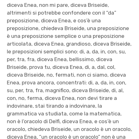
diceva Enea, non mi pare, diceva Briseide,
altrimenti si potrebbe confondere con il “da”
preposizione, diceva Enea, e cos’è una
preposizione, chiedeva Briseide, una preposizione
è una preposizione semplice o una preposizione
articolata, diceva Enea, grandioso, diceva Briseide,
le preposizioni semplici sono: di, a, da, in, con, su,
per, tra, fra, diceva Enea, bellissimo, diceva
Briseide, prova tu, diceva Enea, di, a, dal, col,
diceva Briseide, no, fermati, non ci siamo, diceva
Enea, prova ancora, concentrati: di, a, da, in, con,
su, per, tra, fra, magnifico, diceva Briseide, di, al,
con, no, ferma, diceva Enea, non devi tirare a
indovinare, stai tirando a indovinare, la
grammatica va studiata, come la matematica,
non è l’oracolo di Delfi, diceva Enea, e cos’è un
oracolo, chiedeva Briseide, un oracolo è un oracolo,
diceva Enea, “un oracolo è un oracolo” non è una