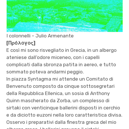
I colonnelli – Julio Armenante
[Πρόλογος]
E così mi sono risvegliato in Grecia, in un albergo
ateniese dall’odore miceneo, con i capelli
complicati dalla sbronza patita in aereo, e tutto
sommato poteva andarmi peggio.
In piazza Syntagma mi attende un Comitato di
Benvenuto composto da cinque sottosegretari
della Repubblica Ellenica, un sosia di Anthony
Quinn mascherato da Zorba, un complesso di
sirtaki con venticinque ballerini disposti in cerchio
e da diciotto euzoni nella loro caratteristica divisa.
Osservo i preparativi dalla finestra greca del mio