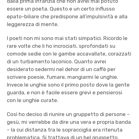
dalla prima infanzia che non avrei mai potuto
essere un poeta. Questo e un certo influsso
epato-biliare che predispone all’impulsività e alla
leggerezza di mente.
I poeti non mi sono mai stati simpatici. Ricordo le
rare volte che li ho incrociati, sprofondati su
comode sedie con le gambe accavallate, corazzati
di un turbamento laconico. Quanto avrei
desiderato sedermi nel dehor di un caffè per
scrivere poesie, fumare, mangiarmi le unghie.
Invece le unghie sono il primo posto dove la gente
guarda, e non è facile essere grevi e pensierosi
con le unghie curate.
Così ho deciso di riunire un gruppetto di persone –
gesù, mi verrebbe da dire una vera e propria banda
– la cui distanza tra le sopracciglia era ritenuta
problematica. Si trattava di un bel gruppetto,