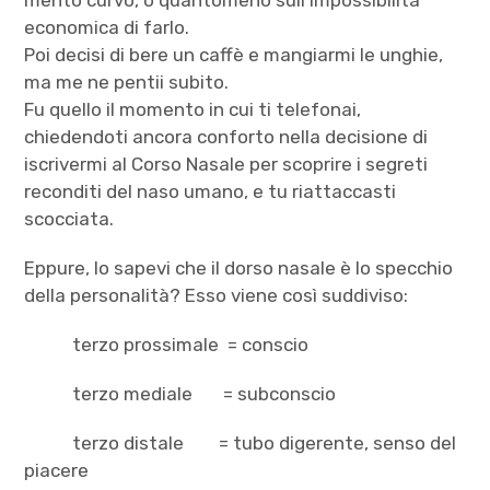
economica di farlo.
Poi decisi di bere un caffè e mangiarmi le unghie,
ma me ne pentii subito.
Fu quello il momento in cui ti telefonai,
chiedendoti ancora conforto nella decisione di
iscrivermi al Corso Nasale per scoprire i segreti
reconditi del naso umano, e tu riattaccasti
scocciata.
Eppure, lo sapevi che il dorso nasale è lo specchio
della personalità? Esso viene così suddiviso:
terzo prossimale = conscio
terzo mediale = subconscio
terzo distale = tubo digerente, senso del
piacere