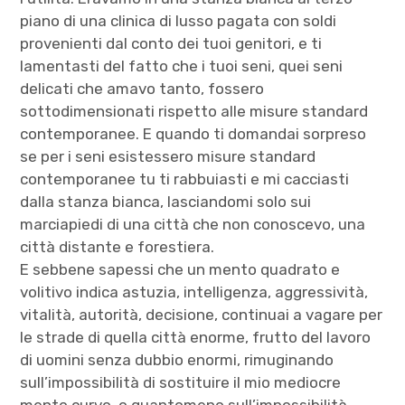
piano di una clinica di lusso pagata con soldi
provenienti dal conto dei tuoi genitori, e ti
lamentasti del fatto che i tuoi seni, quei seni
delicati che amavo tanto, fossero
sottodimensionati rispetto alle misure standard
contemporanee. E quando ti domandai sorpreso
se per i seni esistessero misure standard
contemporanee tu ti rabbuiasti e mi cacciasti
dalla stanza bianca, lasciandomi solo sui
marciapiedi di una città che non conoscevo, una
città distante e forestiera.
E sebbene sapessi che un mento quadrato e
volitivo indica astuzia, intelligenza, aggressività,
vitalità, autorità, decisione, continuai a vagare per
le strade di quella città enorme, frutto del lavoro
di uomini senza dubbio enormi, rimuginando
sull’impossibilità di sostituire il mio mediocre
mento curvo, o quantomeno sull’impossibilità