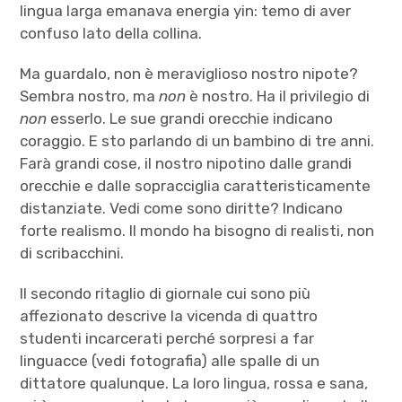
lingua larga emanava energia yin: temo di aver
confuso lato della collina.
Ma guardalo, non è meraviglioso nostro nipote?
Sembra nostro, ma
non
è nostro. Ha il privilegio di
non
esserlo. Le sue grandi orecchie indicano
coraggio. E sto parlando di un bambino di tre anni.
Farà grandi cose, il nostro nipotino dalle grandi
orecchie e dalle sopracciglia caratteristicamente
distanziate. Vedi come sono diritte? Indicano
forte realismo. Il mondo ha bisogno di realisti, non
di scribacchini.
Il secondo ritaglio di giornale cui sono più
affezionato descrive la vicenda di quattro
studenti incarcerati perché sorpresi a far
linguacce (vedi fotografia) alle spalle di un
dittatore qualunque. La loro lingua, rossa e sana,