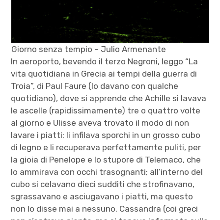
Giorno senza tempio – Julio Armenante
In aeroporto, bevendo il terzo Negroni, leggo “La
vita quotidiana in Grecia ai tempi della guerra di
Troia”, di Paul Faure (lo davano con qualche
quotidiano), dove si apprende che Achille si lavava
le ascelle (rapidissimamente) tre o quattro volte
al giorno e Ulisse aveva trovato il modo di non
lavare i piatti: li infilava sporchi in un grosso cubo
di legno e li recuperava perfettamente puliti, per
la gioia di Penelope e lo stupore di Telemaco, che
lo ammirava con occhi trasognanti; all’interno del
cubo si celavano dieci sudditi che strofinavano,
sgrassavano e asciugavano i piatti, ma questo
non lo disse mai a nessuno. Cassandra (coi greci