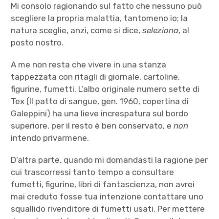
Mi consolo ragionando sul fatto che nessuno può
scegliere la propria malattia, tantomeno io; la
natura sceglie, anzi, come si dice,
seleziona
, al
posto nostro.
A me non resta che vivere in una stanza
tappezzata con ritagli di giornale, cartoline,
figurine, fumetti. L’albo originale numero sette di
Tex (Il patto di sangue, gen. 1960, copertina di
Galeppini) ha una lieve increspatura sul bordo
superiore, per il resto è ben conservato, e
non
intendo privarmene.
D’altra parte, quando mi domandasti la ragione per
cui trascorressi tanto tempo a consultare
fumetti, figurine, libri di fantascienza, non avrei
mai creduto fosse tua intenzione contattare uno
squallido rivenditore di fumetti usati. Per mettere