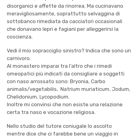
disorganici e affette da rinorrea. Ma cucinavano
meravigliosamente, soprattutto selvaggina di
sottobanco rimediata da cacciatori occasionali
che donavano lepri e fagiani per alleggerirsi la
coscienza.
Vedi il mio sopracciglio sinistro? Indica che sono un
carnivoro.
Al monastero imparai tra l’altro che i rimedi
omeopatici più indicati da consigliare a soggetti
con naso arrossato sono: Bryonia, Carbo
animalis/vegetabilis, Natrium muriaticum, Jodum,
Chelidonium, Lycopodium.
Inoltre mi convinsi che non esiste una relazione
certa tra naso e vocazione religiosa.
Nello studio del tutore coniugale lo ascolto
mentre dice che ci farebbe bene un viaggio in