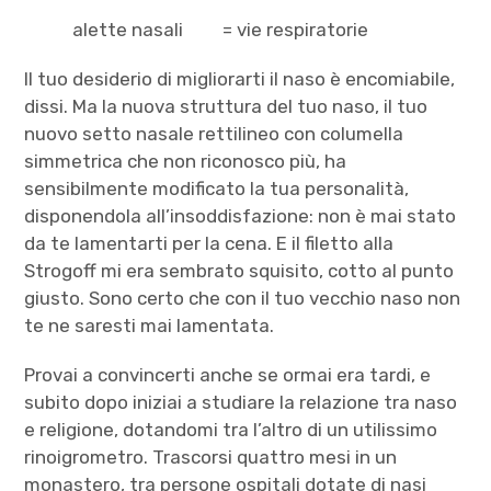
alette nasali = vie respiratorie
Il tuo desiderio di migliorarti il naso è encomiabile,
dissi. Ma la nuova struttura del tuo naso, il tuo
nuovo setto nasale rettilineo con columella
simmetrica che non riconosco più, ha
sensibilmente modificato la tua personalità,
disponendola all’insoddisfazione: non è mai stato
da te lamentarti per la cena. E il filetto alla
Strogoff mi era sembrato squisito, cotto al punto
giusto. Sono certo che con il tuo vecchio naso non
te ne saresti mai lamentata.
Provai a convincerti anche se ormai era tardi, e
subito dopo iniziai a studiare la relazione tra naso
e religione, dotandomi tra l’altro di un utilissimo
rinoigrometro. Trascorsi quattro mesi in un
monastero, tra persone ospitali dotate di nasi