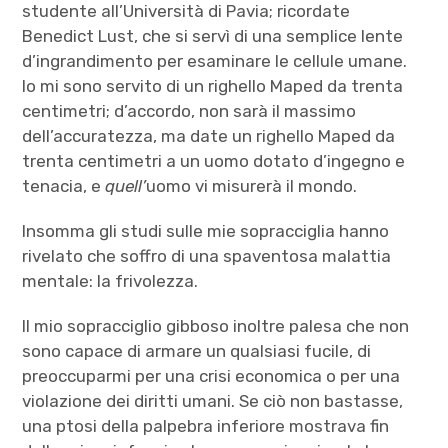
studente all’Università di Pavia; ricordate
Benedict Lust, che si servì di una semplice lente
d’ingrandimento per esaminare le cellule umane.
Io mi sono servito di un righello Maped da trenta
centimetri; d’accordo, non sarà il massimo
dell’accuratezza, ma date un righello Maped da
trenta centimetri a un uomo dotato d’ingegno e
tenacia, e
quell’
uomo vi misurerà il mondo.
Insomma gli studi sulle mie sopracciglia hanno
rivelato che soffro di una spaventosa malattia
mentale: la frivolezza.
Il mio sopracciglio gibboso inoltre palesa che non
sono capace di armare un qualsiasi fucile, di
preoccuparmi per una crisi economica o per una
violazione dei diritti umani. Se ciò non bastasse,
una ptosi della palpebra inferiore mostrava fin