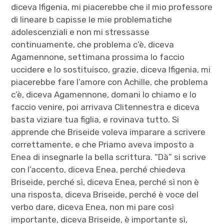
diceva Ifigenia, mi piacerebbe che il mio professore
di lineare b capisse le mie problematiche
adolescenziali e non mi stressasse
continuamente, che problema c’è, diceva
Agamennone, settimana prossima lo faccio
uccidere e lo sostituisco, grazie, diceva Ifigenia, mi
piacerebbe fare l’amore con Achille, che problema
c’è, diceva Agamennone, domani lo chiamo e lo
faccio venire, poi arrivava Clitennestra e diceva
basta viziare tua figlia, e rovinava tutto. Si
apprende che Briseide voleva imparare a scrivere
correttamente, e che Priamo aveva imposto a
Enea di insegnarle la bella scrittura. “Dà” si scrive
con l’accento, diceva Enea, perché chiedeva
Briseide, perché sì, diceva Enea, perché sì non è
una risposta, diceva Briseide, perché è voce del
verbo dare, diceva Enea, non mi pare così
importante, diceva Briseide, è importante sì,