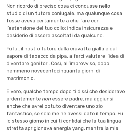
Non ricordo di preciso cosa ci condusse nello
studio di un tutore coniugale, ma qualunque cosa
fosse aveva certamente a che fare con
l’estensione del tuo collo: indica insicurezza e
desiderio di essere ascoltati da qualcuno.
Fu lui, il nostro tutore dalla cravatta gialla e dal
sapore di tabacco da pipa, a farci valutare l’idea di
diventare genitori. Così, all’improvviso, dopo
nemmeno novecentocinquanta giorni di
matrimonio.
È vero, qualche tempo dopo ti dissi che desideravo
ardentemente
non
essere padre, ma aggiunsi
anche che avrei potuto diventare uno zio
fantastico, se solo me ne avessi dato il tempo. Fu
lo stesso giorno in cui ti confidai che la tua lingua
stretta sprigionava energia yang, mentre la mia