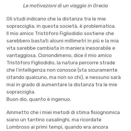
Le motivazioni di un viaggio in Grecia
Gli studi indicano che la distanza tra le mie
sopracciglia, in questa società, è problematica.
Il mio amico Tristòforo Figliodidio sostiene che
sarebbero bastati alcuni millimetri in più e la mia
vita sarebbe cambiata in maniera inesorabile e
vantaggiosa. Cionondimeno, dice il mio amico
Tristòforo Figliodidio, la natura percorre strade
che l’intelligenza non conosce (sta sicuramente
citando qualcuno, ma non so chi), e nessuno sarà
mai in grado di aumentare la distanza tra le mie
sopracciglia.
Buon dio, quanto è ingenuo.
Ammetto che i miei metodi di stima fisiognomica
siano un tantino casalinghi, ma ricordate
Lombroso ai primi tempi, quando era ancora