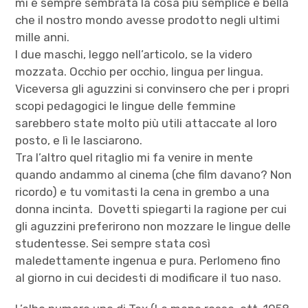
mi è sempre sembrata la cosa più semplice e bella
che il nostro mondo avesse prodotto negli ultimi
mille anni.
I due maschi, leggo nell’articolo, se la videro
mozzata. Occhio per occhio, lingua per lingua.
Viceversa gli aguzzini si convinsero che per i propri
scopi pedagogici le lingue delle femmine
sarebbero state molto più utili attaccate al loro
posto, e lì le lasciarono.
Tra l’altro quel ritaglio mi fa venire in mente
quando andammo al cinema (che film davano? Non
ricordo) e tu vomitasti la cena in grembo a una
donna incinta. Dovetti spiegarti la ragione per cui
gli aguzzini preferirono non mozzare le lingue delle
studentesse. Sei sempre stata così
maledettamente ingenua e pura. Perlomeno fino
al giorno in cui decidesti di modificare il tuo naso.