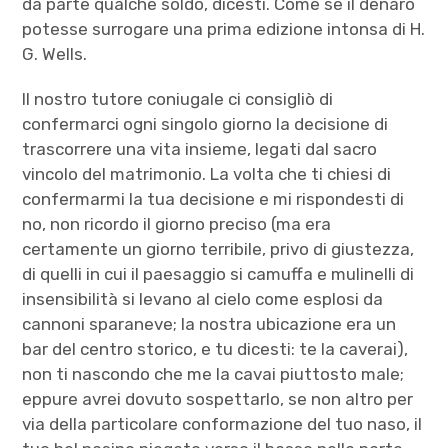
da parte qualche soldo, dicesti. Come se il denaro
potesse surrogare una prima edizione intonsa di H.
G. Wells.
Il nostro tutore coniugale ci consigliò di
confermarci ogni singolo giorno la decisione di
trascorrere una vita insieme, legati dal sacro
vincolo del matrimonio. La volta che ti chiesi di
confermarmi la tua decisione e mi rispondesti di
no, non ricordo il giorno preciso (ma era
certamente un giorno terribile, privo di giustezza,
di quelli in cui il paesaggio si camuffa e mulinelli di
insensibilità si levano al cielo come esplosi da
cannoni sparaneve; la nostra ubicazione era un
bar del centro storico, e tu dicesti: te la caverai),
non ti nascondo che me la cavai piuttosto male;
eppure avrei dovuto sospettarlo, se non altro per
via della particolare conformazione del tuo naso, il