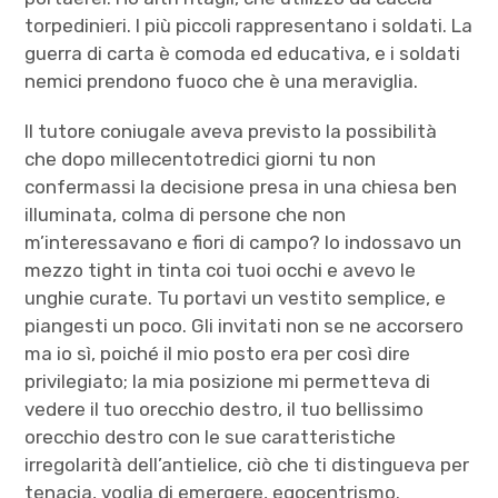
torpedinieri. I più piccoli rappresentano i soldati. La
guerra di carta è comoda ed educativa, e i soldati
nemici prendono fuoco che è una meraviglia.
Il tutore coniugale aveva previsto la possibilità
che dopo millecentotredici giorni tu non
confermassi la decisione presa in una chiesa ben
illuminata, colma di persone che non
m’interessavano e fiori di campo? Io indossavo un
mezzo tight in tinta coi tuoi occhi e avevo le
unghie curate. Tu portavi un vestito semplice, e
piangesti un poco. Gli invitati non se ne accorsero
ma io sì, poiché il mio posto era per così dire
privilegiato; la mia posizione mi permetteva di
vedere il tuo orecchio destro, il tuo bellissimo
orecchio destro con le sue caratteristiche
irregolarità dell’antielice, ciò che ti distingueva per
tenacia, voglia di emergere, egocentrismo.