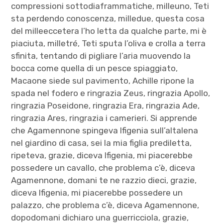
compressioni sottodiaframmatiche, milleuno, Teti
sta perdendo conoscenza, milledue, questa cosa
del milleeccetera l’ho letta da qualche parte, mi è
piaciuta, milletré, Teti sputa l’oliva e crolla a terra
sfinita, tentando di pigliare l’aria muovendo la
bocca come quella di un pesce spiaggiato,
Macaone siede sul pavimento, Achille ripone la
spada nel fodero e ringrazia Zeus, ringrazia Apollo,
ringrazia Poseidone, ringrazia Era, ringrazia Ade,
ringrazia Ares, ringrazia i camerieri. Si apprende
che Agamennone spingeva Ifigenia sull’altalena
nel giardino di casa, sei la mia figlia prediletta,
ripeteva, grazie, diceva Ifigenia, mi piacerebbe
possedere un cavallo, che problema c’è, diceva
Agamennone, domani te ne razzio dieci, grazie,
diceva Ifigenia, mi piacerebbe possedere un
palazzo, che problema c’è, diceva Agamennone,
dopodomani dichiaro una guerricciola, grazie,