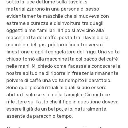
sotto la luce del lume sulla tavola, si
materializzarono in una persona di sesso
evidentemente maschile che si muoveva con
estreme sicurezza e disinvoltura tra quegli
oggetti a me familiari. Il tipo si avvicinò alla
macchinetta del caffè, posta tra il lavello e la
macchina del gas, poi tornò indietro verso il
finestrone e aprì il congelatore del frigo. Una volta
chiuso tornò alla macchinetta col pacco del caffè
nelle mani. Mi chiedo come facesse a conoscere la
nostra abitudine di riporre in freezer la rimanente
polvere di caffè una volta riempito il barattolo.
Sono quei piccoli rituali ai quali si può essere
abituati solo se si è della famiglia. Ciò mi fece
riflettere sul fatto che il tipo in questione doveva
essere lì già da un bel po’, e io, naturalmente,
assente da parecchio tempo.