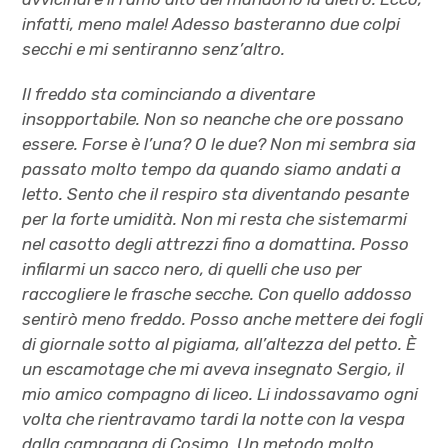
infatti, meno male! Adesso basteranno due colpi
secchi e mi sentiranno senz’altro.
Il freddo sta cominciando a diventare
insopportabile. Non so neanche che ore possano
essere. Forse è l’una? O le due? Non mi sembra sia
passato molto tempo da quando siamo andati a
letto. Sento che il respiro sta diventando pesante
per la forte umidità. Non mi resta che sistemarmi
nel casotto degli attrezzi fino a domattina. Posso
infilarmi un sacco nero, di quelli che uso per
raccogliere le frasche secche. Con quello addosso
sentirò meno freddo. Posso anche mettere dei fogli
di giornale sotto al pigiama, all’altezza del petto. È
un escamotage che mi aveva insegnato Sergio, il
mio amico compagno di liceo. Li indossavamo ogni
volta che rientravamo tardi la notte con la vespa
dalla campagna di Cosimo. Un metodo molto