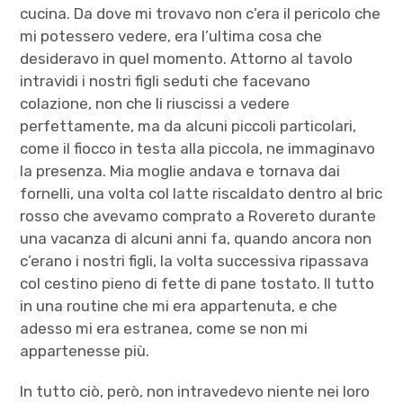
cucina. Da dove mi trovavo non c’era il pericolo che
mi potessero vedere, era l’ultima cosa che
desideravo in quel momento. Attorno al tavolo
intravidi i nostri figli seduti che facevano
colazione, non che li riuscissi a vedere
perfettamente, ma da alcuni piccoli particolari,
come il fiocco in testa alla piccola, ne immaginavo
la presenza. Mia moglie andava e tornava dai
fornelli, una volta col latte riscaldato dentro al bric
rosso che avevamo comprato a Rovereto durante
una vacanza di alcuni anni fa, quando ancora non
c’erano i nostri figli, la volta successiva ripassava
col cestino pieno di fette di pane tostato. Il tutto
in una routine che mi era appartenuta, e che
adesso mi era estranea, come se non mi
appartenesse più.
In tutto ciò, però, non intravedevo niente nei loro