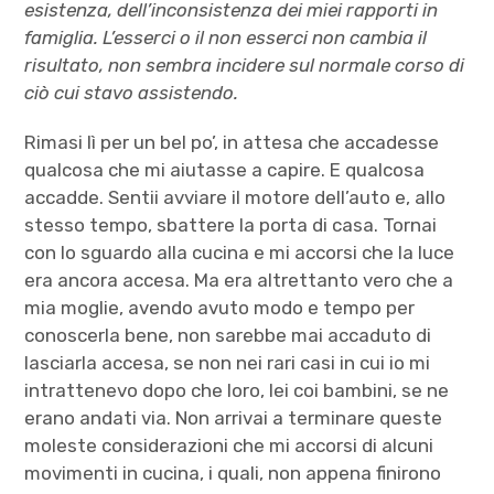
esistenza, dell’inconsistenza dei miei rapporti in
famiglia. L’esserci o il non esserci non cambia il
risultato, non sembra incidere sul normale corso di
ciò cui stavo assistendo.
Rimasi lì per un bel po’, in attesa che accadesse
qualcosa che mi aiutasse a capire. E qualcosa
accadde. Sentii avviare il motore dell’auto e, allo
stesso tempo, sbattere la porta di casa. Tornai
con lo sguardo alla cucina e mi accorsi che la luce
era ancora accesa. Ma era altrettanto vero che a
mia moglie, avendo avuto modo e tempo per
conoscerla bene, non sarebbe mai accaduto di
lasciarla accesa, se non nei rari casi in cui io mi
intrattenevo dopo che loro, lei coi bambini, se ne
erano andati via. Non arrivai a terminare queste
moleste considerazioni che mi accorsi di alcuni
movimenti in cucina, i quali, non appena finirono