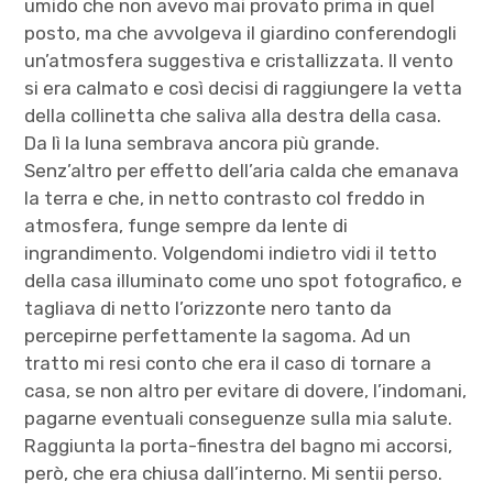
umido che non avevo mai provato prima in quel
posto, ma che avvolgeva il giardino conferendogli
un’atmosfera suggestiva e cristallizzata. Il vento
si era calmato e così decisi di raggiungere la vetta
della collinetta che saliva alla destra della casa.
Da lì la luna sembrava ancora più grande.
Senz’altro per effetto dell’aria calda che emanava
la terra e che, in netto contrasto col freddo in
atmosfera, funge sempre da lente di
ingrandimento. Volgendomi indietro vidi il tetto
della casa illuminato come uno spot fotografico, e
tagliava di netto l’orizzonte nero tanto da
percepirne perfettamente la sagoma. Ad un
tratto mi resi conto che era il caso di tornare a
casa, se non altro per evitare di dovere, l’indomani,
pagarne eventuali conseguenze sulla mia salute.
Raggiunta la porta-finestra del bagno mi accorsi,
però, che era chiusa dall’interno. Mi sentii perso.