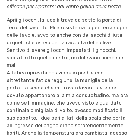
efficace per ripararsi dal vento gelido della notte.
Aprii gli occhi, la luce filtrava da sotto la porta di
ferro del casotto. Mi ero sistemato per terra sopra
delle tavole, avvolto anche con dei sacchi di iuta,
di quelli che usavo per la raccolta delle olive.
Sentivo di avere gli occhi impastati. I ginocchi,
soprattutto quello destro, mi dolevano come non
mai.
A fatica ripresi la posizione in piedi e con
altrettanta fatica raggiunsi la maniglia della
porta. La scena che mi trovai davanti avrebbe
dovuto appartenere alla mia consuetudine, ma era
come se l’immagine, che avevo visto e guardato
centinaia o migliaia di volte, avesse modificato il
suo aspetto. I due peri ai lati della scala che porta
all’ingresso del bagno erano sorprendentemente
fioriti. Anche la temperatura era cambiata: adesso