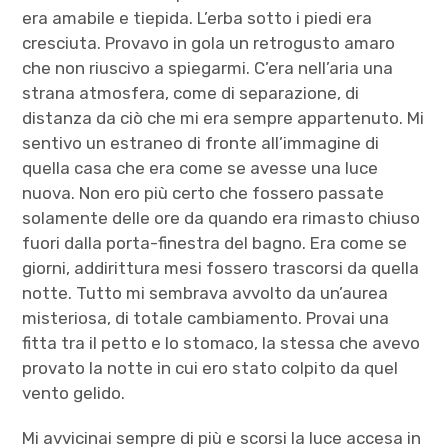
era amabile e tiepida. L’erba sotto i piedi era
cresciuta. Provavo in gola un retrogusto amaro
che non riuscivo a spiegarmi. C’era nell’aria una
strana atmosfera, come di separazione, di
distanza da ciò che mi era sempre appartenuto. Mi
sentivo un estraneo di fronte all’immagine di
quella casa che era come se avesse una luce
nuova. Non ero più certo che fossero passate
solamente delle ore da quando era rimasto chiuso
fuori dalla porta-finestra del bagno. Era come se
giorni, addirittura mesi fossero trascorsi da quella
notte. Tutto mi sembrava avvolto da un’aurea
misteriosa, di totale cambiamento. Provai una
fitta tra il petto e lo stomaco, la stessa che avevo
provato la notte in cui ero stato colpito da quel
vento gelido.
Mi avvicinai sempre di più e scorsi la luce accesa in