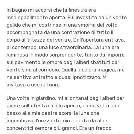
In bagno mi accorsi che la finestra era
inspiegabilmente aperta. Fui investito da un vento
gelido che mi costrinse in una smorfia del volto
accompagnata da una contrazione di tutto il
corpo all’altezza del ventre. Dall’apertura entrava,
al contempo, una luce straordinaria. La luna era
luminosa in modo sorprendente, tanto da imporre
sul pavimento le ombre degli alberi sbattuti dal
vento sino al corridoio. Quella luce era magica, me
ne sentivo attratto e quasi ipnotizzato. Mi
invitava a uscire fuori.
Una volta in giardino, mi allontanai dagli alberi per
avere sulla testa il cielo aperto, e una volta lì, in
basso alla mia destra scorsi la luna che
ingombrava l’orizzonte, circondata da aloni
concentrici sempre più grandi. Era un freddo