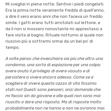
Mi svegliai in piena notte. Sentivo i piedi congelati.
Era la prima notte veramente fredda di quell’anno,
a dire il vero erano anni che non faceva un freddo
simile. I gatti erano tutti arrotolati sul lettone, e
da lì non si mossero nonostante mi apprestassi a
fare visita al bagno. Rituale notturno al quale non
riuscivo più a sottrarmi ormai da un bel po’ di
tempo.
A volte penso che invecchiare sia più che altro una
condanna, una sorta di espiazione per una colpa:
avere avuto il privilegio di avere vissuto e di
persistere a vivere ancora adesso. Come se a
scegliere di vivere questa cazzo di vita fossimo
stati noi! Questi sono pensieri, anzi domande che
mi faccio sin da giovane e alle quali non sono mai
riuscito a dare una risposta. Ma di risposte molto
probabilmente non ne hanno e non ne avranno mai.