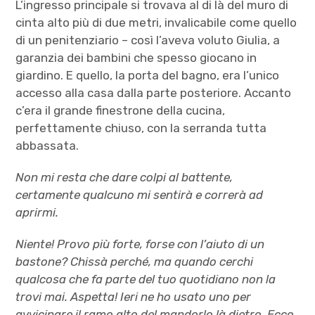
L’ingresso principale si trovava al di là del muro di
cinta alto più di due metri, invalicabile come quello
di un penitenziario – così l’aveva voluto Giulia, a
garanzia dei bambini che spesso giocano in
giardino. E quello, la porta del bagno, era l’unico
accesso alla casa dalla parte posteriore. Accanto
c’era il grande finestrone della cucina,
perfettamente chiuso, con la serranda tutta
abbassata.
Non mi resta che dare colpi al battente,
certamente qualcuno mi sentirà e correrà ad
aprirmi.
Niente! Provo più forte, forse con l’aiuto di un
bastone? Chissà perché, ma quando cerchi
qualcosa che fa parte del tuo quotidiano non la
trovi mai. Aspetta! Ieri ne ho usato uno per
avvicinare il ramo alto del mandorlo là dietro. Ecco,