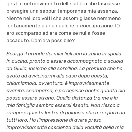
gesti e nel movimento delle labbra che lasciasse
presagire una seppur temporanea mia assenza.
Niente nei loro volti che assomigliasse nemmeno
lontanamente a una qualche preoccupazione. IO
ero scomparso ed era come se nulla fosse
accaduto. Com’era possibile?
Scorgo il grande dei miei figli con lo zaino in spalla
in cucina, pronto a essere accompagnato a scuola
da Giulia, insieme alla sorellina. La premura che ho
avuto ad avvicinarmi alla casa dopo questa,
chiamiamola, avventura, è improvvisamente
svanita, scomparsa, e percepisco anche quanto ciò
possa essere strano. Quella distanza tra me e la
mia famiglia sembra essersi fissata. Non riesco a
rompere questa lastra di ghiaccio che mi separa da
tutti loro. Ho l’impressione di avere preso
improvvisamente coscienza della vacuità della mia