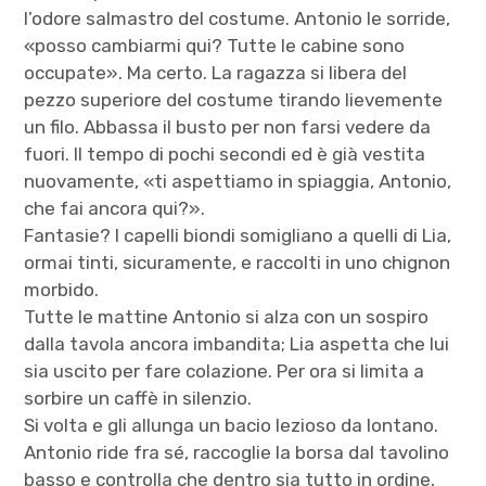
l’odore salmastro del costume. Antonio le sorride,
«posso cambiarmi qui? Tutte le cabine sono
occupate». Ma certo. La ragazza si libera del
pezzo superiore del costume tirando lievemente
un filo. Abbassa il busto per non farsi vedere da
fuori. Il tempo di pochi secondi ed è già vestita
nuovamente, «ti aspettiamo in spiaggia, Antonio,
che fai ancora qui?».
Fantasie? I capelli biondi somigliano a quelli di Lia,
ormai tinti, sicuramente, e raccolti in uno chignon
morbido.
Tutte le mattine Antonio si alza con un sospiro
dalla tavola ancora imbandita; Lia aspetta che lui
sia uscito per fare colazione. Per ora si limita a
sorbire un caffè in silenzio.
Si volta e gli allunga un bacio lezioso da lontano.
Antonio ride fra sé, raccoglie la borsa dal tavolino
basso e controlla che dentro sia tutto in ordine,