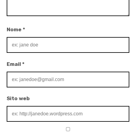
Nome
*
Email
*
Sito web