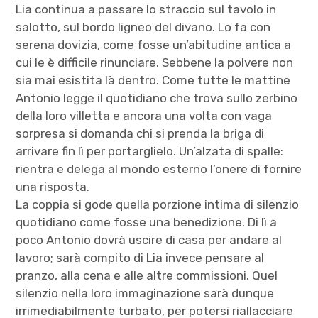
Lia continua a passare lo straccio sul tavolo in
salotto, sul bordo ligneo del divano. Lo fa con
serena dovizia, come fosse un’abitudine antica a
cui le è difficile rinunciare. Sebbene la polvere non
sia mai esistita là dentro. Come tutte le mattine
Antonio legge il quotidiano che trova sullo zerbino
della loro villetta e ancora una volta con vaga
sorpresa si domanda chi si prenda la briga di
arrivare fin lì per portarglielo. Un’alzata di spalle:
rientra e delega al mondo esterno l’onere di fornire
una risposta.
La coppia si gode quella porzione intima di silenzio
quotidiano come fosse una benedizione. Di lì a
poco Antonio dovrà uscire di casa per andare al
lavoro; sarà compito di Lia invece pensare al
pranzo, alla cena e alle altre commissioni. Quel
silenzio nella loro immaginazione sarà dunque
irrimediabilmente turbato, per potersi riallacciare