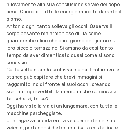
nuovamente alla sua conclusione serale del dopo
cena. Carico di tutte le energie raccolte durante il
giorno.
Antonio ogni tanto solleva gli occhi. Osserva il
corpo pesante ma armonioso di Lia come
guarderebbe i fiori che cura giorno per giorno sul
loro piccolo terrazzino. Si amano da così tanto
tempo da aver dimenticato quasi come si sono
conosciuti.
Certe volte quando si rilassa o è particolarmente
stanco può capitare che brevi immagini si
raggomitolino di fronte ai suoi occhi, creando
scenari imprevedibili: la memoria che comincia a
far scherzi, forse?
Oggi ha visto la via di un lungomare, con tutte le
macchine parcheggiate.
Una ragazza bionda entra velocemente nel suo
veicolo, portandosi dietro una risata cristallina e