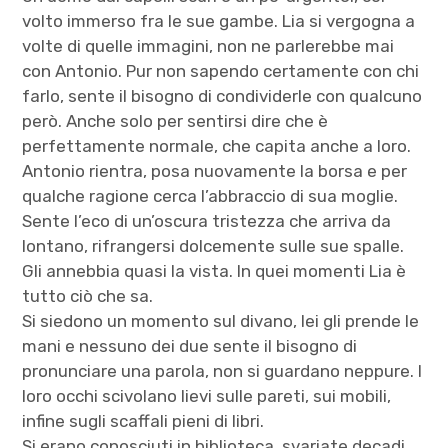
volto immerso fra le sue gambe. Lia si vergogna a
volte di quelle immagini, non ne parlerebbe mai
con Antonio. Pur non sapendo certamente con chi
farlo, sente il bisogno di condividerle con qualcuno
però. Anche solo per sentirsi dire che è
perfettamente normale, che capita anche a loro.
Antonio rientra, posa nuovamente la borsa e per
qualche ragione cerca l’abbraccio di sua moglie.
Sente l’eco di un’oscura tristezza che arriva da
lontano, rifrangersi dolcemente sulle sue spalle.
Gli annebbia quasi la vista. In quei momenti Lia è
tutto ciò che sa.
Si siedono un momento sul divano, lei gli prende le
mani e nessuno dei due sente il bisogno di
pronunciare una parola, non si guardano neppure. I
loro occhi scivolano lievi sulle pareti, sui mobili,
infine sugli scaffali pieni di libri.
Si erano conosciuti in biblioteca, svariate decadi