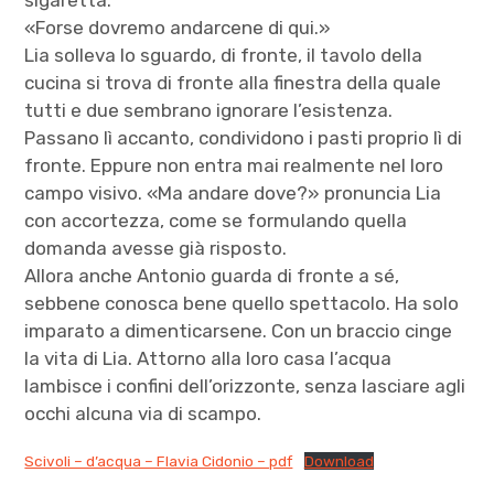
sigaretta.
«Forse dovremo andarcene di qui.»
Lia solleva lo sguardo, di fronte, il tavolo della
cucina si trova di fronte alla finestra della quale
tutti e due sembrano ignorare l’esistenza.
Passano lì accanto, condividono i pasti proprio lì di
fronte. Eppure non entra mai realmente nel loro
campo visivo. «Ma andare dove?» pronuncia Lia
con accortezza, come se formulando quella
domanda avesse già risposto.
Allora anche Antonio guarda di fronte a sé,
sebbene conosca bene quello spettacolo. Ha solo
imparato a dimenticarsene. Con un braccio cinge
la vita di Lia. Attorno alla loro casa l’acqua
lambisce i confini dell’orizzonte, senza lasciare agli
occhi alcuna via di scampo.
Scivoli – d’acqua – Flavia Cidonio – pdf
Download