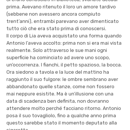
prima. Avevano ritenuto il loro un amore tardivo
(sebbene non avessero ancora compiuto
trent’anni), entrambi parevano aver dimenticato
tutto ciò che era stato prima di conoscersi.
Il corpo di Lia aveva acquistato una forma quando
Antonio l’aveva accolto: prima non si era mai vista
realmente. Solo attraverso le sue mani ogni
superficie ha cominciato ad avere uno scopo,
un’occorrenza. I fianchi, il petto spazioso, la bocca.
Ora siedono a tavola e la luce del mattino ha
raggiunto il suo fulgore: le ombre sembrano aver
abbandonato quelle stanze, come non fossero
mai neppure esistite. Ma è un’illusione con una
data di scadenza ben definita, non dovranno
attendere molto perché facciano ritorno. Antonio
posa il suo tovagliolo, fino a qualche anno prima
questo sarebbe stato il momento deputato alla