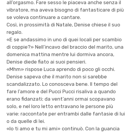
all’orgasmo. Fare sesso le piaceva anche senza il
vibratore, ma aveva bisogno di fantasticare di più
se voleva continuare a cantare.
Così, in prossimità di Natale, Denise chiese il suo
regalo.
«E se andassimo in uno di quei locali per scambio
di coppie?» Nell’incavo del braccio del marito, una
domenica mattina mentre lui dormiva ancora,
Denise diede fiato ai suoi pensieri.
«Mhm» rispose Luca aprendo di poco gli occhi.
Denise sapeva che il marito non si sarebbe
scandalizzato. Lo conosceva bene. Il tempo del
fare l’amore e del Pucci Pucci risaliva a quando
erano fidanzati; da vent’anni ormai scopavano
solo, e nel loro letto entravano le persone più
varie: raccontate per entrambi dalle fantasie di lui
o da quelle di lei.
«Io ti amo e tu mi ami» continuò. Con la guancia