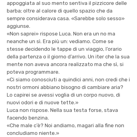
appoggiata al suo mento sentiva il pizzicore delle
barba; oltre al calore di quello spazio che da
sempre considerava casa. «Sarebbe solo sesso»
aggiunse.
«Non saprei» rispose Luca. Non era un no ma
neanche un sì. Era più un: vediamo. Come se
stesse decidendo le tappe di un viaggio, l’orario
della partenza o il giorno d’arrivo. Un iter che la sua
mente non aveva ancora realizzato ma che sì, si
poteva programmare.
«Ci siamo conosciuti a quindici anni, non credi che i
nostri ormoni abbiano bisogno di cambiare aria?
Lo capirei se avessi voglia di un corpo nuovo, di
nuovi odori e di nuove tette.»
Luca non rispose. Nella sua testa forse, stava
facendo benzina.
«Che male c’è? Noi andiamo, magari alla fine non
concludiamo niente.»