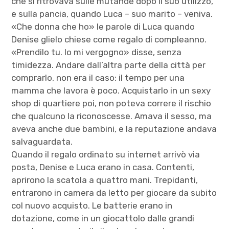
che si ritrovava sulle mutande dopo il suo utilizzo,
e sulla pancia, quando Luca – suo marito – veniva.
«Che donna che ho» le parole di Luca quando
Denise glielo chiese come regalo di compleanno.
«Prendilo tu. Io mi vergogno» disse, senza
timidezza. Andare dall’altra parte della città per
comprarlo, non era il caso: il tempo per una
mamma che lavora è poco. Acquistarlo in un sexy
shop di quartiere poi, non poteva correre il rischio
che qualcuno la riconoscesse. Amava il sesso, ma
aveva anche due bambini, e la reputazione andava
salvaguardata.
Quando il regalo ordinato su internet arrivò via
posta, Denise e Luca erano in casa. Contenti,
aprirono la scatola a quattro mani. Trepidanti,
entrarono in camera da letto per giocare da subito
col nuovo acquisto. Le batterie erano in
dotazione, come in un giocattolo dalle grandi