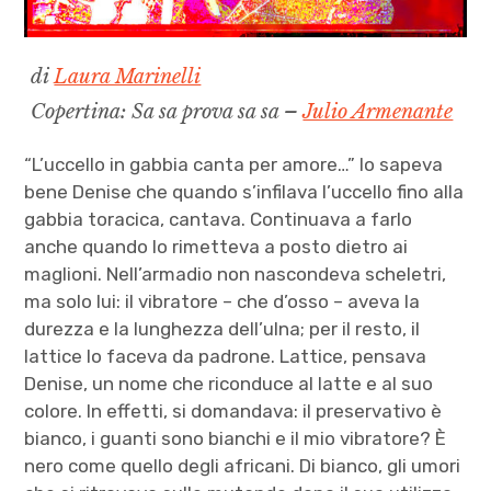
di
Laura Marinelli
Copertina: Sa sa prova sa sa –
Julio Armenante
“L’uccello in gabbia canta per amore…” lo sapeva
bene Denise che quando s’infilava l’uccello fino alla
gabbia toracica, cantava. Continuava a farlo
anche quando lo rimetteva a posto dietro ai
maglioni. Nell’armadio non nascondeva scheletri,
ma solo lui: il vibratore – che d’osso – aveva la
durezza e la lunghezza dell’ulna; per il resto, il
lattice lo faceva da padrone. Lattice, pensava
Denise, un nome che riconduce al latte e al suo
colore. In effetti, si domandava: il preservativo è
bianco, i guanti sono bianchi e il mio vibratore? È
nero come quello degli africani. Di bianco, gli umori