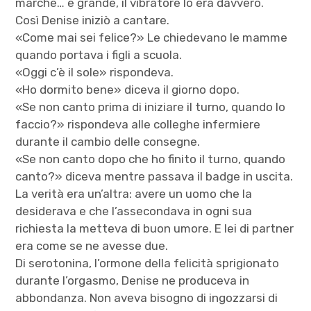
marche… e grande, il vibratore lo era davvero.
Così Denise iniziò a cantare.
«Come mai sei felice?» Le chiedevano le mamme
quando portava i figli a scuola.
«Oggi c’è il sole» rispondeva.
«Ho dormito bene» diceva il giorno dopo.
«Se non canto prima di iniziare il turno, quando lo
faccio?» rispondeva alle colleghe infermiere
durante il cambio delle consegne.
«Se non canto dopo che ho finito il turno, quando
canto?» diceva mentre passava il badge in uscita.
La verità era un’altra: avere un uomo che la
desiderava e che l’assecondava in ogni sua
richiesta la metteva di buon umore. E lei di partner
era come se ne avesse due.
Di serotonina, l’ormone della felicità sprigionato
durante l’orgasmo, Denise ne produceva in
abbondanza. Non aveva bisogno di ingozzarsi di