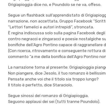
Grigiapioggia dice no, e Poundolo se ne va, offeso.
Segue un flashback sull’apprendistato di Grigiapiogg
narrazione, non accettata, Gruppo Facebook “Scritt
“Lettori famelici e autori intrepidi”, stroncata.
È regina indiscussa solo sulla pagina Facebook degli 
contro negracci e zingaracci e poesie nostalgiche su 
bonifiche dell’Agro Pontino capace di raggranellare do
(Con ricerca, ritrovamento e conseguente rottura di 
commento “a me della bonifica dell’Agro Pontino non
La narrazione torna al presente: Grigiapioggia piange
Non piangere, dice Jesolo, il tuo romanzo è bellissim
Pensate anche voi che il titolo sia troppo lungo?
Il titolo è perfetto, dice Staraciolo.
Segue sinossi del romanzo di Grigiapioggia.
Seguono applausi dei sei (tutti tranne Poundolo).