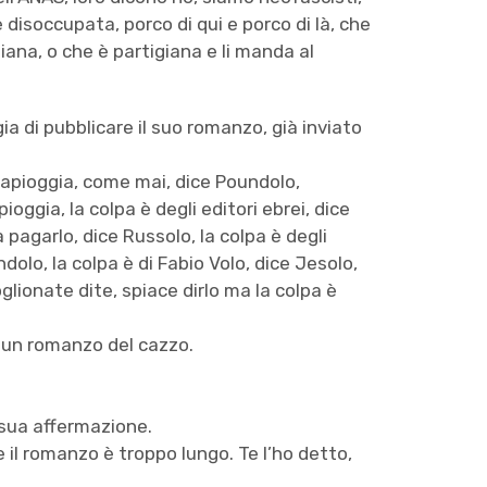
 disoccupata, porco di qui e porco di là, che
ana, o che è partigiana e li manda al
gia di pubblicare il suo romanzo, già inviato
iapioggia, come mai, dice Poundolo,
oggia, la colpa è degli editori ebrei, dice
pagarlo, dice Russolo, la colpa è degli
dolo, la colpa è di Fabio Volo, dice Jesolo,
glionate dite, spiace dirlo ma la colpa è
 un romanzo del cazzo.
 sua affermazione.
e il romanzo è troppo lungo. Te l’ho detto,