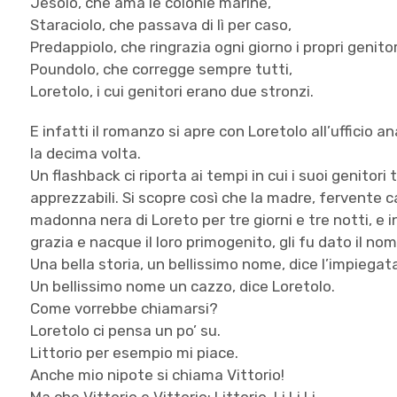
Jesolo, che ama le colonie marine,
Staraciolo, che passava di lì per caso,
Predappiolo, che ringrazia ogni giorno i propri genito
Poundolo, che corregge sempre tutti,
Loretolo, i cui genitori erano due stronzi.
E infatti il romanzo si apre con Loretolo all’ufficio 
la decima volta.
Un flashback ci riporta ai tempi in cui i suoi genitori
apprezzabili. Si scopre così che la madre, fervente 
madonna nera di Loreto per tre giorni e tre notti, e
grazia e nacque il loro primogenito, gli fu dato il no
Una bella storia, un bellissimo nome, dice l’impiegata
Un bellissimo nome un cazzo, dice Loretolo.
Come vorrebbe chiamarsi?
Loretolo ci pensa un po’ su.
Littorio per esempio mi piace.
Anche mio nipote si chiama Vittorio!