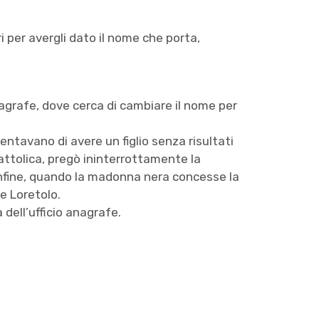
ri per avergli dato il nome che porta,
anagrafe, dove cerca di cambiare il nome per
 tentavano di avere un figlio senza risultati
cattolica, pregò ininterrottamente la
 infine, quando la madonna nera concesse la
me Loretolo.
 dell’ufficio anagrafe.