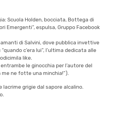
ia: Scuola Holden, bocciata, Bottega di
ori Emergenti”, espulsa, Gruppo Facebook
amanti di Salvini, dove pubblica invettive
“quando c’era lui”, l’ultima dedicata alle
dicimila like.
entrambe le ginocchia per l’autore del
 me ne fotte una minchia!”).
 lacrime grigie dal sapore alcalino.
o.