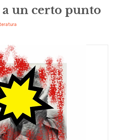
 a un certo punto
tteratura