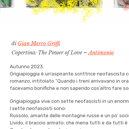
di
Gian Marco Griffi
Copertina: The Power of Love –
Antimonio
Autunno 2023.
Grigiapioggia è un’aspirante scrittrice neofascista co
romanzo, intitolato “Quando i treni arrivavano in ora
facevamo bonifiche e non sapendo cos’altro fare so
Grigiapioggia vive con sette neofascisti in un enorm
I sette neofascisti sono:
Russolo, amante delle montagne russe e un po’ soci
Livido, il braccio armato, che mena tutti e da tutti 