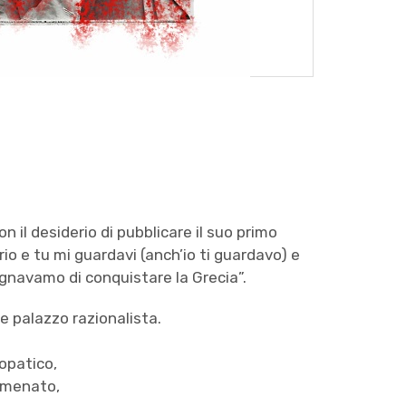
n il desiderio di pubblicare il suo primo
rio e tu mi guardavi (anch’io ti guardavo) e
gnavamo di conquistare la Grecia”.
e palazzo razionalista.
opatico,
è menato,