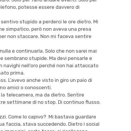
elefono, potesse essere davvero di
sentivo stupido a perderci le ore dietro. Mi
che simpatico, però non aveva una presa
per non staccare. Non mi faceva sentire
 nulla e continuarla. Solo che non sarei mai
che sembrano stupide. Ma devi pensarle e
 navighi nell’oro perché non hai attaccato
sato prima.
ss. L’avevo anche visto in giro un paio di
mo amici o conoscenti.
 la telecamera, ma da dietro. Sentire
re settimane di no stop. Di continuo flusso.
azzi. Come lo capivo? Mi bastava guardare
a faccia, stava succedendo. Dietro i social