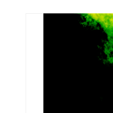
articoli