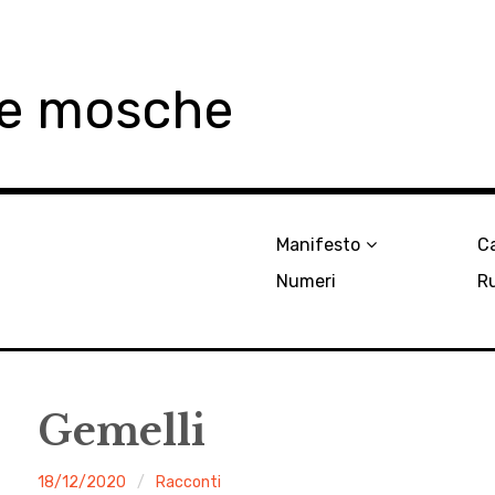
le mosche
Manifesto
Ca
Numeri
R
Gemelli
malgrado
18/12/2020
Racconti