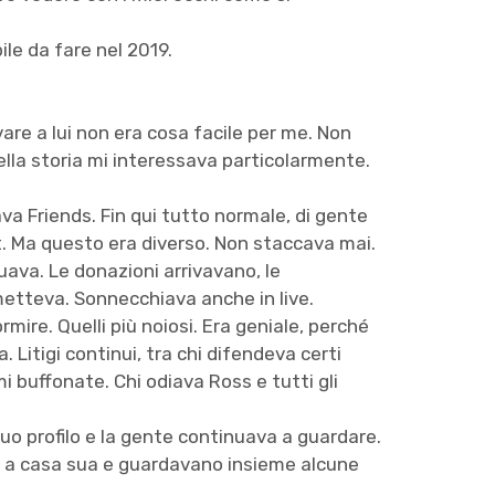
le da fare nel 2019.
vare a lui non era cosa facile per me. Non
lla storia mi interessava particolarmente.
va Friends. Fin qui tutto normale, di gente
t. Ma questo era diverso. Non staccava mai.
ava. Le donazioni arrivavano, le
metteva. Sonnecchiava anche in live.
ormire. Quelli più noiosi. Era geniale, perché
. Litigi continui, tra chi difendeva certi
i buffonate. Chi odiava Ross e tutti gli
suo profilo e la gente continuava a guardare.
to a casa sua e guardavano insieme alcune