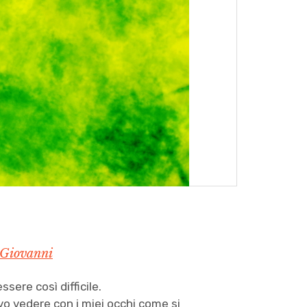
 Giovanni
ssere così difficile.
vo vedere con i miei occhi come si