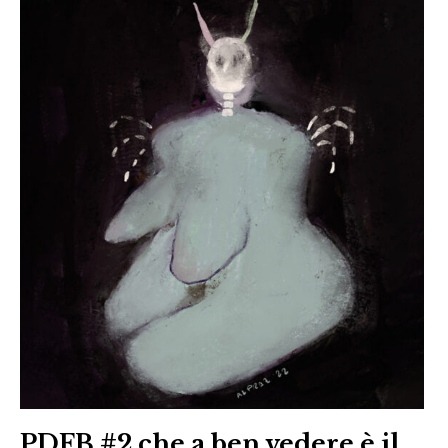
PDFB #2 che a ben vedere è il