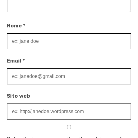
Stefania
Maruelli
Nome
*
Email
*
Sito web