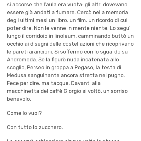
si accorse che l’aula era vuota: gli altri dovevano
essere già andati a fumare. Cercò nella memoria
degli ultimi mesi un libro, un film, un ricordo di cui
poter dire. Non le venne in mente niente. Lo seguì
lungo il corridoio in linoleum, camminando buttò un
occhio ai disegni delle costellazioni che ricoprivano
le pareti arancioni. Si soffermò con lo sguardo su
Andromeda. Se la figurò nuda incatenata allo
scoglio, Perseo in groppa a Pegaso, la testa di
Medusa sanguinante ancora stretta nel pugno.
Fece per dire, ma tacque. Davanti alla
macchinetta del caffè Giorgio si voltò, un sorriso
benevolo.
Come lo vuoi?
Con tutto lo zucchero.