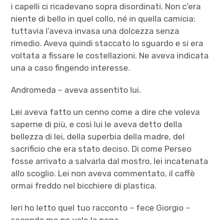
i capelli ci ricadevano sopra disordinati. Non c’era
niente di bello in quel collo, né in quella camicia:
tuttavia l’aveva invasa una dolcezza senza
rimedio. Aveva quindi staccato lo sguardo e si era
voltata a fissare le costellazioni. Ne aveva indicata
una a caso fingendo interesse.
Andromeda – aveva assentito lui.
Lei aveva fatto un cenno come a dire che voleva
saperne di più, e così lui le aveva detto della
bellezza di lei, della superbia della madre, del
sacrificio che era stato deciso. Di come Perseo
fosse arrivato a salvarla dal mostro, lei incatenata
allo scoglio. Lei non aveva commentato, il caffè
ormai freddo nel bicchiere di plastica.
Ieri ho letto quel tuo racconto – fece Giorgio –
secondo me ne vale la pena.