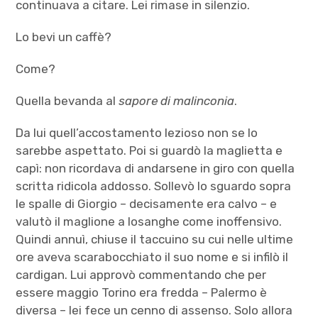
continuava a citare. Lei rimase in silenzio.
Lo bevi un caffè?
Come?
Quella bevanda al
sapore di malinconia
.
Da lui quell’accostamento lezioso non se lo
sarebbe aspettato. Poi si guardò la maglietta e
capì: non ricordava di andarsene in giro con quella
scritta ridicola addosso. Sollevò lo sguardo sopra
le spalle di Giorgio – decisamente era calvo – e
valutò il maglione a losanghe come inoffensivo.
Quindi annuì, chiuse il taccuino su cui nelle ultime
ore aveva scarabocchiato il suo nome e si infilò il
cardigan. Lui approvò commentando che per
essere maggio Torino era fredda – Palermo è
diversa – lei fece un cenno di assenso. Solo allora