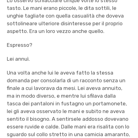
Lo osservò schiacciare cinque volte lo stesso
tasto. Le mani erano piccole, le dita sottili, le
unghie tagliate con quella casualità che doveva
sottolineare ulteriore disinteresse per il proprio
aspetto. Era un loro vezzo anche quello.
Espresso?
Lei annuì.
Una volta anche lui le aveva fatto la stessa
domanda per consolarla di un racconto senza un
finale a cui lavorava da mesi. Lei aveva annuito,
ma in modo diverso, e mentre lui sfilava dalla
tasca dei pantaloni in fustagno un portamonete,
lei gli aveva osservato le mani e subito ne aveva
sentito il bisogno. A sentirsele addosso dovevano
essere ruvide e calde. Dalle mani era risalita con lo
sguardo sul collo stretto in una camicia amaranto,