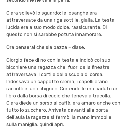
Clara sollevò lo sguardo: le losanghe era
attraversate da una riga sottile, gialla. La testa
lucida era a suo modo dolce, rassicurante. Di
questo non si sarebbe potuta innamorare.
Ora penserai che sia pazza – disse.
Giorgio fece di no con la testa e indicò col suo
bicchiere una ragazza che, fuori dalla finestra,
attraversava il cortile della scuola di corsa.
Indossava un cappotto crema, i capelli erano
raccolti in uno chignon. Correndo le era caduto un
libro dalla borsa di cuoio che teneva a tracolla.
Clara diede un sorso al caffè, era amaro anche con
tutto lo zucchero. Arrivata davanti alla porta
dell’aula la ragazza si fermò, la mano immobile
sulla maniglia, quindi aprì.