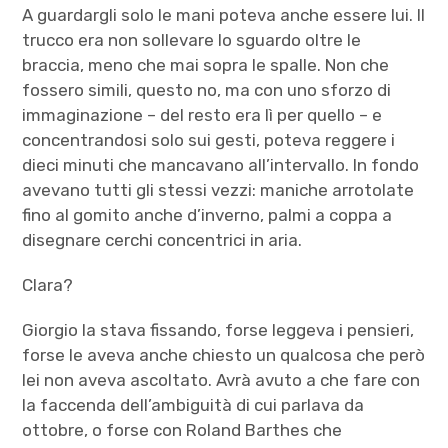
A guardargli solo le mani poteva anche essere lui. Il
trucco era non sollevare lo sguardo oltre le
braccia, meno che mai sopra le spalle. Non che
fossero simili, questo no, ma con uno sforzo di
immaginazione – del resto era lì per quello – e
concentrandosi solo sui gesti, poteva reggere i
dieci minuti che mancavano all’intervallo. In fondo
avevano tutti gli stessi vezzi: maniche arrotolate
fino al gomito anche d’inverno, palmi a coppa a
disegnare cerchi concentrici in aria.
Clara?
Giorgio la stava fissando, forse leggeva i pensieri,
forse le aveva anche chiesto un qualcosa che però
lei non aveva ascoltato. Avrà avuto a che fare con
la faccenda dell’ambiguità di cui parlava da
ottobre, o forse con Roland Barthes che