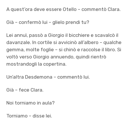
A quest’ora deve essere Otello – commentò Clara.
Già – confermò lui – glielo prendi tu?
Lei annuì, passò a Giorgio il bicchiere e scavalcò il
davanzale. In cortile si avvicinò all’albero – qualche
gemma, molte foglie – si chinò e raccolse il libro. Si
voltò verso Giorgio annuendo, quindi rientrò
mostrandogli la copertina.
Un’altra Desdemona – commentò lui.
Già – fece Clara.
Noi torniamo in aula?
Torniamo – disse lei.