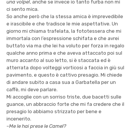
una volpe!
, anche se invece io tanto furba non mi
ci sento mica.
So anche però che la stessa amica è imprevedibile
e irascibile e che tradisce le mie aspettative. Un
giorno mi chiama trafelata, la fototessera che mi
immortala con l’espressione schifata e che avrei
buttato via ma che lei ha voluto per forza in regalo
qualche anno prima e che aveva attaccato poi sul
muro accanto al suo letto, si è staccata ed è
atterrata dopo volteggi vorticosi a faccia in giù sul
pavimento, e questo è cattivo presagio. Mi chiede
di andare subito a casa sua a Garbatella per un
caffè, mi deve parlare.
Mi accoglie con un sorriso triste, due bacetti sulle
guance, un abbraccio forte che mi fa credere che il
presagio lo abbiamo strizzato per bene e
incenerito.
–
Me le hai prese le Camel?