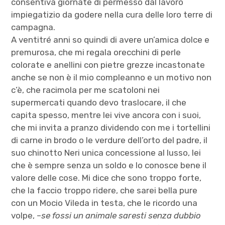
consentiva giornate di permesso dal lavoro
impiegatizio da godere nella cura delle loro terre di
campagna.
A ventitré anni so quindi di avere un’amica dolce e
premurosa, che mi regala orecchini di perle
colorate e anellini con pietre grezze incastonate
anche se non è il mio compleanno e un motivo non
c’è, che racimola per me scatoloni nei
supermercati quando devo traslocare, il che
capita spesso, mentre lei vive ancora con i suoi,
che mi invita a pranzo dividendo con me i tortellini
di carne in brodo o le verdure dell’orto del padre, il
suo chinotto Neri unica concessione al lusso, lei
che è sempre senza un soldo e lo conosce bene il
valore delle cose. Mi dice che sono troppo forte,
che la faccio troppo ridere, che sarei bella pure
con un Mocio Vileda in testa, che le ricordo una
volpe, –
se fossi un animale saresti senza dubbio