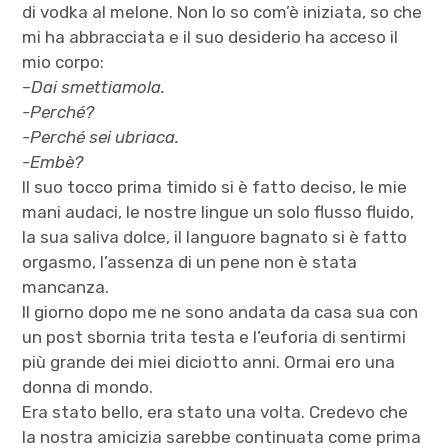
di vodka al melone. Non lo so com’è iniziata, so che
mi ha abbracciata e il suo desiderio ha acceso il
mio corpo:
–
Dai smettiamola.
-Perché?
-Perché sei ubriaca.
-Embè?
Il suo tocco prima timido si è fatto deciso, le mie
mani audaci, le nostre lingue un solo flusso fluido,
la sua saliva dolce, il languore bagnato si è fatto
orgasmo, l’assenza di un pene non è stata
mancanza.
Il giorno dopo me ne sono andata da casa sua con
un post sbornia trita testa e l’euforia di sentirmi
più grande dei miei diciotto anni. Ormai ero una
donna di mondo.
Era stato bello, era stato una volta. Credevo che
la nostra amicizia sarebbe continuata come prima