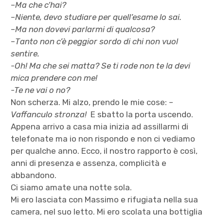
–
Ma che c’hai?
–
Niente, devo studiare per quell’esame lo sai.
–
Ma non dovevi parlarmi di qualcosa?
–
Tanto non c’è peggior sordo di chi non vuol
sentire.
-Oh! Ma che sei matta? Se ti rode non te la devi
mica prendere con me!
-Te ne vai o no?
Non scherza. Mi alzo, prendo le mie cose: –
Vaffanculo stronza!
E sbatto la porta uscendo.
Appena arrivo a casa mia inizia ad assillarmi di
telefonate ma io non rispondo e non ci vediamo
per qualche anno. Ecco, il nostro rapporto è così,
anni di presenza e assenza, complicità e
abbandono.
Ci siamo amate una notte sola.
Mi ero lasciata con Massimo e rifugiata nella sua
camera, nel suo letto. Mi ero scolata una bottiglia