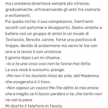
ma Loredana diventava sempre più stronza,
gradualmente, attraversando gli anni tra scenate
e evitamenti.
Poi quella notte: il suo compleanno, trent’anni
accolti con paturnie e disappunto. Siamo andate a
ballare con un gruppo di amici in un locale di
Testaccio. Bevute, canne, forse una pasticca di
troppo, decido di andarmene via verso le tre con
uno e la lascio lì con un’amica.
Il giorno dopo Lori mi chiama:
–
Io a te una cosa così non te l’avrei mai fatta.
La sua voce è sussurro, piange.
-Ma non ti ho lasciata mica da sola, dai!
Madonna
che esagerata è il tono.
-Non capisci un cazzo! Me l’ha detto la mia amica
che è meglio se ti lascio perdere a te, che tanto non
ne vali la pena.
Mi sbatte il telefono in faccia.