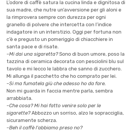
L’odore di caffè satura la cucina linda e dignitosa di
sua madre, che nutre un’avversione per gli aloni e
la rimprovera sempre con durezza per ogni
granello di polvere che intercetta con l’indice
indagatore in un interstizio. Oggi per fortuna non
c’è e pregusto un pomeriggio di chiacchiere in
santa pace e di risate.
–
Mi dai una sigaretta?
Sono di buon umore, poso la
tazzina di ceramica decorata con pesciolini blu sul
tavolo e mi lecco le labbra che sanno di zucchero.
Mi allunga il pacchetto che ho comprato per lei.
–
Si ma fumatela giù che adesso ho da fare.
Non mi guarda in faccia mentre parla, sembra
arrabbiata.
–
Che cosa? Mi hai fatto venire solo per le
sigarette?
Abbozzo un sorriso, alzo le sopracciglia,
sicuramente scherza.
–
Beh il caffè l’abbiamo preso no?