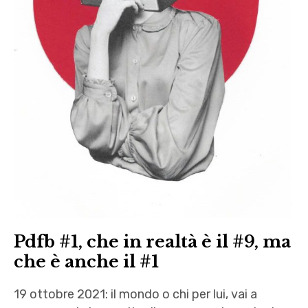
,
Solstizio
,
Valentina
Scelsa
Pdfb #1, che in realtà è il #9, ma
che è anche il #1
19 ottobre 2021: il mondo o chi per lui, vai a