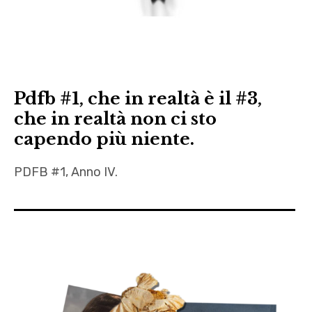
Pdfb #1, che in realtà è il #3,
che in realtà non ci sto
capendo più niente.
PDFB #1, Anno IV.
Antonio
Potenza
,
Fernando
Pennaforte
,