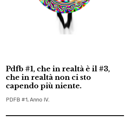
recensione
,
Vargas
Pdfb #1, che in realtà è il #3,
che in realtà non ci sto
capendo più niente.
PDFB #1, Anno IV.
Antonio
Potenza
,