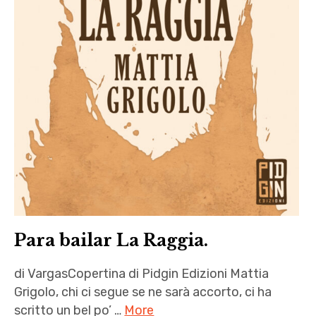
Para bailar La Raggia.
di VargasCopertina di Pidgin Edizioni Mattia
Grigolo, chi ci segue se ne sarà accorto, ci ha
scritto un bel po’ …
More