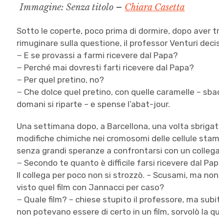
Immagine: Senza titolo –
Chiara Casetta
Sotto le coperte, poco prima di dormire, dopo aver t
rimuginare sulla questione, il professor Venturi deci
− E se provassi a farmi ricevere dal Papa?
− Perché mai dovresti farti ricevere dal Papa?
− Per quel pretino, no?
− Che dolce quel pretino, con quelle caramelle – sbadi
domani si riparte – e spense l’abat-jour.
Una settimana dopo, a Barcellona, una volta sbrigata 
modifiche chimiche nei cromosomi delle cellule stam
senza grandi speranze a confrontarsi con un collega
− Secondo te quanto è difficile farsi ricevere dal Pa
Il collega per poco non si strozzò. – Scusami, ma non
visto quel film con Jannacci per caso?
− Quale film? – chiese stupito il professore, ma sub
non potevano essere di certo in un film, sorvolò la 