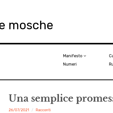
le mosche
Manifesto
Ca
Numeri
R
Una semplice promes
malgrado
26/07/2021
Racconti