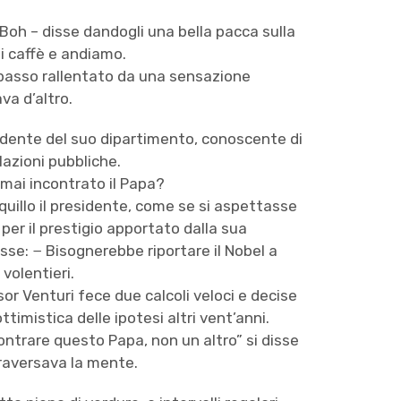
– Boh – disse dandogli una bella pacca sulla
i caffè e andiamo.
il passo rallentato da una sensazione
va d’altro.
esidente del suo dipartimento, conoscente di
lazioni pubbliche.
 mai incontrato il Papa?
quillo il presidente, come se si aspettasse
per il prestigio apportato dalla sua
sse: − Bisognerebbe riportare il Nobel a
 volentieri.
or Venturi fece due calcoli veloci e decise
ttimistica delle ipotesi altri vent’anni.
contrare questo Papa, non un altro” si disse
traversava la mente.