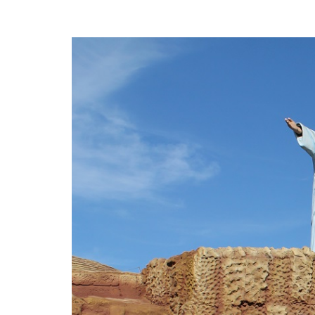
articoli