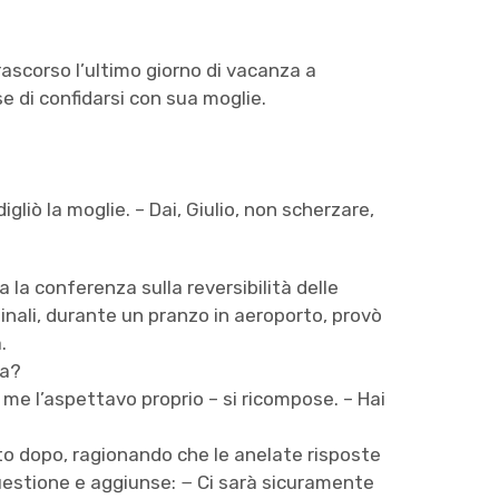
rascorso l’ultimo giorno di vacanza a
se di confidarsi con sua moglie.
gliò la moglie. – Dai, Giulio, non scherzare,
la conferenza sulla reversibilità delle
inali, durante un pranzo in aeroporto, provò
.
pa?
 me l’aspettavo proprio – si ricompose. – Hai
ito dopo, ragionando che le anelate risposte
questione e aggiunse: − Ci sarà sicuramente