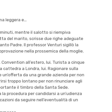
 ma leggera e…
 minuti, mentre il salotto si riempiva
tta del marito, scrisse due righe adeguate
nto Padre. Il professor Venturi sigillò la
sapprovazione nella prossemica della moglie.
onvention all’estero, lui. Turista a cinque
na cattedra a Londra, lui. Ragionare sulla
utare un’offerta da una grande azienda per non
ferirsi troppo lontano per non rinunciare agli
iportante il timbro della Santa Sede.
a la procedura per candidarsi a un’udienza
cazioni da seguire nell’eventualità di un