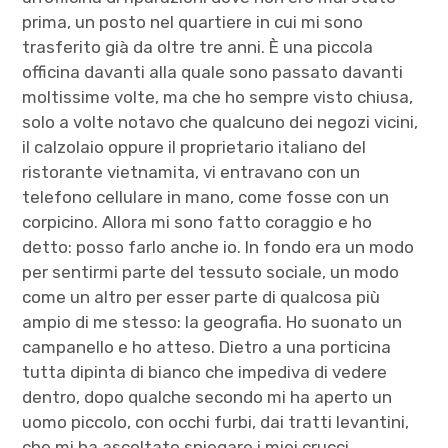
prima, un posto nel quartiere in cui mi sono
trasferito già da oltre tre anni. È una piccola
officina davanti alla quale sono passato davanti
moltissime volte, ma che ho sempre visto chiusa,
solo a volte notavo che qualcuno dei negozi vicini,
il calzolaio oppure il proprietario italiano del
ristorante vietnamita, vi entravano con un
telefono cellulare in mano, come fosse con un
corpicino. Allora mi sono fatto coraggio e ho
detto: posso farlo anche io. In fondo era un modo
per sentirmi parte del tessuto sociale, un modo
come un altro per esser parte di qualcosa più
ampio di me stesso: la geografia. Ho suonato un
campanello e ho atteso. Dietro a una porticina
tutta dipinta di bianco che impediva di vedere
dentro, dopo qualche secondo mi ha aperto un
uomo piccolo, con occhi furbi, dai tratti levantini,
che mi ha ascoltato spiegare i miei crucci