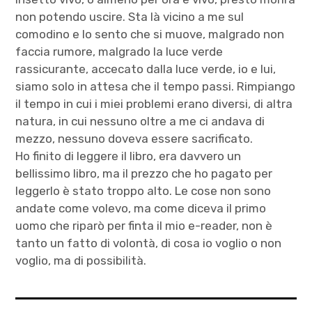
non potendo uscire. Sta là vicino a me sul
comodino e lo sento che si muove, malgrado non
faccia rumore, malgrado la luce verde
rassicurante, accecato dalla luce verde, io e lui,
siamo solo in attesa che il tempo passi. Rimpiango
il tempo in cui i miei problemi erano diversi, di altra
natura, in cui nessuno oltre a me ci andava di
mezzo, nessuno doveva essere sacrificato.
Ho finito di leggere il libro, era davvero un
bellissimo libro, ma il prezzo che ho pagato per
leggerlo è stato troppo alto. Le cose non sono
andate come volevo, ma come diceva il primo
uomo che riparò per finta il mio e-reader, non è
tanto un fatto di volontà, di cosa io voglio o non
voglio, ma di possibilità.
autori