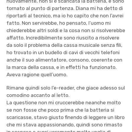
nuovamente, non si è scaricata la batteria, e sono
tornato al punto di partenza. Diana mi ha detto di
riportarli al tecnico, ma io ho capito che non l’avrei
fatto. Non servirebbe, ho pensato, l’uomo mi
chiederebbe altri soldi e la cosa non si risolverebbe
affatto. Incredibilmente sono riuscito a risolvere
da solo il problema della cassa musicale senza fili,
ho trovato in un budello di cavi di vecchi telefoni
anche il suo alimentatore, consono, coerente con
la marca della cassa, e in effetti ha funzionato.
Aveva ragione quell’uomo.
Rimane quindi solo l’e-reader, che giace adesso sul
comodino accanto al letto.
La questione non mi cruccerebbe neanche molto
se non fosse che poco prima che la batteria si
scaricasse, stavo giusto finendo di leggere un libro
che mi stava appassionando, quindi sono rimasto