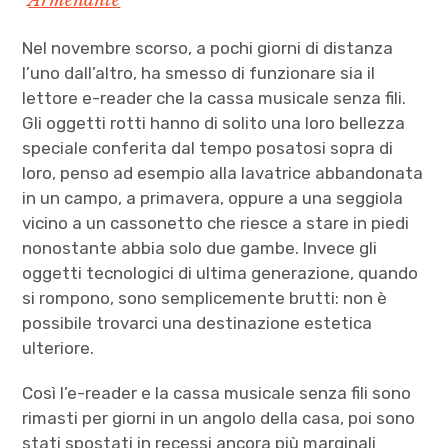
Armenante
Nel novembre scorso, a pochi giorni di distanza
l’uno dall’altro, ha smesso di funzionare sia il
lettore e-reader che la cassa musicale senza fili.
Gli oggetti rotti hanno di solito una loro bellezza
speciale conferita dal tempo posatosi sopra di
loro, penso ad esempio alla lavatrice abbandonata
in un campo, a primavera, oppure a una seggiola
vicino a un cassonetto che riesce a stare in piedi
nonostante abbia solo due gambe. Invece gli
oggetti tecnologici di ultima generazione, quando
si rompono, sono semplicemente brutti: non è
possibile trovarci una destinazione estetica
ulteriore.
Così l’e-reader e la cassa musicale senza fili sono
rimasti per giorni in un angolo della casa, poi sono
stati spostati in recessi ancora più marginali