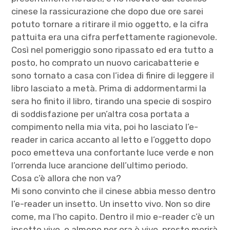
cinese la rassicurazione che dopo due ore sarei
potuto tornare a ritirare il mio oggetto, e la cifra
pattuita era una cifra perfettamente ragionevole.
Così nel pomeriggio sono ripassato ed era tutto a
posto, ho comprato un nuovo caricabatterie e
sono tornato a casa con l’idea di finire di leggere il
libro lasciato a metà. Prima di addormentarmi la
sera ho finito il libro, tirando una specie di sospiro
di soddisfazione per un’altra cosa portata a
compimento nella mia vita, poi ho lasciato l’e-
reader in carica accanto al letto e l’oggetto dopo
poco emetteva una confortante luce verde e non
l’orrenda luce arancione dell’ultimo periodo.
Cosa c’è allora che non va?
Mi sono convinto che il cinese abbia messo dentro
l’e-reader un insetto. Un insetto vivo. Non so dire
come, ma l’ho capito. Dentro il mio e-reader c’è un
insetto vivo, o almeno per ora è vivo, presto morirà