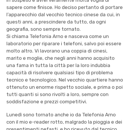
in sospeso e avrei veramente molta voglia di
sapere come finisce. Ho deciso pertanto di portare
l’apparecchio dal vecchio tecnico cinese da cui, in
questi anni, a prescindere da tutto, da ogni
geografia, sono sempre tornato.
Si chiama Telefonia Arno e nasceva come un
laboratorio per riparare i telefoni, salvo poi essere
molto altro. Vi lavorano una coppia di cinesi,
marito e moglie, che negli anni hanno acquisito
una fama in tutta la città per la loro indubbia
capacità di risolvere qualsiasi tipo di problema
tecnico e tecnologico. Nel vecchio quartiere hanno
ottenuto un enorme rispetto sociale, e prima o poi
tutti quanti si sono rivolti a loro, sempre con
soddisfazione e prezzi competitivi.
Lunedì sono tornato anche io da Telefonia Arno
con il mio e-reader rotto, malgrado la pioggia e dei
presentimenti nefasti, e ho ricevuto dal tecnico