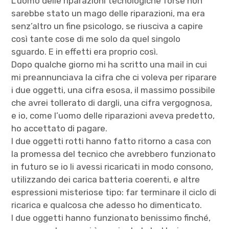
L’uomo delle riparazioni tecnologiche forse non
sarebbe stato un mago delle riparazioni, ma era
senz’altro un fine psicologo, se riusciva a capire
così tante cose di me solo da quel singolo
sguardo. E in effetti era proprio così.
Dopo qualche giorno mi ha scritto una mail in cui
mi preannunciava la cifra che ci voleva per riparare
i due oggetti, una cifra esosa, il massimo possibile
che avrei tollerato di dargli, una cifra vergognosa,
e io, come l’uomo delle riparazioni aveva predetto,
ho accettato di pagare.
I due oggetti rotti hanno fatto ritorno a casa con
la promessa del tecnico che avrebbero funzionato
in futuro se io li avessi ricaricati in modo consono,
utilizzando dei carica batteria coerenti, e altre
espressioni misteriose tipo: far terminare il ciclo di
ricarica e qualcosa che adesso ho dimenticato.
I due oggetti hanno funzionato benissimo finché,