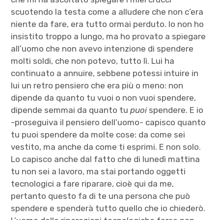
scuotendo la testa come a alludere che non c’era
niente da fare, era tutto ormai perduto. Io non ho
insistito troppo a lungo, ma ho provato a spiegare
all’uomo che non avevo intenzione di spendere
molti soldi, che non potevo, tutto lì. Lui ha
continuato a annuire, sebbene potessi intuire in
lui un retro pensiero che era più o meno: non
dipende da quanto tu vuoi o non vuoi spendere,
dipende semmai da quanto tu
puoi
spendere. E io
-proseguiva il pensiero dell’uomo- capisco quanto
tu puoi spendere da molte cose: da come sei
vestito, ma anche da come ti esprimi. E non solo.
Lo capisco anche dal fatto che di lunedì mattina
tu non sei a lavoro, ma stai portando oggetti
tecnologici a fare riparare, cioè qui da me,
pertanto questo fa di te una persona che può
spendere e spenderà tutto quello che io chiederò.