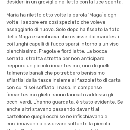
desideri in un groviglio nel letto con la luce spenta.
Maria ha riletto otto volte la parola ʽMagaʼ e ogni
volta il sapore era così speziato che voleva
assaggiarlo di nuovo. Solo dopo ha fissato la foto
della Maga e sembrava che uscisse dai manifesti
coi lunghi capelli di fuoco sparsi intorno a un viso
bianchissimo. Fragola e fiordilatte. La bocca
serrata, stretta stretta per non anticipare
neppure un piccolo incantesimo, uno di quelli
talmente banali che potrebbero benissimo
sfilartisi dalla tasca insieme al fazzoletto di carta
con cui ti sei soffiato il naso. In compenso
lʼincantesimo glielo hanno lanciato addosso gli
occhi verdi. Lʼhanno guardata, è stato evidente. Se
anche altri stavano passando davanti al
cartellone quegli occhi se ne infischiavano e
continuavano a osservare soltanto la piccola