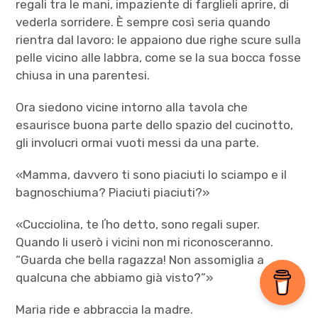
regali tra le mani, impaziente di farglieli aprire, di
vederla sorridere. È sempre così seria quando
rientra dal lavoro: le appaiono due righe scure sulla
pelle vicino alle labbra, come se la sua bocca fosse
chiusa in una parentesi.
Ora siedono vicine intorno alla tavola che
esaurisce buona parte dello spazio del cucinotto,
gli involucri ormai vuoti messi da una parte.
«Mamma, davvero ti sono piaciuti lo sciampo e il
bagnoschiuma? Piaciuti piaciuti?»
«Cucciolina, te lʼho detto, sono regali super.
Quando li userò i vicini non mi riconosceranno.
“Guarda che bella ragazza! Non assomiglia a
qualcuna che abbiamo già visto?”»
Maria ride e abbraccia la madre.