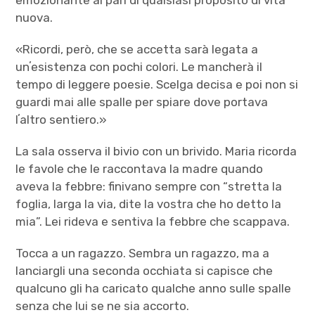
nuova.
«Ricordi, però, che se accetta sarà legata a
unʼesistenza con pochi colori. Le mancherà il
tempo di leggere poesie. Scelga decisa e poi non si
guardi mai alle spalle per spiare dove portava
lʼaltro sentiero.»
La sala osserva il bivio con un brivido. Maria ricorda
le favole che le raccontava la madre quando
aveva la febbre: finivano sempre con “stretta la
foglia, larga la via, dite la vostra che ho detto la
mia”. Lei rideva e sentiva la febbre che scappava.
Tocca a un ragazzo. Sembra un ragazzo, ma a
lanciargli una seconda occhiata si capisce che
qualcuno gli ha caricato qualche anno sulle spalle
senza che lui se ne sia accorto.