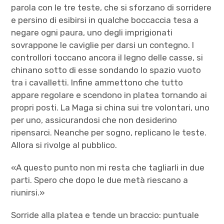
parola con le tre teste, che si sforzano di sorridere
e persino di esibirsi in qualche boccaccia tesa a
negare ogni paura, uno degli imprigionati
sovrappone le caviglie per darsi un contegno. I
controllori toccano ancora il legno delle casse, si
chinano sotto di esse sondando lo spazio vuoto
tra i cavalletti. Infine ammettono che tutto
appare regolare e scendono in platea tornando ai
propri posti. La Maga si china sui tre volontari, uno
per uno, assicurandosi che non desiderino
ripensarci. Neanche per sogno, replicano le teste.
Allora si rivolge al pubblico.
«A questo punto non mi resta che tagliarli in due
parti. Spero che dopo le due metà riescano a
riunirsi.»
Sorride alla platea e tende un braccio: puntuale