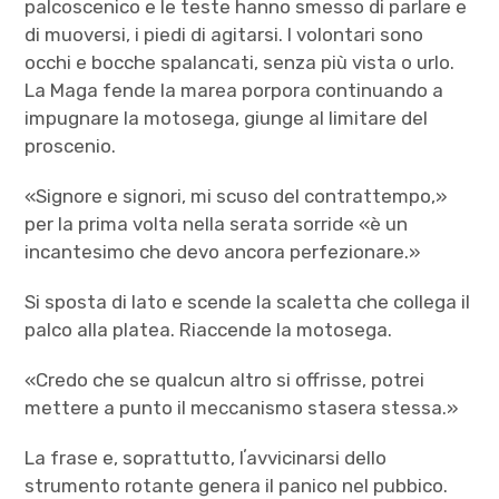
palcoscenico e le teste hanno smesso di parlare e
di muoversi, i piedi di agitarsi. I volontari sono
occhi e bocche spalancati, senza più vista o urlo.
La Maga fende la marea porpora continuando a
impugnare la motosega, giunge al limitare del
proscenio.
«Signore e signori, mi scuso del contrattempo,»
per la prima volta nella serata sorride «è un
incantesimo che devo ancora perfezionare.»
Si sposta di lato e scende la scaletta che collega il
palco alla platea. Riaccende la motosega.
«Credo che se qualcun altro si offrisse, potrei
mettere a punto il meccanismo stasera stessa.»
La frase e, soprattutto, lʼavvicinarsi dello
strumento rotante genera il panico nel pubbico.