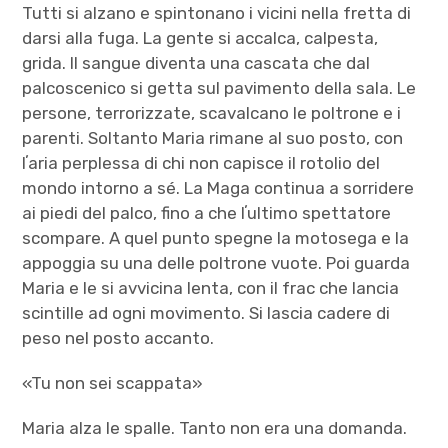
Tutti si alzano e spintonano i vicini nella fretta di
darsi alla fuga. La gente si accalca, calpesta,
grida. Il sangue diventa una cascata che dal
palcoscenico si getta sul pavimento della sala. Le
persone, terrorizzate, scavalcano le poltrone e i
parenti. Soltanto Maria rimane al suo posto, con
lʼaria perplessa di chi non capisce il rotolio del
mondo intorno a sé. La Maga continua a sorridere
ai piedi del palco, fino a che lʼultimo spettatore
scompare. A quel punto spegne la motosega e la
appoggia su una delle poltrone vuote. Poi guarda
Maria e le si avvicina lenta, con il frac che lancia
scintille ad ogni movimento. Si lascia cadere di
peso nel posto accanto.
«Tu non sei scappata»
Maria alza le spalle. Tanto non era una domanda.