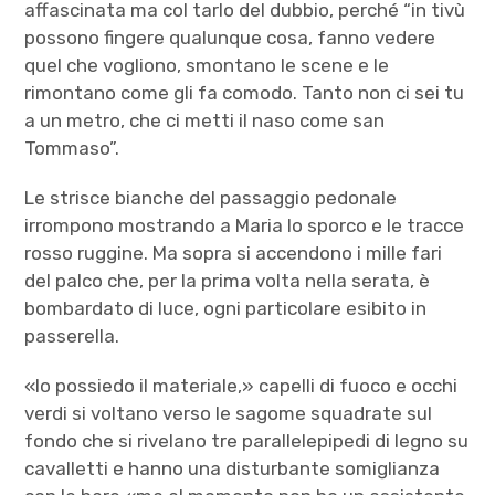
affascinata ma col tarlo del dubbio, perché “in tivù
possono fingere qualunque cosa, fanno vedere
quel che vogliono, smontano le scene e le
rimontano come gli fa comodo. Tanto non ci sei tu
a un metro, che ci metti il naso come san
Tommaso”.
Le strisce bianche del passaggio pedonale
irrompono mostrando a Maria lo sporco e le tracce
rosso ruggine. Ma sopra si accendono i mille fari
del palco che, per la prima volta nella serata, è
bombardato di luce, ogni particolare esibito in
passerella.
«Io possiedo il materiale,» capelli di fuoco e occhi
verdi si voltano verso le sagome squadrate sul
fondo che si rivelano tre parallelepipedi di legno su
cavalletti e hanno una disturbante somiglianza