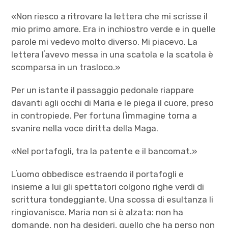
«Non riesco a ritrovare la lettera che mi scrisse il
mio primo amore. Era in inchiostro verde e in quelle
parole mi vedevo molto diverso. Mi piacevo. La
lettera lʼavevo messa in una scatola e la scatola è
scomparsa in un trasloco.»
Per un istante il passaggio pedonale riappare
davanti agli occhi di Maria e le piega il cuore, preso
in contropiede. Per fortuna lʼimmagine torna a
svanire nella voce diritta della Maga.
«Nel portafogli, tra la patente e il bancomat.»
Lʼuomo obbedisce estraendo il portafogli e
insieme a lui gli spettatori colgono righe verdi di
scrittura tondeggiante. Una scossa di esultanza li
ringiovanisce. Maria non si è alzata: non ha
domande, non ha desideri, quello che ha perso non