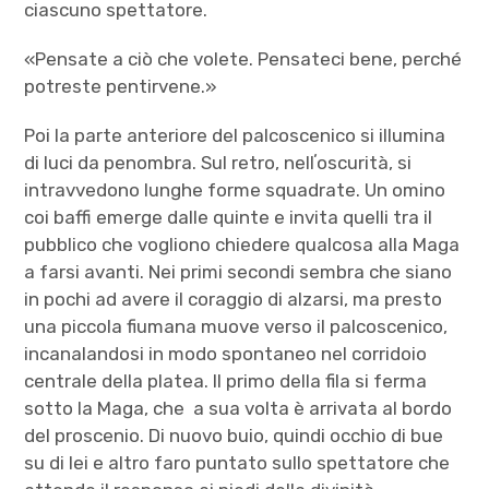
ciascuno spettatore.
«Pensate a ciò che volete. Pensateci bene, perché
potreste pentirvene.»
Poi la parte anteriore del palcoscenico si illumina
di luci da penombra. Sul retro, nellʼoscurità, si
intravvedono lunghe forme squadrate. Un omino
coi baffi emerge dalle quinte e invita quelli tra il
pubblico che vogliono chiedere qualcosa alla Maga
a farsi avanti. Nei primi secondi sembra che siano
in pochi ad avere il coraggio di alzarsi, ma presto
una piccola fiumana muove verso il palcoscenico,
incanalandosi in modo spontaneo nel corridoio
centrale della platea. Il primo della fila si ferma
sotto la Maga, che a sua volta è arrivata al bordo
del proscenio. Di nuovo buio, quindi occhio di bue
su di lei e altro faro puntato sullo spettatore che