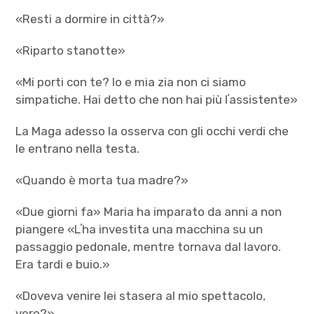
«Resti a dormire in città?»
«Riparto stanotte»
«Mi porti con te? Io e mia zia non ci siamo
simpatiche. Hai detto che non hai più lʼassistente»
La Maga adesso la osserva con gli occhi verdi che
le entrano nella testa.
«Quando è morta tua madre?»
«Due giorni fa» Maria ha imparato da anni a non
piangere «Lʼha investita una macchina su un
passaggio pedonale, mentre tornava dal lavoro.
Era tardi e buio.»
«Doveva venire lei stasera al mio spettacolo,
vero?»