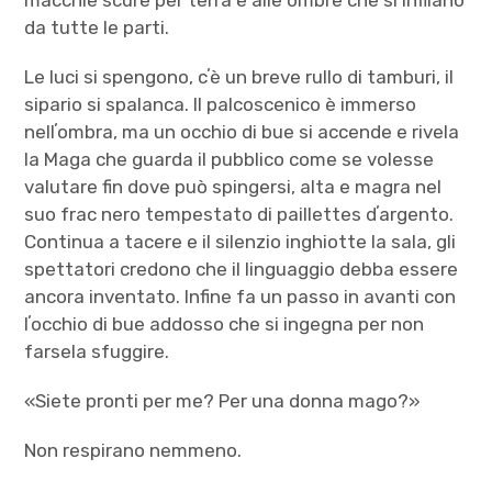
da tutte le parti.
Le luci si spengono, cʼè un breve rullo di tamburi, il
sipario si spalanca. Il palcoscenico è immerso
nellʼombra, ma un occhio di bue si accende e rivela
la Maga che guarda il pubblico come se volesse
valutare fin dove può spingersi, alta e magra nel
suo frac nero tempestato di paillettes dʼargento.
Continua a tacere e il silenzio inghiotte la sala, gli
spettatori credono che il linguaggio debba essere
ancora inventato. Infine fa un passo in avanti con
lʼocchio di bue addosso che si ingegna per non
farsela sfuggire.
«Siete pronti per me? Per una donna mago?»
Non respirano nemmeno.