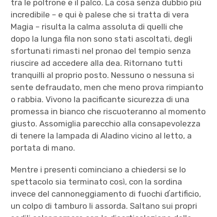
tra le poltrone e il palco. La cosa senza dubbio più
incredibile – e qui è palese che si tratta di vera
Magia – risulta la calma assoluta di quelli che
dopo la lunga fila non sono stati ascoltati, degli
sfortunati rimasti nel pronao del tempio senza
riuscire ad accedere alla dea. Ritornano tutti
tranquilli al proprio posto. Nessuno o nessuna si
sente defraudato, men che meno prova rimpianto
o rabbia. Vivono la pacificante sicurezza di una
promessa in bianco che riscuoteranno al momento
giusto. Assomiglia parecchio alla consapevolezza
di tenere la lampada di Aladino vicino al letto, a
portata di mano.
Mentre i presenti cominciano a chiedersi se lo
spettacolo sia terminato così, con la sordina
invece del cannoneggiamento di fuochi dʼartificio,
un colpo di tamburo li assorda. Saltano sui propri