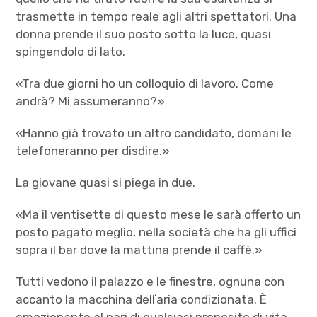
trasmette in tempo reale agli altri spettatori. Una
donna prende il suo posto sotto la luce, quasi
spingendolo di lato.
«Tra due giorni ho un colloquio di lavoro. Come
andrà? Mi assumeranno?»
«Hanno già trovato un altro candidato, domani le
telefoneranno per disdire.»
La giovane quasi si piega in due.
«Ma il ventisette di questo mese le sarà offerto un
posto pagato meglio, nella società che ha gli uffici
sopra il bar dove la mattina prende il caffè.»
Tutti vedono il palazzo e le finestre, ognuna con
accanto la macchina dellʼaria condizionata. È
emozionante al pari di qualsiasi proposito di vita