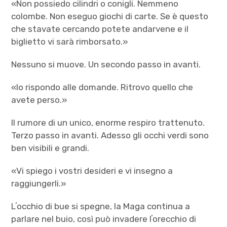
«Non possiedo cilindri o conigli. Nemmeno
colombe. Non eseguo giochi di carte. Se è questo
che stavate cercando potete andarvene e il
biglietto vi sarà rimborsato.»
Nessuno si muove. Un secondo passo in avanti.
«Io rispondo alle domande. Ritrovo quello che
avete perso.»
Il rumore di un unico, enorme respiro trattenuto.
Terzo passo in avanti. Adesso gli occhi verdi sono
ben visibili e grandi.
«Vi spiego i vostri desideri e vi insegno a
raggiungerli.»
Lʼocchio di bue si spegne, la Maga continua a
parlare nel buio, così può invadere lʼorecchio di