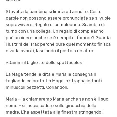
Stavolta la bambina si limita ad annuire. Certe
parole non possono essere pronunciate se si vuole
sopravvivere. Regalo di compleanno. Scambio di
turno con una collega. Un regalo di compleanno
può uccidere anche se è riempito dʼamore? Guarda
i lustrini del frac perché pure quel momento finisca
e vada avanti, lasciando il posto a un altro.
«Dammi il biglietto dello spettacolo»
La Maga tende le dita e Maria le consegna il
tagliando colorato. La Maga lo strappa in tanti
minuscoli pezzetti. Coriandoli.
Maria – la chiameremo Maria anche se non è il suo
nome – si lascia cadere sulle ginocchia della
madre. Lʼha aspettata alla finestra stringendo i