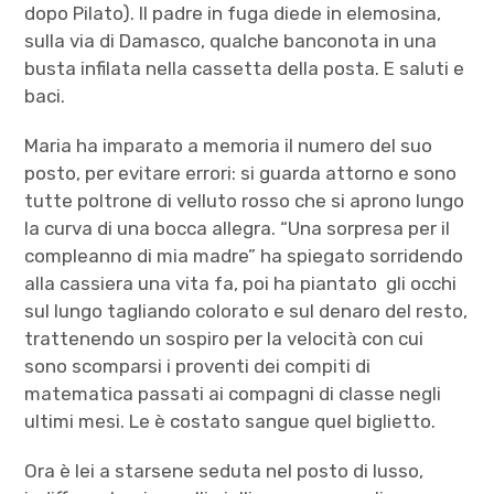
dopo Pilato). Il padre in fuga diede in elemosina,
sulla via di Damasco, qualche banconota in una
busta infilata nella cassetta della posta. E saluti e
baci.
Maria ha imparato a memoria il numero del suo
posto, per evitare errori: si guarda attorno e sono
tutte poltrone di velluto rosso che si aprono lungo
la curva di una bocca allegra. “Una sorpresa per il
compleanno di mia madre” ha spiegato sorridendo
alla cassiera una vita fa, poi ha piantato gli occhi
sul lungo tagliando colorato e sul denaro del resto,
trattenendo un sospiro per la velocità con cui
sono scomparsi i proventi dei compiti di
matematica passati ai compagni di classe negli
ultimi mesi. Le è costato sangue quel biglietto.
Ora è lei a starsene seduta nel posto di lusso,