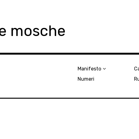
le mosche
Manifesto
Ca
Numeri
R