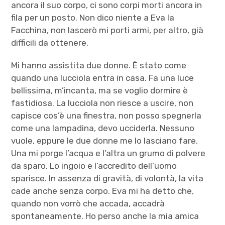
ancora il suo corpo, ci sono corpi morti ancora in
fila per un posto. Non dico niente a Eva la
Facchina, non lascerò mi porti armi, per altro, già
difficili da ottenere.
Mi hanno assistita due donne. È stato come
quando una lucciola entra in casa. Fa una luce
bellissima, m’incanta, ma se voglio dormire è
fastidiosa. La lucciola non riesce a uscire, non
capisce cos’è una finestra, non posso spegnerla
come una lampadina, devo ucciderla. Nessuno
vuole, eppure le due donne me lo lasciano fare.
Una mi porge l’acqua e l’altra un grumo di polvere
da sparo. Lo ingoio e l’accredito dell’uomo
sparisce. In assenza di gravità, di volontà, la vita
cade anche senza corpo. Eva mi ha detto che,
quando non vorrò che accada, accadrà
spontaneamente. Ho perso anche la mia amica