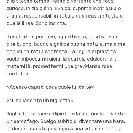
allo stesso tempo, fosse divertente che fossi
curiosa. Inizio e fine, Eva ed io, prima matrioska e
ultima, responsabili in tutti e due i casi, in tutte e
due le linee. Sono incinta.
Il risultato è positivo, oggettivato, positivo vuol
dire buono, buono significa buona notizia, ma a me
non mi ha fatta contenta. La lingua di plastica
vuole imboccarmi gioia, la scatola edulcorare la
maternità, promettermi una gravidanza rosa
confetto.
«Adesso capisci cosa vuole lui da te»
«Mi ha lasciato un biglietto»
Toglile fiori e faccia dipinta, e la matrioska diventa
un sarcofago. Scelgo subito di diventare una bara,
di donare questo privilegio a una vita che non ha