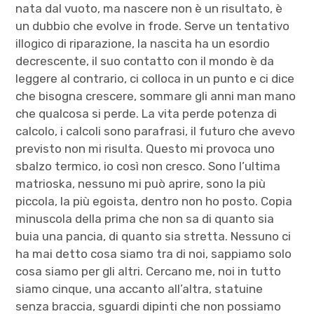
nata dal vuoto, ma nascere non è un risultato, è
un dubbio che evolve in frode. Serve un tentativo
illogico di riparazione, la nascita ha un esordio
decrescente, il suo contatto con il mondo è da
leggere al contrario, ci colloca in un punto e ci dice
che bisogna crescere, sommare gli anni man mano
che qualcosa si perde. La vita perde potenza di
calcolo, i calcoli sono parafrasi, il futuro che avevo
previsto non mi risulta. Questo mi provoca uno
sbalzo termico, io così non cresco. Sono l’ultima
matrioska, nessuno mi può aprire, sono la più
piccola, la più egoista, dentro non ho posto. Copia
minuscola della prima che non sa di quanto sia
buia una pancia, di quanto sia stretta. Nessuno ci
ha mai detto cosa siamo tra di noi, sappiamo solo
cosa siamo per gli altri. Cercano me, noi in tutto
siamo cinque, una accanto all’altra, statuine
senza braccia, sguardi dipinti che non possiamo