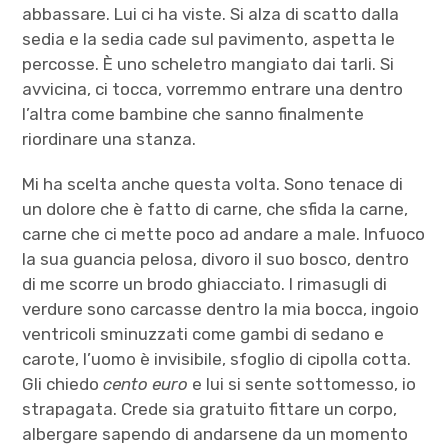
abbassare. Lui ci ha viste. Si alza di scatto dalla
sedia e la sedia cade sul pavimento, aspetta le
percosse. È uno scheletro mangiato dai tarli. Si
avvicina, ci tocca, vorremmo entrare una dentro
l’altra come bambine che sanno finalmente
riordinare una stanza.
Mi ha scelta anche questa volta. Sono tenace di
un dolore che è fatto di carne, che sfida la carne,
carne che ci mette poco ad andare a male. Infuoco
la sua guancia pelosa, divoro il suo bosco, dentro
di me scorre un brodo ghiacciato. I rimasugli di
verdure sono carcasse dentro la mia bocca, ingoio
ventricoli sminuzzati come gambi di sedano e
carote, l’uomo è invisibile, sfoglio di cipolla cotta.
Gli chiedo
cento euro
e lui si sente sottomesso, io
strapagata. Crede sia gratuito fittare un corpo,
albergare sapendo di andarsene da un momento