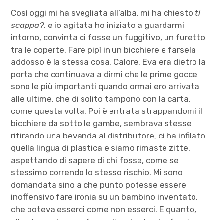
Così oggi mi ha svegliata all’alba, mi ha chiesto
ti
scappa?
, e io agitata ho iniziato a guardarmi
intorno, convinta ci fosse un fuggitivo, un furetto
tra le coperte. Fare pipì in un bicchiere e farsela
addosso è la stessa cosa. Calore. Eva era dietro la
porta che continuava a dirmi che le prime gocce
sono le più importanti quando ormai ero arrivata
alle ultime, che di solito tampono con la carta,
come questa volta. Poi è entrata strappandomi il
bicchiere da sotto le gambe, sembrava stesse
ritirando una bevanda al distributore, ci ha infilato
quella lingua di plastica e siamo rimaste zitte,
aspettando di sapere di chi fosse, come se
stessimo correndo lo stesso rischio. Mi sono
domandata sino a che punto potesse essere
inoffensivo fare ironia su un bambino inventato,
che poteva esserci come non esserci. E quanto,