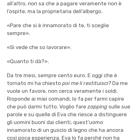
all’altro, non sa che a pagare veramente non è
l’ospite, ma la proprietaria dell’albergo.
«Pare che si è innamorato di te, ti sceglie
sempre».
«Si vede che so lavorare».
«Quanto ti dà?».
Da tre mesi, sempre cento euro. E oggi che è
tornato mi ha chiesto
poi me li restituisci?
Da me
vuole un favore, non cerca veramente i soldi.
Risponde ai miei comandi, lo fa per farmi capire
che può darmi tutto. Voglio fare
zapping
sulle sue
parole e su quelle di Eva che riesce a distinguere
gli uomini buoni dai clienti, quest’uomo
innamorato di un guscio di legno che ha ancora
così poca esperienza. Eva lo fa perché non ha