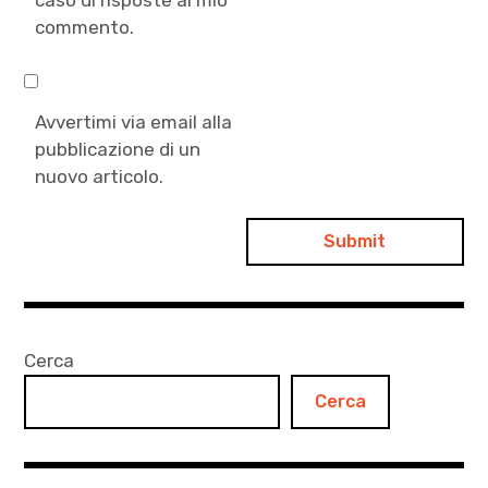
caso di risposte al mio
commento.
Avvertimi via email alla
pubblicazione di un
nuovo articolo.
Cerca
Cerca