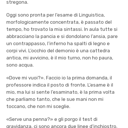
stregona.
Oggi sono pronta per l’esame di Linguistica,
morfologicamente concentrata, è passato del
tempo, ho trovato la mia sintassi. In aula tutte si
abbracciano la pancia e si dondolano l’ansia, pare
un contrappasso, l’inferno ha spalti di legno e
corpi vivi. L’occhio del demonio è una cattedra
antica, mi avvicino, è il mio turno, non ho paura,
sono acqua.
«Dove mi vuoi?». Faccio io la prima domanda, il
professore indica il posto di fronte. L’esame è il
mio, ma lui si sente l’esaminato, è la prima volta
che parliamo tanto, che le sue mani non mi
toccano, che non mi sceglie.
«Serve una penna?» e gli porgo il test di
gravidanza, ci sono ancora due linee d’inchiostro.