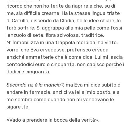
ricordo che non ho ferite da riaprire e che, su di
me, sia difficile crearne. Ha la stessa lingua triste
di Catullo, discendo da Clodia, ho le idee chiare, lo
farò soffrire. Si aggrappa alla mia pelle come fossi
lenzuolo di seta, fibra scivolosa, traditrice.
M’immobilizza in una trappola morbida, ha vinto,
vorrei che Eva ci vedesse, preferisco ci veda
anziché ammetterle che è come dice. Lui mi lascia
centododici euro e cinquanta, non capisco perché i
dodici e cinquanta.
Secondo te, è la mancia?,
ma Eva mi dice subito di
andare in farmacia, anzi ci va lei al mio posto, e a
me sembra come quando non mi vendevano le
sigarette.
«Vado a prendere la bocca della verità».