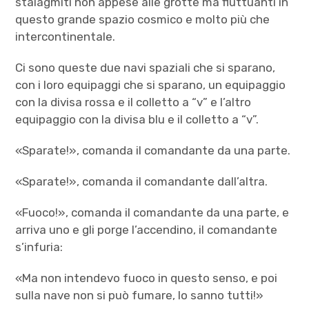
stalagmiti non appese alle grotte ma fluttuanti in
questo grande spazio cosmico e molto più che
intercontinentale.
Ci sono queste due navi spaziali che si sparano,
con i loro equipaggi che si sparano, un equipaggio
con la divisa rossa e il colletto a “v” e l’altro
equipaggio con la divisa blu e il colletto a “v”.
«Sparate!», comanda il comandante da una parte.
«Sparate!», comanda il comandante dall’altra.
«Fuoco!», comanda il comandante da una parte, e
arriva uno e gli porge l’accendino, il comandante
s’infuria:
«Ma non intendevo fuoco in questo senso, e poi
sulla nave non si può fumare, lo sanno tutti!»