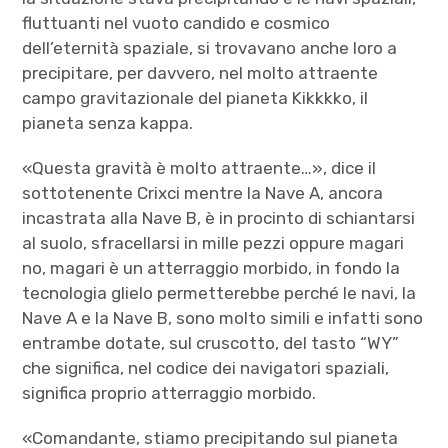
fluttuanti nel vuoto candido e cosmico
dell’eternità spaziale, si trovavano anche loro a
precipitare, per davvero, nel molto attraente
campo gravitazionale del pianeta Kikkkko, il
pianeta senza kappa.
«Questa gravità è molto attraente…», dice il
sottotenente Crixci mentre la Nave A, ancora
incastrata alla Nave B, è in procinto di schiantarsi
al suolo, sfracellarsi in mille pezzi oppure magari
no, magari è un atterraggio morbido, in fondo la
tecnologia glielo permetterebbe perché le navi, la
Nave A e la Nave B, sono molto simili e infatti sono
entrambe dotate, sul cruscotto, del tasto “WY”
che significa, nel codice dei navigatori spaziali,
significa proprio atterraggio morbido.
«Comandante, stiamo precipitando sul pianeta