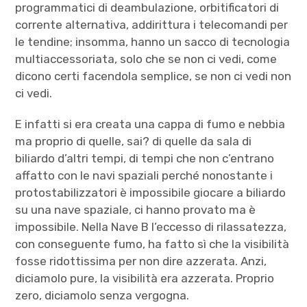
programmatici di deambulazione, orbitificatori di
corrente alternativa, addirittura i telecomandi per
le tendine; insomma, hanno un sacco di tecnologia
multiaccessoriata, solo che se non ci vedi, come
dicono certi facendola semplice, se non ci vedi non
ci vedi.
E infatti si era creata una cappa di fumo e nebbia
ma proprio di quelle, sai? di quelle da sala di
biliardo d’altri tempi, di tempi che non c’entrano
affatto con le navi spaziali perché nonostante i
protostabilizzatori è impossibile giocare a biliardo
su una nave spaziale, ci hanno provato ma è
impossibile. Nella Nave B l’eccesso di rilassatezza,
con conseguente fumo, ha fatto sì che la visibilità
fosse ridottissima per non dire azzerata. Anzi,
diciamolo pure, la visibilità era azzerata. Proprio
zero, diciamolo senza vergogna.