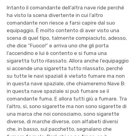
Intanto il comandante dell’altra nave ride perché
ha visto la scena divertente in cui l’altro
comandante non riesce a farsi capire dal suo
equipaggio. È molto contento di aver visto una
scena di quel tipo, talmente compiaciuto, adesso,
che dice “Fuoco!” e arriva uno che gli porta
l’accendino e lui è contento e si fuma una
sigaretta tutto rilassato. Allora anche l’equipaggio
si accende una sigaretta tutto rilassato, perché
su tutte le navi spaziali è vietato fumare ma non
in questa nave spaziale, che chiameremo Nave B:
in questa nave spaziale si può fumare se il
comandante fuma. E allora tutti giù a fumare. Tra
l’altro, sì, sono sigarette ma non sono sigarette di
una marca che noi conosciamo, sono sigarette
diverse, di marche diverse, con alfabeti diversi
che, in basso, sul pacchetto, segnalano che