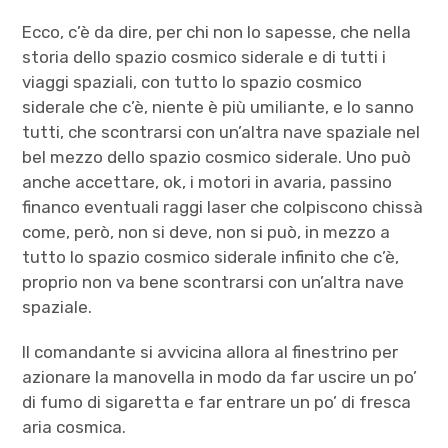
Ecco, c’è da dire, per chi non lo sapesse, che nella
storia dello spazio cosmico siderale e di tutti i
viaggi spaziali, con tutto lo spazio cosmico
siderale che c’è, niente è più umiliante, e lo sanno
tutti, che scontrarsi con un’altra nave spaziale nel
bel mezzo dello spazio cosmico siderale. Uno può
anche accettare, ok, i motori in avaria, passino
financo eventuali raggi laser che colpiscono chissà
come, però, non si deve, non si può, in mezzo a
tutto lo spazio cosmico siderale infinito che c’è,
proprio non va bene scontrarsi con un’altra nave
spaziale.
Il comandante si avvicina allora al finestrino per
azionare la manovella in modo da far uscire un po’
di fumo di sigaretta e far entrare un po’ di fresca
aria cosmica.