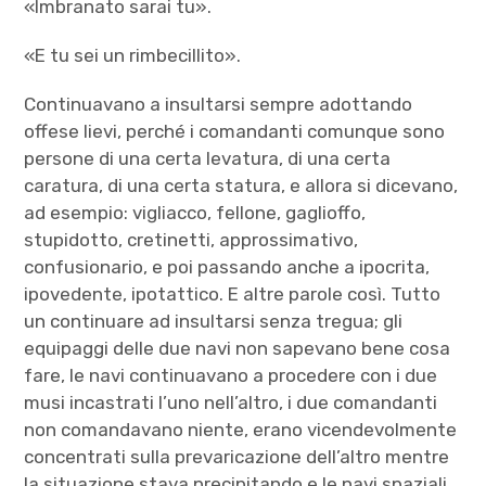
«Imbranato sarai tu».
«E tu sei un rimbecillito».
Continuavano a insultarsi sempre adottando
offese lievi, perché i comandanti comunque sono
persone di una certa levatura, di una certa
caratura, di una certa statura, e allora si dicevano,
ad esempio: vigliacco, fellone, gaglioffo,
stupidotto, cretinetti, approssimativo,
confusionario, e poi passando anche a ipocrita,
ipovedente, ipotattico. E altre parole così. Tutto
un continuare ad insultarsi senza tregua; gli
equipaggi delle due navi non sapevano bene cosa
fare, le navi continuavano a procedere con i due
musi incastrati l’uno nell’altro, i due comandanti
non comandavano niente, erano vicendevolmente
concentrati sulla prevaricazione dell’altro mentre
la situazione stava precipitando e le navi spaziali,