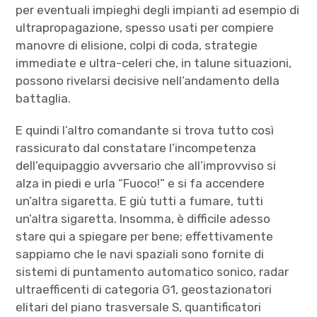
per eventuali impieghi degli impianti ad esempio di
ultrapropagazione, spesso usati per compiere
manovre di elisione, colpi di coda, strategie
immediate e ultra-celeri che, in talune situazioni,
possono rivelarsi decisive nell’andamento della
battaglia.
E quindi l’altro comandante si trova tutto così
rassicurato dal constatare l’incompetenza
dell’equipaggio avversario che all’improvviso si
alza in piedi e urla “Fuoco!” e si fa accendere
un’altra sigaretta. E giù tutti a fumare, tutti
un’altra sigaretta. Insomma, è difficile adesso
stare qui a spiegare per bene; effettivamente
sappiamo che le navi spaziali sono fornite di
sistemi di puntamento automatico sonico, radar
ultraefficenti di categoria G1, geostazionatori
elitari del piano trasversale S, quantificatori