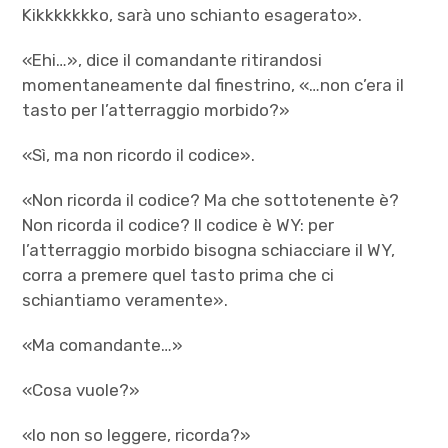
Kikkkkkkko, sarà uno schianto esagerato».
«Ehi…», dice il comandante ritirandosi
momentaneamente dal finestrino, «…non c’era il
tasto per l’atterraggio morbido?»
«Sì, ma non ricordo il codice».
«Non ricorda il codice? Ma che sottotenente è?
Non ricorda il codice? Il codice è WY: per
l’atterraggio morbido bisogna schiacciare il WY,
corra a premere quel tasto prima che ci
schiantiamo veramente».
«Ma comandante…»
«Cosa vuole?»
«Io non so leggere, ricorda?»