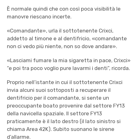
È normale quindi che con così poca visibilità le
manovre riescano incerte.
«Comandante», urla il sottotenente Crixci,
addetto al timone e al dentifricio, «comandante
non ci vedo più niente, non so dove andare».
«Lasciami fumare la mia sigaretta in pace, Crixci»
“e poi tra poco voglio pure lavarmi i denti”, ricorda.
Proprio nell’istante in cui il sottotenente Crixci
invia alcuni suoi sottoposti a recuperare il
dentifricio per il comandante, si sente un
preoccupante boato provenire dal settore FY13
della navicella spaziale. Il settore FY13
praticamente è il lato destro (il lato sinistro si
chiama Area 42K). Subito suonano le sirene
d’allarme.