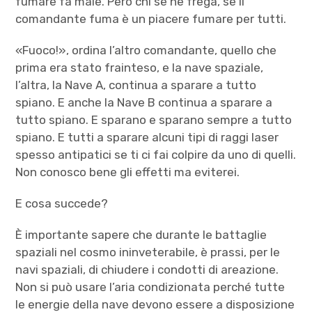
fumare fa male. Però chi se ne frega, se il
comandante fuma è un piacere fumare per tutti.
«Fuoco!», ordina l’altro comandante, quello che
prima era stato frainteso, e la nave spaziale,
l’altra, la Nave A, continua a sparare a tutto
spiano. E anche la Nave B continua a sparare a
tutto spiano. E sparano e sparano sempre a tutto
spiano. E tutti a sparare alcuni tipi di raggi laser
spesso antipatici se ti ci fai colpire da uno di quelli.
Non conosco bene gli effetti ma eviterei.
E cosa succede?
È importante sapere che durante le battaglie
spaziali nel cosmo ininveterabile, è prassi, per le
navi spaziali, di chiudere i condotti di areazione.
Non si può usare l’aria condizionata perché tutte
le energie della nave devono essere a disposizione