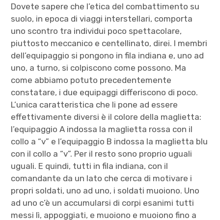
Dovete sapere che l’etica del combattimento su
suolo, in epoca di viaggi interstellari, comporta
uno scontro tra individui poco spettacolare,
piuttosto meccanico e centellinato, direi. I membri
dell’equipaggio si pongono in fila indiana e, uno ad
uno, a turno, si colpiscono come possono. Ma
come abbiamo potuto precedentemente
constatare, i due equipaggi differiscono di poco.
L’unica caratteristica che li pone ad essere
effettivamente diversi è il colore della maglietta:
l’equipaggio A indossa la maglietta rossa con il
collo a “v” e l’equipaggio B indossa la maglietta blu
con il collo a “v”. Per il resto sono proprio uguali
uguali. E quindi, tutti in fila indiana, con il
comandante da un lato che cerca di motivare i
propri soldati, uno ad uno, i soldati muoiono. Uno
ad uno c’è un accumularsi di corpi esanimi tutti
messi lì, appoggiati, e muoiono e muoiono fino a