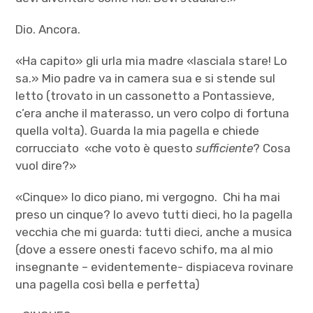
Dio. Ancora.
«Ha capito» gli urla mia madre «lasciala stare! Lo
sa.» Mio padre va in camera sua e si stende sul
letto (trovato in un cassonetto a Pontassieve,
c’era anche il materasso, un vero colpo di fortuna
quella volta). Guarda la mia pagella e chiede
corrucciato «che voto è questo
sufficiente
? Cosa
vuol dire?»
«Cinque» lo dico piano, mi vergogno. Chi ha mai
preso un cinque? Io avevo tutti dieci, ho la pagella
vecchia che mi guarda: tutti dieci, anche a musica
(dove a essere onesti facevo schifo, ma al mio
insegnante – evidentemente- dispiaceva rovinare
una pagella così bella e perfetta)