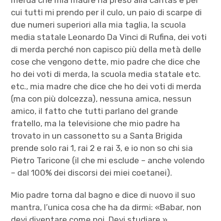
cui tutti mi prendo per il culo, un paio di scarpe di
due numeri superiori alla mia taglia, la scuola
media statale Leonardo Da Vinci di Rufina, dei voti
di merda perché non capisco più della metà delle
cose che vengono dette, mio padre che dice che
ho dei voti di merda, la scuola media statale etc.
etc., mia madre che dice che ho dei voti di merda
(ma con più dolcezza), nessuna amica, nessun
amico, il fatto che tutti parlano del grande
fratello, ma la televisione che mio padre ha
trovato in un cassonetto su a Santa Brigida
prende solo rai 1, rai 2 e rai 3, e io non so chi sia
Pietro Taricone (il che mi esclude – anche volendo
– dal 100% dei discorsi dei miei coetanei).
Mio padre torna dal bagno e dice di nuovo il suo
mantra, l’unica cosa che ha da dirmi: «Babar, non
devi diventare come noi. Devi studiare.»