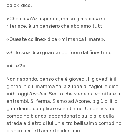
odio» dice.
«Che cosa?» rispondo, ma so già a cosa si
riferisce, è un pensiero che abbiamo tutti.
«Queste colline» dice «mi manca il mare».
«Sì, lo so» dico guardando fuori dal finestrino.
«A te?»
Non rispondo, penso che è giovedì. ll giovedì è il
giorno in cui mamma fa la zuppa di fagioli e dico
«Ah, oggi
fasule
». Sento che viene da vomitare a
entrambi. Si ferma. Siamo ad Acone, o giù di lì, ci
guardiamo complici e scendiamo. Un bellissimo
comodino bianco, abbandonato sul ciglio della
strada e dietro di lui un altro bellissimo comodino
bianco perfettamente identico.