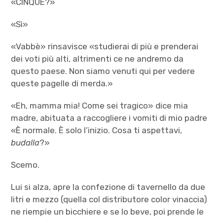
«CINQUE?»
«Sì»
«Vabbè» rinsavisce «studierai di più e prenderai
dei voti più alti, altrimenti ce ne andremo da
questo paese. Non siamo venuti qui per vedere
queste pagelle di merda.»
«Eh, mamma mia! Come sei tragico» dice mia
madre, abituata a raccogliere i vomiti di mio padre
«È normale. È solo l’inizio. Cosa ti aspettavi,
budalla
?»
Scemo.
Lui si alza, apre la confezione di tavernello da due
litri e mezzo (quella col distributore color vinaccia)
ne riempie un bicchiere e se lo beve, poi prende le