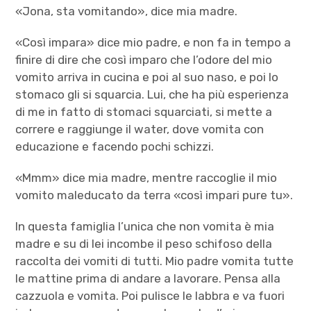
«Jona, sta vomitando», dice mia madre.
«Così impara» dice mio padre, e non fa in tempo a
finire di dire che così imparo che l’odore del mio
vomito arriva in cucina e poi al suo naso, e poi lo
stomaco gli si squarcia. Lui, che ha più esperienza
di me in fatto di stomaci squarciati, si mette a
correre e raggiunge il water, dove vomita con
educazione e facendo pochi schizzi.
«Mmm» dice mia madre, mentre raccoglie il mio
vomito maleducato da terra «così impari pure tu».
In questa famiglia l’unica che non vomita è mia
madre e su di lei incombe il peso schifoso della
raccolta dei vomiti di tutti. Mio padre vomita tutte
le mattine prima di andare a lavorare. Pensa alla
cazzuola e vomita. Poi pulisce le labbra e va fuori