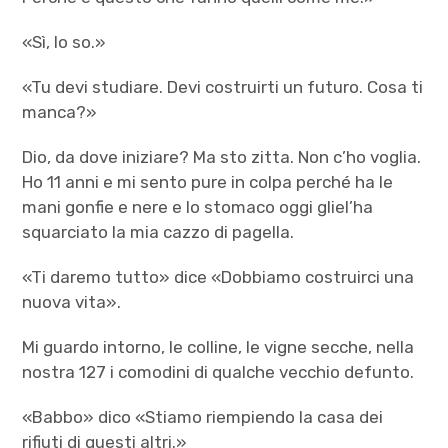
«Sì, lo so.»
«Tu devi studiare. Devi costruirti un futuro. Cosa ti
manca?»
Dio, da dove iniziare? Ma sto zitta. Non c’ho voglia.
Ho 11 anni e mi sento pure in colpa perché ha le
mani gonfie e nere e lo stomaco oggi gliel’ha
squarciato la mia cazzo di pagella.
«Ti daremo tutto» dice «Dobbiamo costruirci una
nuova vita».
Mi guardo intorno, le colline, le vigne secche, nella
nostra 127 i comodini di qualche vecchio defunto.
«Babbo» dico «Stiamo riempiendo la casa dei
rifiuti di questi altri.»