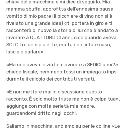
chiavi della macchina e mi dice di seguirlo. Mia
mamma sbuffa, approfitta dell’ennesima pausa
vomito di mio padre (il bicchiere di vino non si è
rivelato una grande idea) «ti porterà in giro e ti
racconterà di nuovo la storia di lui che è andato a
lavorare a QUATTORDICI anni, cioè quando aveva
SOLO tre anni più di te, ma tu non ci fare caso,
lascialo parlare»
«Ma non aveva iniziato a lavorare a SEDICI anni?»
chiedo fiscale, nemmeno fossi un impiegato Inps
durante il calcolo dei contributi versati.
«E non mettere mai in discussione questo
racconto. È solo molto triste ma non è colpa tua»,
aggiunge con molta serietà mia madre,
guardandomi dritto negli occhi.
Saliamo in macchina, andiamo su per le colline «Le