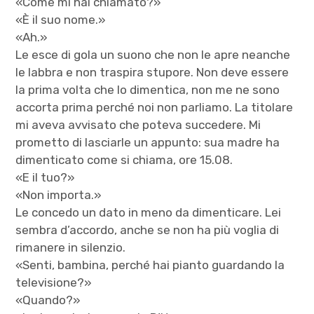
«Come mi hai chiamato?»
«È il suo nome.»
«Ah.»
Le esce di gola un suono che non le apre neanche
le labbra e non traspira stupore. Non deve essere
la prima volta che lo dimentica, non me ne sono
accorta prima perché noi non parliamo. La titolare
mi aveva avvisato che poteva succedere. Mi
prometto di lasciarle un appunto: sua madre ha
dimenticato come si chiama, ore 15.08.
«E il tuo?»
«Non importa.»
Le concedo un dato in meno da dimenticare. Lei
sembra d’accordo, anche se non ha più voglia di
rimanere in silenzio.
«Senti, bambina, perché hai pianto guardando la
televisione?»
«Quando?»