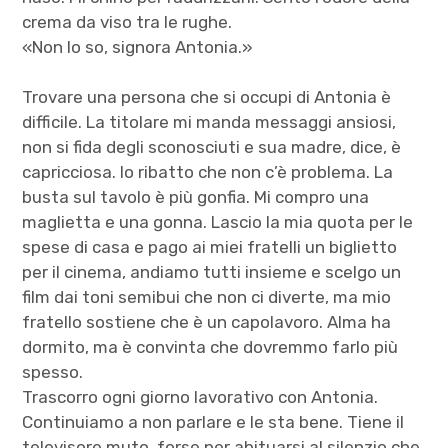
crema da viso tra le rughe.
«Non lo so, signora Antonia.»
Trovare una persona che si occupi di Antonia è
difficile. La titolare mi manda messaggi ansiosi,
non si fida degli sconosciuti e sua madre, dice, è
capricciosa. Io ribatto che non c’è problema. La
busta sul tavolo è più gonfia. Mi compro una
maglietta e una gonna. Lascio la mia quota per le
spese di casa e pago ai miei fratelli un biglietto
per il cinema, andiamo tutti insieme e scelgo un
film dai toni semibui che non ci diverte, ma mio
fratello sostiene che è un capolavoro. Alma ha
dormito, ma è convinta che dovremmo farlo più
spesso.
Trascorro ogni giorno lavorativo con Antonia.
Continuiamo a non parlare e le sta bene. Tiene il
televisore muto, forse per abituarsi al silenzio che