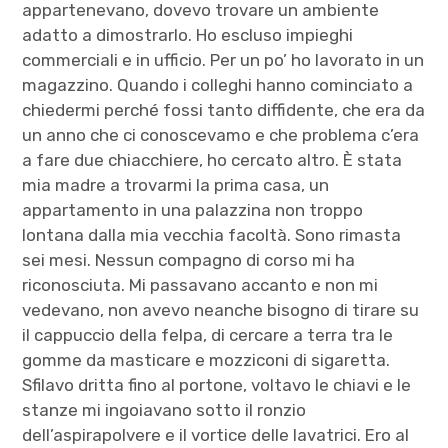
appartenevano, dovevo trovare un ambiente
adatto a dimostrarlo. Ho escluso impieghi
commerciali e in ufficio. Per un po’ ho lavorato in un
magazzino. Quando i colleghi hanno cominciato a
chiedermi perché fossi tanto diffidente, che era da
un anno che ci conoscevamo e che problema c’era
a fare due chiacchiere, ho cercato altro. È stata
mia madre a trovarmi la prima casa, un
appartamento in una palazzina non troppo
lontana dalla mia vecchia facoltà. Sono rimasta
sei mesi. Nessun compagno di corso mi ha
riconosciuta. Mi passavano accanto e non mi
vedevano, non avevo neanche bisogno di tirare su
il cappuccio della felpa, di cercare a terra tra le
gomme da masticare e mozziconi di sigaretta.
Sfilavo dritta fino al portone, voltavo le chiavi e le
stanze mi ingoiavano sotto il ronzio
dell’aspirapolvere e il vortice delle lavatrici. Ero al