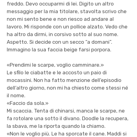
freddo. Devo occuparmi di lei. Digito un altro
messaggio per la mia titolare, stavolta scrivo che
non mi sento bene e non riesco ad andare al
lavoro. Mi risponde con un pollice alzato. Vedo che
ha altro da dirmi, in corsivo sotto al suo nome.
Aspetto. Si decide con un secco “a domani”.
Immagino la sua faccia beige farsi porpora.
«Prendimi le scarpe, voglio camminare.»
Le sfilo le ciabatte e le accosto un paio di
mocassini. Non ha fatto menzione dell’episodio
dell’altro giorno, non mi ha chiesto come stessi né
il nome.
«Faccio da sola.»
Mi scaccia. Tenta di chinarsi, manca le scarpe, ne
fa rotolare una sotto il divano. Doodle la recupera,
la sbava, me la riporta quando la chiamo.
«Non le voglio più. Le ha sporcate il cane. Maddi si