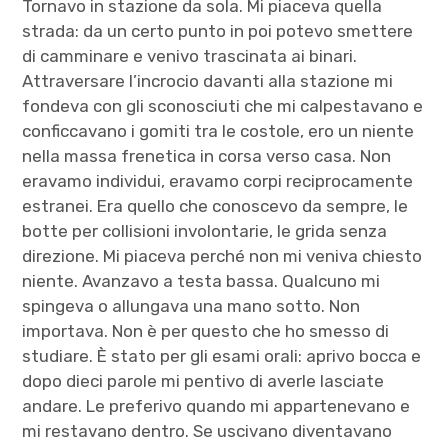
Tornavo in stazione da sola. Mi piaceva quella
strada: da un certo punto in poi potevo smettere
di camminare e venivo trascinata ai binari.
Attraversare l’incrocio davanti alla stazione mi
fondeva con gli sconosciuti che mi calpestavano e
conficcavano i gomiti tra le costole, ero un niente
nella massa frenetica in corsa verso casa. Non
eravamo individui, eravamo corpi reciprocamente
estranei. Era quello che conoscevo da sempre, le
botte per collisioni involontarie, le grida senza
direzione. Mi piaceva perché non mi veniva chiesto
niente. Avanzavo a testa bassa. Qualcuno mi
spingeva o allungava una mano sotto. Non
importava. Non è per questo che ho smesso di
studiare. È stato per gli esami orali: aprivo bocca e
dopo dieci parole mi pentivo di averle lasciate
andare. Le preferivo quando mi appartenevano e
mi restavano dentro. Se uscivano diventavano