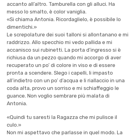
accanto all’altro. Tamburella con gli alluci. Ha
messo lo smalto, è color vaniglia.
«Si chiama Antonia. Ricordaglielo, è possibile lo
dimentichi.»
Le screpolature dei suoi talloni si allontanano e mi
raddrizzo. Allo specchio mi vedo pallida e mi
accanisco sui rubinetti. La porta d’ingresso si è
richiusa da un pezzo quando mi accorgo di aver
recuperato un po’ di colore in viso e di essere
pronta a scendere. Slego i capelli, li impasto
all’indietro con un po’ d’acqua e li riallaccio in una
coda alta, provo un sorriso e mi schiaffeggio le
guance. Non voglio sembrare più malata di
Antonia.
«Quindi tu saresti la Ragazza che mi pulisce il
culo.»
Non mi aspettavo che parlasse in quel modo. La