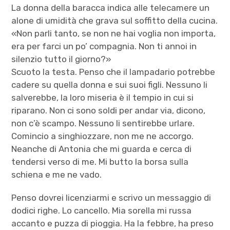
La donna della baracca indica alle telecamere un
alone di umidità che grava sul soffitto della cucina.
«Non parli tanto, se non ne hai voglia non importa,
era per farci un po’ compagnia. Non ti annoi in
silenzio tutto il giorno?»
Scuoto la testa. Penso che il lampadario potrebbe
cadere su quella donna e sui suoi figli. Nessuno li
salverebbe, la loro miseria è il tempio in cui si
riparano. Non ci sono soldi per andar via, dicono,
non c’è scampo. Nessuno li sentirebbe urlare.
Comincio a singhiozzare, non me ne accorgo.
Neanche di Antonia che mi guarda e cerca di
tendersi verso di me. Mi butto la borsa sulla
schiena e me ne vado.
Penso dovrei licenziarmi e scrivo un messaggio di
dodici righe. Lo cancello. Mia sorella mi russa
accanto e puzza di pioggia. Ha la febbre, ha preso