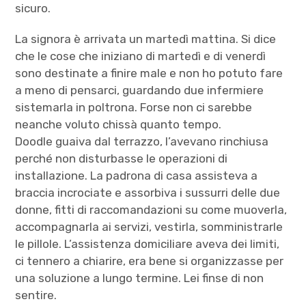
sicuro.
La signora è arrivata un martedì mattina. Si dice
che le cose che iniziano di martedì e di venerdì
sono destinate a finire male e non ho potuto fare
a meno di pensarci, guardando due infermiere
sistemarla in poltrona. Forse non ci sarebbe
neanche voluto chissà quanto tempo.
Doodle guaiva dal terrazzo, l’avevano rinchiusa
perché non disturbasse le operazioni di
installazione. La padrona di casa assisteva a
braccia incrociate e assorbiva i sussurri delle due
donne, fitti di raccomandazioni su come muoverla,
accompagnarla ai servizi, vestirla, somministrarle
le pillole. L’assistenza domiciliare aveva dei limiti,
ci tennero a chiarire, era bene si organizzasse per
una soluzione a lungo termine. Lei finse di non
sentire.