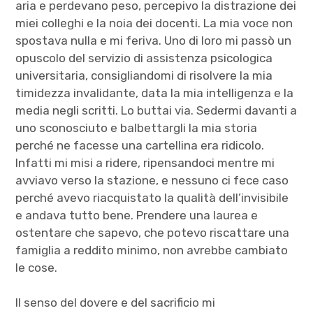
aria e perdevano peso, percepivo la distrazione dei
miei colleghi e la noia dei docenti. La mia voce non
spostava nulla e mi feriva. Uno di loro mi passò un
opuscolo del servizio di assistenza psicologica
universitaria, consigliandomi di risolvere la mia
timidezza invalidante, data la mia intelligenza e la
media negli scritti. Lo buttai via. Sedermi davanti a
uno sconosciuto e balbettargli la mia storia
perché ne facesse una cartellina era ridicolo.
Infatti mi misi a ridere, ripensandoci mentre mi
avviavo verso la stazione, e nessuno ci fece caso
perché avevo riacquistato la qualità dell’invisibile
e andava tutto bene. Prendere una laurea e
ostentare che sapevo, che potevo riscattare una
famiglia a reddito minimo, non avrebbe cambiato
le cose.
Il senso del dovere e del sacrificio mi