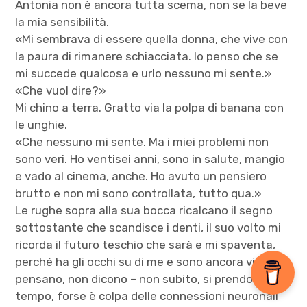
Antonia non è ancora tutta scema, non se la beve
la mia sensibilità.
«Mi sembrava di essere quella donna, che vive con
la paura di rimanere schiacciata. Io penso che se
mi succede qualcosa e urlo nessuno mi sente.»
«Che vuol dire?»
Mi chino a terra. Gratto via la polpa di banana con
le unghie.
«Che nessuno mi sente. Ma i miei problemi non
sono veri. Ho ventisei anni, sono in salute, mangio
e vado al cinema, anche. Ho avuto un pensiero
brutto e non mi sono controllata, tutto qua.»
Le rughe sopra alla sua bocca ricalcano il segno
sottostante che scandisce i denti, il suo volto mi
ricorda il futuro teschio che sarà e mi spaventa,
perché ha gli occhi su di me e sono ancora vivi e
pensano, non dicono – non subito, si prendono del
tempo, forse è colpa delle connessioni neuronali