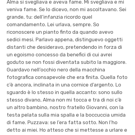
Alma si svegliava e aveva fame. Mi svegliava e mi
veniva fame. Se lo dicevo, non mi ascoltavano. Sei
grande, tu: dell’infanzia ricordo quel
comandamento. Lei urlava, sempre. So
riconoscere un pianto finto da quando avevo
sedici mesi. Parlavo appena, distinguevo oggetti
distanti che desideravo, pretendendo in forza di
un egoismo concesso da benefici di cui avrei
goduto se non fossi diventata subito la maggiore.
Guardavo nell’occhio nero della macchina
fotografica consapevole che era finita. Quella foto
c’è ancora, inclinata in una cornice d’argento. Lo
sguardo è lo stesso in quella accanto: sono sullo
stesso divano, Alma non mi tocca e tra di noi c’è
un altro bambino, nostro fratello Giovanni, con la
testa pelata sulla mia spalla e la boccuccia umida
di fame. Puzzava: se l’era fatta sotto. Non l’ho
detto ai miei. Ho atteso che si mettesse a urlare e