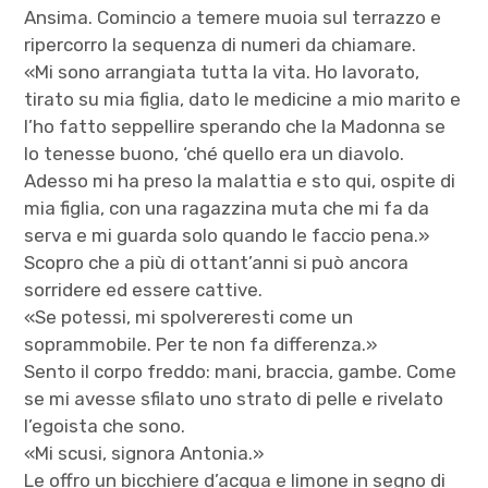
Ansima. Comincio a temere muoia sul terrazzo e
ripercorro la sequenza di numeri da chiamare.
«Mi sono arrangiata tutta la vita. Ho lavorato,
tirato su mia figlia, dato le medicine a mio marito e
l’ho fatto seppellire sperando che la Madonna se
lo tenesse buono, ‘ché quello era un diavolo.
Adesso mi ha preso la malattia e sto qui, ospite di
mia figlia, con una ragazzina muta che mi fa da
serva e mi guarda solo quando le faccio pena.»
Scopro che a più di ottant’anni si può ancora
sorridere ed essere cattive.
«Se potessi, mi spolvereresti come un
soprammobile. Per te non fa differenza.»
Sento il corpo freddo: mani, braccia, gambe. Come
se mi avesse sfilato uno strato di pelle e rivelato
l’egoista che sono.
«Mi scusi, signora Antonia.»
Le offro un bicchiere d’acqua e limone in segno di