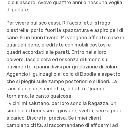
lo cullassero. Avevo quattro anni e nessuna voglia
di parlare.
Per vivere pulisco cessi. Rifaccio letti, sfrego
piastrelle, porto fuori la spazzatura e aspiro peli di
cane. È un buon lavoro. Mi vengono affidate case in
quartieri bene, ereditate con mobili costosi e
quadri accordati alle pareti. Entro nella loro
polvere, lascio cera ed essenza di limone sul
pavimento, i panni divisi per gradazione di colore.
Aggancio il guinzaglio al collo di Doodle e aspetto
che si pieghi sulle zampe posteriori e si liberi. La
raccolgo in un sacchetto, la butto. Quando
torniamo, le canto qualcosa.
I vicini mi salutano, per loro sono la Ragazza, un
simbolo di benessere: giovane, svelta, senza prole
a carico. Discreta, precisa. Se i miei clienti
cambiano città, si raccomandano di affidarmi ad