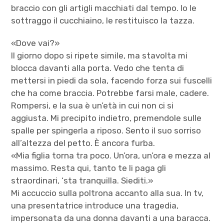
braccio con gli artigli macchiati dal tempo. Io le
sottraggo il cucchiaino, le restituisco la tazza.
«Dove vai?»
Il giorno dopo si ripete simile, ma stavolta mi
blocca davanti alla porta. Vedo che tenta di
mettersi in piedi da sola, facendo forza sui fuscelli
che ha come braccia. Potrebbe farsi male, cadere.
Rompersi, e la sua è un’età in cui non ci si
aggiusta. Mi precipito indietro, premendole sulle
spalle per spingerla a riposo. Sento il suo sorriso
all’altezza del petto. È ancora furba.
«Mia figlia torna tra poco. Un’ora, un’ora e mezza al
massimo. Resta qui, tanto te li paga gli
straordinari, ‘sta tranquilla. Siediti.»
Mi accuccio sulla poltrona accanto alla sua. In tv,
una presentatrice introduce una tragedia,
impersonata da una donna davanti a una baracca.