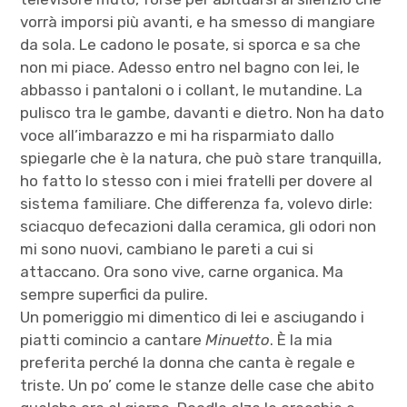
vorrà imporsi più avanti, e ha smesso di mangiare
da sola. Le cadono le posate, si sporca e sa che
non mi piace. Adesso entro nel bagno con lei, le
abbasso i pantaloni o i collant, le mutandine. La
pulisco tra le gambe, davanti e dietro. Non ha dato
voce all’imbarazzo e mi ha risparmiato dallo
spiegarle che è la natura, che può stare tranquilla,
ho fatto lo stesso con i miei fratelli per dovere al
sistema familiare. Che differenza fa, volevo dirle:
sciacquo defecazioni dalla ceramica, gli odori non
mi sono nuovi, cambiano le pareti a cui si
attaccano. Ora sono vive, carne organica. Ma
sempre superfici da pulire.
Un pomeriggio mi dimentico di lei e asciugando i
piatti comincio a cantare
Minuetto
. È la mia
preferita perché la donna che canta è regale e
triste. Un po’ come le stanze delle case che abito