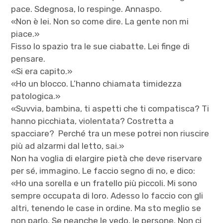
pace. Sdegnosa, lo respinge. Annaspo.
«Non è lei. Non so come dire. La gente non mi
piace.»
Fisso lo spazio tra le sue ciabatte. Lei finge di
pensare.
«Si era capito.»
«Ho un blocco. L’hanno chiamata timidezza
patologica.»
«Suvvia, bambina, ti aspetti che ti compatisca? Ti
hanno picchiata, violentata? Costretta a
spacciare? Perché tra un mese potrei non riuscire
più ad alzarmi dal letto, sai.»
Non ha voglia di elargire pietà che deve riservare
per sé, immagino. Le faccio segno di no, e dico:
«Ho una sorella e un fratello più piccoli. Mi sono
sempre occupata di loro. Adesso lo faccio con gli
altri, tenendo le case in ordine. Ma sto meglio se
non parlo. Se neanche le vedo, le persone. Non ci