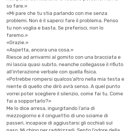
so fare.»
«Mi pare che tu stia parlando con me senza
problemi. Non è il saperci fare il problema. Penso
tu non voglia e basta. Se preferisci, non lo
faremo.»
«Grazie.»
«Aspetta, ancora una cosa.»
Riesce ad arrivarmi al gomito con una bracciata e
mi lascia quasi subito, neanche collegasse il rifiuto
all’interazione verbale con quella fisica.
«Potrebbe rompersi qualcos’altro nella mia testa e
niente di quello che dirò avrà senso. A quel punto
vorrei poter scegliere il silenzio, come fai tu. Come
fai a sopportarlo?»
Me lo dice arresa, ingurgitando l’aria di
mezzogiorno e il cinguettio di uno sciame di
passeri, incapace di aggiustarsi gli occhiali sul
naso. Mi chino per raddrizzarli. Sento l’odore della