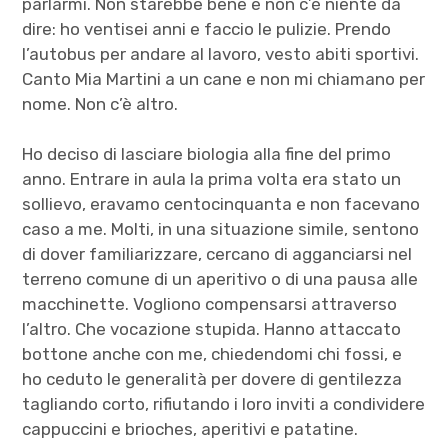
parlarmi. Non starebbe bene e non c’è niente da
dire: ho ventisei anni e faccio le pulizie. Prendo
l’autobus per andare al lavoro, vesto abiti sportivi.
Canto Mia Martini a un cane e non mi chiamano per
nome. Non c’è altro.
Ho deciso di lasciare biologia alla fine del primo
anno. Entrare in aula la prima volta era stato un
sollievo, eravamo centocinquanta e non facevano
caso a me. Molti, in una situazione simile, sentono
di dover familiarizzare, cercano di agganciarsi nel
terreno comune di un aperitivo o di una pausa alle
macchinette. Vogliono compensarsi attraverso
l’altro. Che vocazione stupida. Hanno attaccato
bottone anche con me, chiedendomi chi fossi, e
ho ceduto le generalità per dovere di gentilezza
tagliando corto, rifiutando i loro inviti a condividere
cappuccini e brioches, aperitivi e patatine.