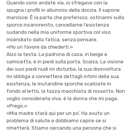
Quando sono andate via, io sfregavo con la
spugna i profili in alluminio della doccia. Il sapone
marcisce. È la parte che preferisco, ostinarmi sullo
sporco incancrenito, cancellarne l’esistenza
sudando nella mia uniforme sportiva col viso
incendiato dalla fatica, senza pensare.
«Ho un favore da chiederti.»
Alzo la testa. La padrona di casa, in beige e
camicetta, è in piedi sulla porta. Scalza. La visione
dei suoi piedi nudi mi disturba, la sua disinvoltura
mi obbliga a connettere dettagli intimi della sua
esistenza, le mutandine sporche scalciate in
fondo al letto, la tazza macchiata di rossetto. Non
voglio considerarla viva, è la donna che mi paga.
«Prego.»
«Mia madre starà qui per un po’. Ha avuto un
problema di salute e dobbiamo capire se si
rimetterà. Stiamo cercando una persona che si