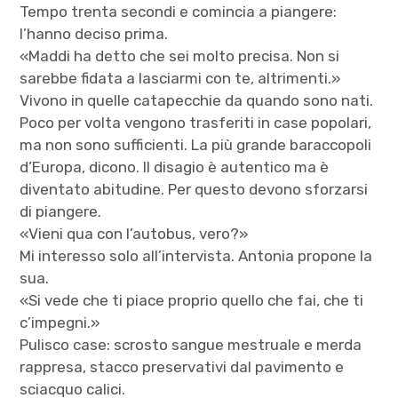
Tempo trenta secondi e comincia a piangere:
l’hanno deciso prima.
«Maddi ha detto che sei molto precisa. Non si
sarebbe fidata a lasciarmi con te, altrimenti.»
Vivono in quelle catapecchie da quando sono nati.
Poco per volta vengono trasferiti in case popolari,
ma non sono sufficienti. La più grande baraccopoli
d’Europa, dicono. Il disagio è autentico ma è
diventato abitudine. Per questo devono sforzarsi
di piangere.
«Vieni qua con l’autobus, vero?»
Mi interesso solo all’intervista. Antonia propone la
sua.
«Si vede che ti piace proprio quello che fai, che ti
c’impegni.»
Pulisco case: scrosto sangue mestruale e merda
rappresa, stacco preservativi dal pavimento e
sciacquo calici.