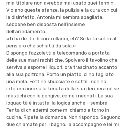
mia titolare non avrebbe mai usato quei termini.
Violano queste stanze, la pulizia e la cura con cui
le disinfetto. Antonia mi sembra sbagliata,
sebbene ben disposta nell’insieme
dell’arredamento.
«Ti ha detto di controllarmi, eh? Se la fa sotto al
pensiero che schiatti da sola.»
Dispongo fazzoletti e telecomando a portata
delle sue mani rachitiche. Spolvero il tavolino che
serviva a esporre i liquori, ora trascinato accanto
alla sua poltrona. Porto un piatto, ci ho tagliato
una mela. Fettine sbucciate e sottili: non ho
informazioni sulla tenuta della sua dentiera né se
mastichi con le gengive, come i neonati. La sua
loquacità è intatta, la logica anche – sembra.
Tenta di chiedermi come mi chiamo e torno in
cucina. Ripete la domanda. Non rispondo. Seguono
due chiamate per il bagno, la accompagno e lei mi