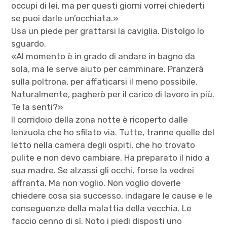
occupi di lei, ma per questi giorni vorrei chiederti
se puoi darle un’occhiata.»
Usa un piede per grattarsi la caviglia. Distolgo lo
sguardo.
«Al momento è in grado di andare in bagno da
sola, ma le serve aiuto per camminare. Pranzerà
sulla poltrona, per affaticarsi il meno possibile.
Naturalmente, pagherò per il carico di lavoro in più.
Te la senti?»
Il corridoio della zona notte è ricoperto dalle
lenzuola che ho sfilato via. Tutte, tranne quelle del
letto nella camera degli ospiti, che ho trovato
pulite e non devo cambiare. Ha preparato il nido a
sua madre. Se alzassi gli occhi, forse la vedrei
affranta. Ma non voglio. Non voglio doverle
chiedere cosa sia successo, indagare le cause e le
conseguenze della malattia della vecchia. Le
faccio cenno di sì. Noto i piedi disposti uno