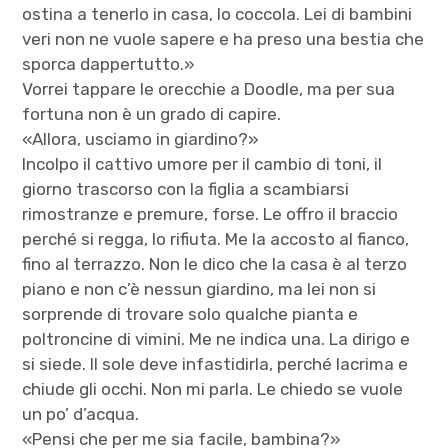
ostina a tenerlo in casa, lo coccola. Lei di bambini
veri non ne vuole sapere e ha preso una bestia che
sporca dappertutto.»
Vorrei tappare le orecchie a Doodle, ma per sua
fortuna non è un grado di capire.
«Allora, usciamo in giardino?»
Incolpo il cattivo umore per il cambio di toni, il
giorno trascorso con la figlia a scambiarsi
rimostranze e premure, forse. Le offro il braccio
perché si regga, lo rifiuta. Me la accosto al fianco,
fino al terrazzo. Non le dico che la casa è al terzo
piano e non c’è nessun giardino, ma lei non si
sorprende di trovare solo qualche pianta e
poltroncine di vimini. Me ne indica una. La dirigo e
si siede. Il sole deve infastidirla, perché lacrima e
chiude gli occhi. Non mi parla. Le chiedo se vuole
un po’ d’acqua.
«Pensi che per me sia facile, bambina?»