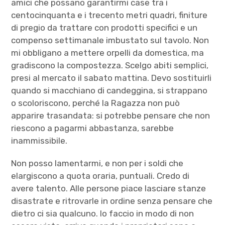
amici che possano garantirmi case tra i
centocinquanta e i trecento metri quadri, finiture
di pregio da trattare con prodotti specifici e un
compenso settimanale imbustato sul tavolo. Non
mi obbligano a mettere orpelli da domestica, ma
gradiscono la compostezza. Scelgo abiti semplici,
presi al mercato il sabato mattina. Devo sostituirli
quando si macchiano di candeggina, si strappano
o scoloriscono, perché la Ragazza non può
apparire trasandata: si potrebbe pensare che non
riescono a pagarmi abbastanza, sarebbe
inammissibile.
Non posso lamentarmi, e non per i soldi che
elargiscono a quota oraria, puntuali. Credo di
avere talento. Alle persone piace lasciare stanze
disastrate e ritrovarle in ordine senza pensare che
dietro ci sia qualcuno. Io faccio in modo di non