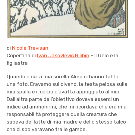
di
Nicole Trevisan
Copertina di
Ivan Jakovlevič Bilibin
– Il Gelo e la
figliastra
Quando è nata mia sorella Alma ci hanno fatto
una foto. Eravamo sul divano, la testa pelosa sulla
mia spalla e il corpo d’ovatta appoggiato al mio.
Dall’altra parte dell’obiettivo doveva esserci un
indice ad ammonirmi, che mi ricordava che era mia
responsabilità proteggere quella creatura che
sapeva del latte di mia madre e dello stesso talco
che ci spolveravano tra le gambe.