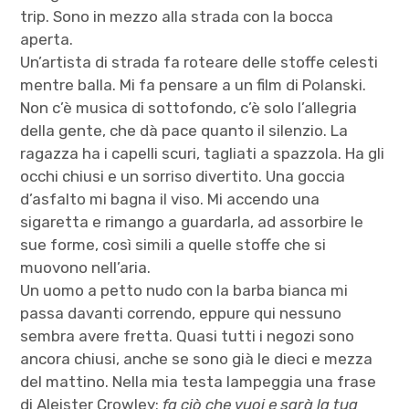
trip. Sono in mezzo alla strada con la bocca
aperta.
Un’artista di strada fa roteare delle stoffe celesti
mentre balla. Mi fa pensare a un film di Polanski.
Non c’è musica di sottofondo, c’è solo l’allegria
della gente, che dà pace quanto il silenzio. La
ragazza ha i capelli scuri, tagliati a spazzola. Ha gli
occhi chiusi e un sorriso divertito. Una goccia
d’asfalto mi bagna il viso. Mi accendo una
sigaretta e rimango a guardarla, ad assorbire le
sue forme, così simili a quelle stoffe che si
muovono nell’aria.
Un uomo a petto nudo con la barba bianca mi
passa davanti correndo, eppure qui nessuno
sembra avere fretta. Quasi tutti i negozi sono
ancora chiusi, anche se sono già le dieci e mezza
del mattino. Nella mia testa lampeggia una frase
di Aleister Crowley:
fa ciò che vuoi e sarà la tua