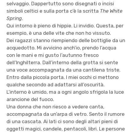
selvaggio. Dappertutto sono disegnati o incisi
simboli celtici e sulla porta c’è la scritta
The White
Spring
.
Qui intorno è pieno di hippie. Li invidio. Questa, per
esempio, è una delle vite che non ho vissuto.
Dei ragazzi stanno riempiendo delle bottiglie da un
acquedotto. Mi avvicino anch’io, prendo l’acqua
con le mani e mi gusto l’autunno fresco
dell’Inghilterra. Dall’interno della grotta si sente
una voce accompagnata da una cantilena triste.
Entro dalla piccola porta. I miei occhi ci mettono
qualche secondo ad adattarsi all’oscurità.
L’interno è umido, ma a ogni angolo sfrigola la luce
arancione del fuoco.
Una donna che non riesco a vedere canta,
accompagnata da un’arpa di vetro. Sento il rumore
di una cascata. Ai lati ci sono degli altari pieni di
oggetti magici, candele, pentacoli, libri. Le persone