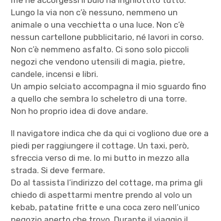
Lungo la via non c’è nessuno, nemmeno un
animale o una vecchietta o una luce. Non c’è
nessun cartellone pubblicitario, né lavori in corso.
Non c’è nemmeno asfalto. Ci sono solo piccoli
negozi che vendono utensili di magia, pietre,
candele, incensi e libri.
Un ampio selciato accompagna il mio sguardo fino
a quello che sembra lo scheletro di una torre.
Non ho proprio idea di dove andare.
Il navigatore indica che da qui ci vogliono due ore a
piedi per raggiungere il cottage. Un taxi, però,
sfreccia verso di me. Io mi butto in mezzo alla
strada. Si deve fermare.
Do al tassista l’indirizzo del cottage, ma prima gli
chiedo di aspettarmi mentre prendo al volo un
kebab, patatine fritte e una coca zero nell’unico
negozio aperto che trovo. Durante il viaggio il