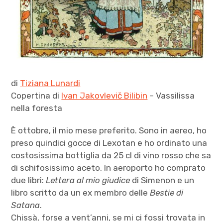
di
Tiziana Lunardi
Copertina di
Ivan Jakovlevič Bilibin
– Vassilissa
nella foresta
È ottobre, il mio mese preferito. Sono in aereo, ho
preso quindici gocce di Lexotan e ho ordinato una
costosissima bottiglia da 25 cl di vino rosso che sa
di schifosissimo aceto. In aeroporto ho comprato
due libri:
Lettera al mio giudice
di Simenon e un
libro scritto da un ex membro delle
Bestie di
Satana
.
Chissà, forse a vent’anni, se mi ci fossi trovata in