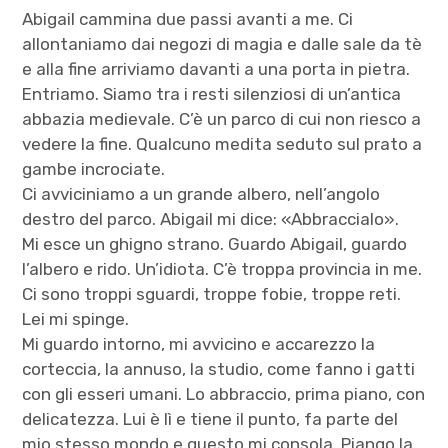
Abigail cammina due passi avanti a me. Ci
allontaniamo dai negozi di magia e dalle sale da tè
e alla fine arriviamo davanti a una porta in pietra.
Entriamo. Siamo tra i resti silenziosi di un’antica
abbazia medievale. C’è un parco di cui non riesco a
vedere la fine. Qualcuno medita seduto sul prato a
gambe incrociate.
Ci avviciniamo a un grande albero, nell’angolo
destro del parco. Abigail mi dice: «Abbraccialo».
Mi esce un ghigno strano. Guardo Abigail, guardo
l’albero e rido. Un’idiota. C’è troppa provincia in me.
Ci sono troppi sguardi, troppe fobie, troppe reti.
Lei mi spinge.
Mi guardo intorno, mi avvicino e accarezzo la
corteccia, la annuso, la studio, come fanno i gatti
con gli esseri umani. Lo abbraccio, prima piano, con
delicatezza. Lui è lì e tiene il punto, fa parte del
mio stesso mondo e questo mi consola. Piango la