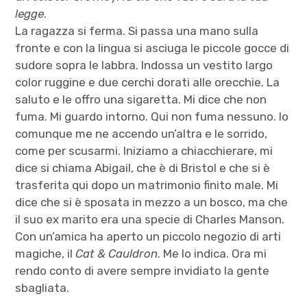
legge
.
La ragazza si ferma. Si passa una mano sulla
fronte e con la lingua si asciuga le piccole gocce di
sudore sopra le labbra. Indossa un vestito largo
color ruggine e due cerchi dorati alle orecchie. La
saluto e le offro una sigaretta. Mi dice che non
fuma. Mi guardo intorno. Qui non fuma nessuno. Io
comunque me ne accendo un’altra e le sorrido,
come per scusarmi. Iniziamo a chiacchierare, mi
dice si chiama Abigail, che è di Bristol e che si è
trasferita qui dopo un matrimonio finito male. Mi
dice che si è sposata in mezzo a un bosco, ma che
il suo ex marito era una specie di Charles Manson.
Con un’amica ha aperto un piccolo negozio di arti
magiche, il
Cat & Cauldron
. Me lo indica. Ora mi
rendo conto di avere sempre invidiato la gente
sbagliata.