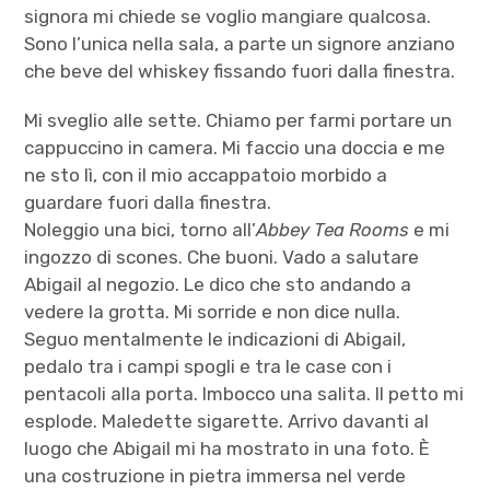
signora mi chiede se voglio mangiare qualcosa.
Sono l’unica nella sala, a parte un signore anziano
che beve del whiskey fissando fuori dalla finestra.
Mi sveglio alle sette. Chiamo per farmi portare un
cappuccino in camera. Mi faccio una doccia e me
ne sto lì, con il mio accappatoio morbido a
guardare fuori dalla finestra.
Noleggio una bici, torno all’
Abbey Tea Rooms
e mi
ingozzo di scones. Che buoni. Vado a salutare
Abigail al negozio. Le dico che sto andando a
vedere la grotta. Mi sorride e non dice nulla.
Seguo mentalmente le indicazioni di Abigail,
pedalo tra i campi spogli e tra le case con i
pentacoli alla porta. Imbocco una salita. Il petto mi
esplode. Maledette sigarette. Arrivo davanti al
luogo che Abigail mi ha mostrato in una foto. È
una costruzione in pietra immersa nel verde