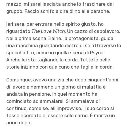
mezzo, mi sarei lasciata anche io trascinare dal
gruppo. Faccio schifo a dire di no alle persone.
Ieri sera, per entrare nello spirito giusto, ho
riguardato
The Love Witch
. Un cazzo di capolavoro.
Nella prima scena Elaine, la protagonista, guida
una macchina guardando dietro di sé attraverso lo
specchietto, come in quella scena di Psyco.
Anche lei sta tagliando la corda. Tutte le belle
storie iniziano con qualcuno che taglia la corda.
Comunque, avevo una zia che dopo cinquant’anni
di lavoro e nemmeno un giorno di malattia è
andata in pensione. In quel momento ha
cominciato ad ammalarsi. Si ammalava di
continuo, come se, all’improvviso, il suo corpo si
fosse ricordato di essere solo carne. È morta un
anno dopo.