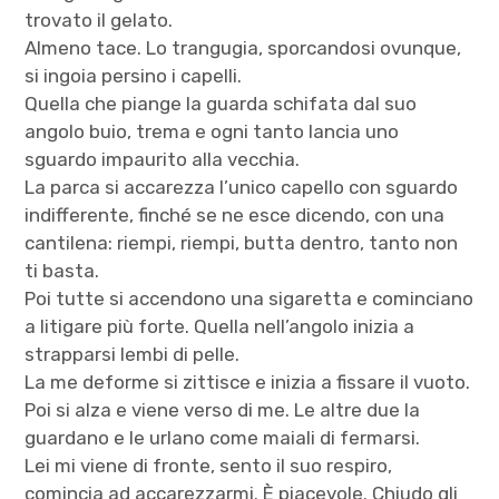
trovato il gelato.
Almeno tace. Lo trangugia, sporcandosi ovunque,
si ingoia persino i capelli.
Quella che piange la guarda schifata dal suo
angolo buio, trema e ogni tanto lancia uno
sguardo impaurito alla vecchia.
La parca si accarezza l’unico capello con sguardo
indifferente, finché se ne esce dicendo, con una
cantilena: riempi, riempi, butta dentro, tanto non
ti basta.
Poi tutte si accendono una sigaretta e cominciano
a litigare più forte. Quella nell’angolo inizia a
strapparsi lembi di pelle.
La me deforme si zittisce e inizia a fissare il vuoto.
Poi si alza e viene verso di me. Le altre due la
guardano e le urlano come maiali di fermarsi.
Lei mi viene di fronte, sento il suo respiro,
comincia ad accarezzarmi. È piacevole. Chiudo gli