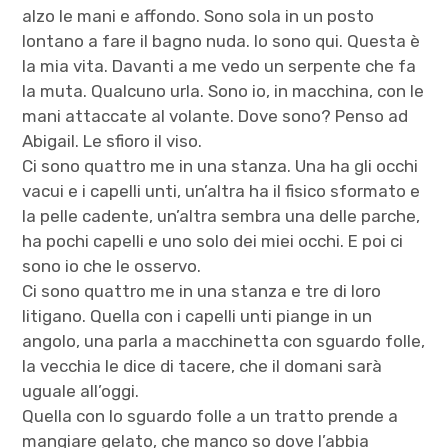
alzo le mani e affondo. Sono sola in un posto
lontano a fare il bagno nuda. Io sono qui. Questa è
la mia vita. Davanti a me vedo un serpente che fa
la muta. Qualcuno urla. Sono io, in macchina, con le
mani attaccate al volante. Dove sono? Penso ad
Abigail. Le sfioro il viso.
Ci sono quattro me in una stanza. Una ha gli occhi
vacui e i capelli unti, un’altra ha il fisico sformato e
la pelle cadente, un’altra sembra una delle parche,
ha pochi capelli e uno solo dei miei occhi. E poi ci
sono io che le osservo.
Ci sono quattro me in una stanza e tre di loro
litigano. Quella con i capelli unti piange in un
angolo, una parla a macchinetta con sguardo folle,
la vecchia le dice di tacere, che il domani sarà
uguale all’oggi.
Quella con lo sguardo folle a un tratto prende a
mangiare gelato, che manco so dove l’abbia