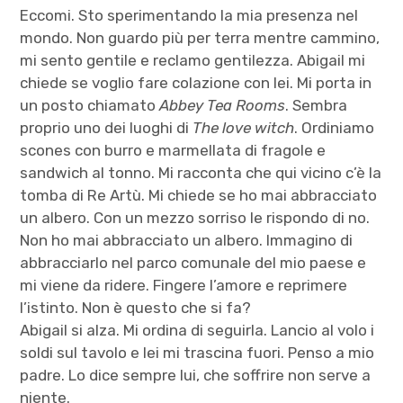
Eccomi. Sto sperimentando la mia presenza nel
mondo. Non guardo più per terra mentre cammino,
mi sento gentile e reclamo gentilezza. Abigail mi
chiede se voglio fare colazione con lei. Mi porta in
un posto chiamato
Abbey Tea Rooms
. Sembra
proprio uno dei luoghi di
The love witch
. Ordiniamo
scones con burro e marmellata di fragole e
sandwich al tonno. Mi racconta che qui vicino c’è la
tomba di Re Artù. Mi chiede se ho mai abbracciato
un albero. Con un mezzo sorriso le rispondo di no.
Non ho mai abbracciato un albero. Immagino di
abbracciarlo nel parco comunale del mio paese e
mi viene da ridere. Fingere l’amore e reprimere
l’istinto. Non è questo che si fa?
Abigail si alza. Mi ordina di seguirla. Lancio al volo i
soldi sul tavolo e lei mi trascina fuori. Penso a mio
padre. Lo dice sempre lui, che soffrire non serve a
niente.