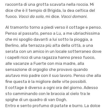
racconta di una grotta scavata nella roccia. Mi
dice che è il tempio di Brigida, la dea celtica del
fuoco.
Vacci da sola
, mi dice.
Vacci domani
.
Al tramonto torno a piedi verso il cottage e penso.
Penso al passato, penso a Lu, a me ubriachissima
che mi spoglio davanti a lui sotto la pioggia, a
Berlino, alla terrazza più alta della città, a una
serata con un amico in un locale sotterraneo dove
i capelli ricci di una ragazza hanno preso fuoco,
alle vacanze a Fuerte con mia madre, alla
sensazione di orgoglio che provavo quando
aiutavo mio padre con il suo lavoro. Penso che alla
fine questa è la migliore delle vite possibili.
Il cottage è diverso a ogni ora del giorno. Adesso
sto camminando con le braccia al cielo tra le
spighe di un quadro di van Gogh.
Entro e sento profumo di patate e burro. La dolce