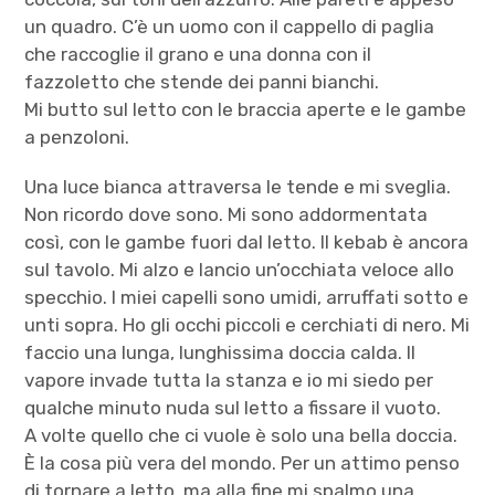
un quadro. C’è un uomo con il cappello di paglia
che raccoglie il grano e una donna con il
fazzoletto che stende dei panni bianchi.
Mi butto sul letto con le braccia aperte e le gambe
a penzoloni.
Una luce bianca attraversa le tende e mi sveglia.
Non ricordo dove sono. Mi sono addormentata
così, con le gambe fuori dal letto. Il kebab è ancora
sul tavolo. Mi alzo e lancio un’occhiata veloce allo
specchio. I miei capelli sono umidi, arruffati sotto e
unti sopra. Ho gli occhi piccoli e cerchiati di nero. Mi
faccio una lunga, lunghissima doccia calda. Il
vapore invade tutta la stanza e io mi siedo per
qualche minuto nuda sul letto a fissare il vuoto.
A volte quello che ci vuole è solo una bella doccia.
È la cosa più vera del mondo. Per un attimo penso
di tornare a letto, ma alla fine mi spalmo una