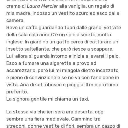
crema di
Laura Mercier
alla vaniglia, un regalo di
mia madre, indosso un vestito scuro ed esco dalla
camera.
Bevo un caffè guardando fuori dalle grandi vetrate
della sala colazioni. C’è un sole discreto, molto
inglese. In giardino un gatto cerca di catturare un
insetto saltellante, che però riesce a scappare.
Lui allora si guarda intorno e inizia a lavarsi il pelo.
Esco a fumare una sigaretta e provo ad
accarezzarlo, però lui mi miagola dietro incazzato
e pieno di convinzione e se ne va con l’ano bene in
vista. Aria di sottobosco e pioggia. Il mio profumo
preferito.
La signora gentile mi chiama un taxi.
La stessa via che ieri sera era deserta, oggi
sembra una fiera medievale. Cammino tra
stregoni, donne vestite di fiori, sembra un cazzo di