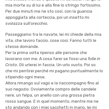
mia morte su di lui e alla fine lo stringo fortissimo.
Per due minuti me ne sto così, con la guancia
appoggiata alla corteccia, poi un insetto mi
svolazza sull’orecchio.
Passeggiamo tra le navate, lei mi chiede della mia
vita, che lavoro faccio, cose così. Fanno tutti le
stesse domande.
Per la prima volta ripenso alle persone che
lavorano con me. A cosa farei se fossi una
folle in
Cristo
. Gli urlerei in faccia. Un urlo vuoto. Poi so
che mi pentirei perché mi pagano puntualmente lo
stipendio ogni mese.
Allora rimango sul vago e la riaccompagno fino al
suo negozio. Ovviamente compro delle candele
nere, un felpa, un anello con una grossa pietra
rosso sangue. E in quel momento, mentre me ne
sto andando con i miei sacchetti in mano, lei mi