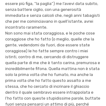
essere più figa, “la paglia”) me l’avevi data subito,
senza battere ciglio, con una generosità
immediata e senza calcoli che, negli anni tabagisti
che per me cominciavano in quell’istante, avrei
incontrato raramente.
Non sono mai stata coraggiosa, e le poche cose
coraggiose che ho fatto (o meglio, quelle che la
gente, vedendomi da fuori, dice essere state
coraggiose) le ho fatte sempre contro i miei
istinti, contro di me, cercando di distruggere
quella parte di me che è tanto carina, premurosa e
incredibilmente fifona. Quella mattina non è stata
solo la prima volta che ho fumato, ma anche la
prima volta che ho fatto questo assalto a me
stessa, che ho cercato di incrinare il ghiaccio
dentro il quale sembravo essere intrappolata e
l’ho fatto con queste stupidissime parole, buttate
fuori senza pensarci un attimo di più, perché