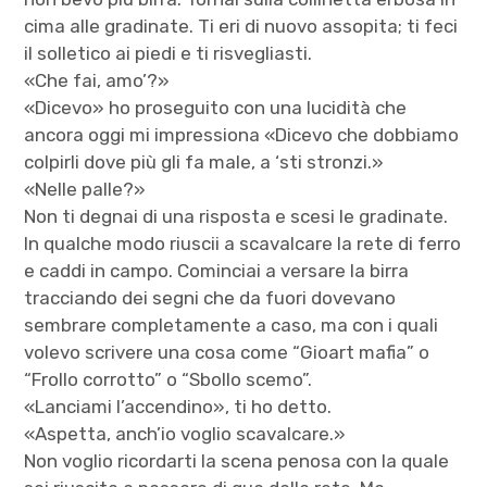
cima alle gradinate. Ti eri di nuovo assopita; ti feci
il solletico ai piedi e ti risvegliasti.
«Che fai, amo’?»
«Dicevo» ho proseguito con una lucidità che
ancora oggi mi impressiona «Dicevo che dobbiamo
colpirli dove più gli fa male, a ‘sti stronzi.»
«Nelle palle?»
Non ti degnai di una risposta e scesi le gradinate.
In qualche modo riuscii a scavalcare la rete di ferro
e caddi in campo. Cominciai a versare la birra
tracciando dei segni che da fuori dovevano
sembrare completamente a caso, ma con i quali
volevo scrivere una cosa come “Gioart mafia” o
“Frollo corrotto” o “Sbollo scemo”.
«Lanciami l’accendino», ti ho detto.
«Aspetta, anch’io voglio scavalcare.»
Non voglio ricordarti la scena penosa con la quale