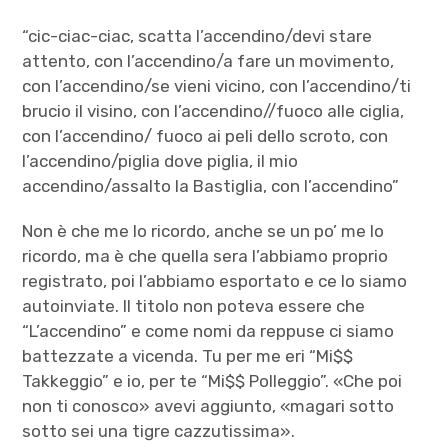
“cic-ciac-ciac, scatta l’accendino/devi stare
attento, con l’accendino/a fare un movimento,
con l’accendino/se vieni vicino, con l’accendino/ti
brucio il visino, con l’accendino//fuoco alle ciglia,
con l’accendino/ fuoco ai peli dello scroto, con
l’accendino/piglia dove piglia, il mio
accendino/assalto la Bastiglia, con l’accendino”
Non è che me lo ricordo, anche se un po’ me lo
ricordo, ma è che quella sera l’abbiamo proprio
registrato, poi l’abbiamo esportato e ce lo siamo
autoinviate. Il titolo non poteva essere che
“L’accendino” e come nomi da reppuse ci siamo
battezzate a vicenda. Tu per me eri “Mi$$
Takkeggio” e io, per te “Mi$$ Polleggio”. «Che poi
non ti conosco» avevi aggiunto, «magari sotto
sotto sei una tigre cazzutissima».