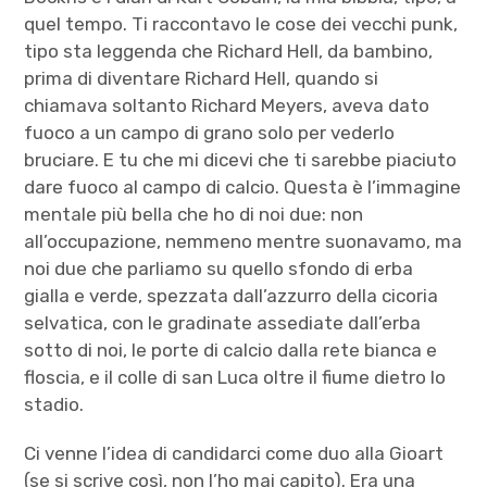
quel tempo. Ti raccontavo le cose dei vecchi punk,
tipo sta leggenda che Richard Hell, da bambino,
prima di diventare Richard Hell, quando si
chiamava soltanto Richard Meyers, aveva dato
fuoco a un campo di grano solo per vederlo
bruciare. E tu che mi dicevi che ti sarebbe piaciuto
dare fuoco al campo di calcio. Questa è l’immagine
mentale più bella che ho di noi due: non
all’occupazione, nemmeno mentre suonavamo, ma
noi due che parliamo su quello sfondo di erba
gialla e verde, spezzata dall’azzurro della cicoria
selvatica, con le gradinate assediate dall’erba
sotto di noi, le porte di calcio dalla rete bianca e
floscia, e il colle di san Luca oltre il fiume dietro lo
stadio.
Ci venne l’idea di candidarci come duo alla Gioart
(se si scrive così, non l’ho mai capito). Era una