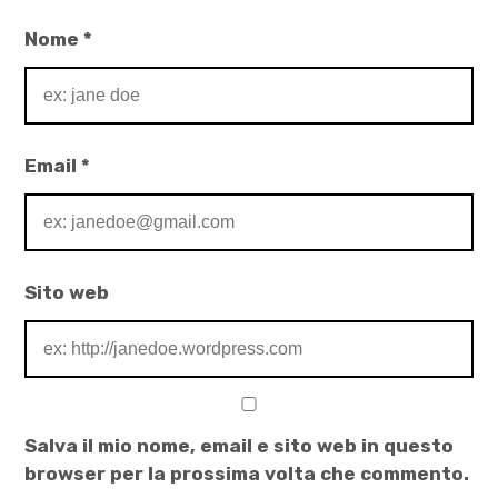
,
palestina
Nome
*
libera
,
racconti
d'amicizia
Email
*
,
racconti
d'amore
Sito web
Salva il mio nome, email e sito web in questo
browser per la prossima volta che commento.