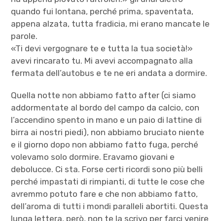
quando fui lontana, perché prima, spaventata,
appena alzata, tutta fradicia, mi erano mancate le
parole.
«Ti devi vergognare te e tutta la tua società!»
avevi rincarato tu. Mi avevi accompagnato alla
fermata dell’autobus e te ne eri andata a dormire.
Quella notte non abbiamo fatto after (ci siamo
addormentate al bordo del campo da calcio, con
l’accendino spento in mano e un paio di lattine di
birra ai nostri piedi), non abbiamo bruciato niente
e il giorno dopo non abbiamo fatto fuga, perché
volevamo solo dormire. Eravamo giovani e
debolucce. Ci sta. Forse certi ricordi sono più belli
perché impastati di rimpianti, di tutte le cose che
avremmo potuto fare e che non abbiamo fatto,
dell’aroma di tutti i mondi paralleli abortiti. Questa
lunga lettera, però, non te la scrivo per farci venire