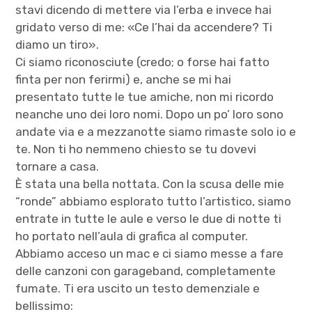
stavi dicendo di mettere via l’erba e invece hai
gridato verso di me: «Ce l’hai da accendere? Ti
diamo un tiro».
Ci siamo riconosciute (credo; o forse hai fatto
finta per non ferirmi) e, anche se mi hai
presentato tutte le tue amiche, non mi ricordo
neanche uno dei loro nomi. Dopo un po’ loro sono
andate via e a mezzanotte siamo rimaste solo io e
te. Non ti ho nemmeno chiesto se tu dovevi
tornare a casa.
È stata una bella nottata. Con la scusa delle mie
“ronde” abbiamo esplorato tutto l’artistico, siamo
entrate in tutte le aule e verso le due di notte ti
ho portato nell’aula di grafica al computer.
Abbiamo acceso un mac e ci siamo messe a fare
delle canzoni con garageband, completamente
fumate. Ti era uscito un testo demenziale e
bellissimo: