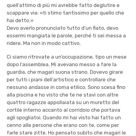
quell’attimo di più mi avrebbe fatto deglutire e
scappare via: «ti stimo tantissimo per quello che
hai detto.»
Devo averlo pronunciato tutto d’un fiato, devo
essermi mangiata le parole, perché ti sei messa a
ridere. Ma non in modo cattivo.
Ci siamo ritrovate a un’occupazione, tipo un mese
dopo l’assemblea. Mi avevano messo a fare la
guardia, che magari suona strano. Dovevo girare
per tutti i piani dell’artistico e controllare che
nessuno andasse in coma etilico. Sono scesa fino
alla piscina e ho visto che te ne stavi con altre
quattro ragazze appollaiata su un muretto del
cortile interno accanto al corridoio che portava
agli spogliatoi. Quando mi hai visto hai fatto un
cenno alle persone che erano con te, come per
farle stare zitte. Ho pensato subito che magari le