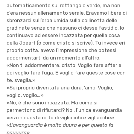
automaticamente sul rettangolo verde, ma non
c’era nessun allenamento serale. Eravamo libere di
sbronzarci sull’erba umida sulla collinetta delle
gradinate senza che nessuno ci desse fastidio. Io
continuavo ad essere incazzata per quella cosa
della Joeart (o come cristo si scrive). Tu invece eri
proprio cotta, avevo l’impressione che potessi
addormentarti da un momento all’altro.
«Non ti addormentare, cristo. Voglio fare after e
poi voglio fare fuga. E voglio fare queste cose con
te, sveglia.»
«Sei proprio diventata una dura, ‘amo. Voglio,
voglio, voglio…»
«No, è che sono incazzata. Ma come si
permettono di rifiutarci? Noi, l’unica avanguardia
vera in questa città di vigliacchi e vigliacche»
«
L’avanguardia è molto duura e per questo fa
pauuura
»