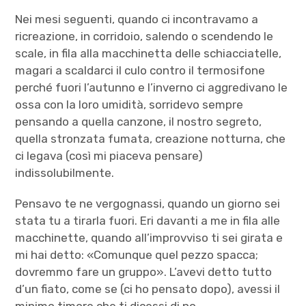
Nei mesi seguenti, quando ci incontravamo a
ricreazione, in corridoio, salendo o scendendo le
scale, in fila alla macchinetta delle schiacciatelle,
magari a scaldarci il culo contro il termosifone
perché fuori l’autunno e l’inverno ci aggredivano le
ossa con la loro umidità, sorridevo sempre
pensando a quella canzone, il nostro segreto,
quella stronzata fumata, creazione notturna, che
ci legava (così mi piaceva pensare)
indissolubilmente.
Pensavo te ne vergognassi, quando un giorno sei
stata tu a tirarla fuori. Eri davanti a me in fila alle
macchinette, quando all’improvviso ti sei girata e
mi hai detto: «Comunque quel pezzo spacca;
dovremmo fare un gruppo». L’avevi detto tutto
d’un fiato, come se (ci ho pensato dopo), avessi il