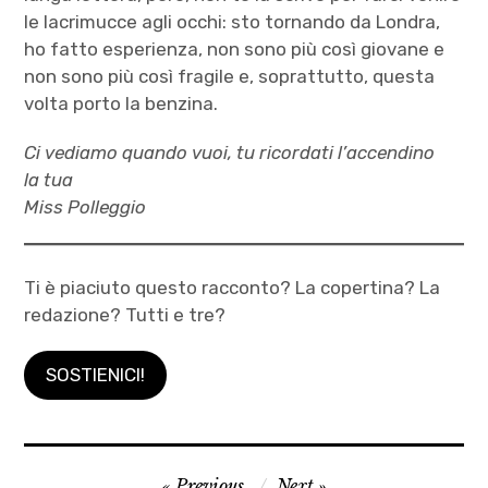
le lacrimucce agli occhi: sto tornando da Londra,
ho fatto esperienza, non sono più così giovane e
non sono più così fragile e, soprattutto, questa
volta porto la benzina.
Ci vediamo quando vuoi, tu ricordati l’accendino
la tua
Miss Polleggio
Ti è piaciuto questo racconto? La copertina? La
redazione? Tutti e tre?
SOSTIENICI!
anguria
Navigazione
Previous
Next