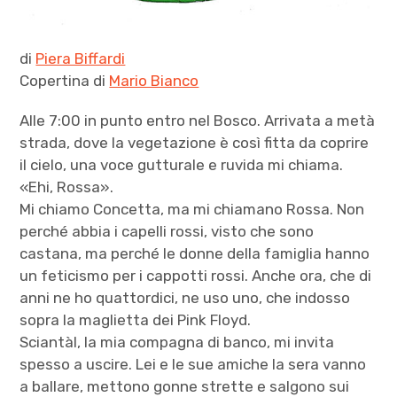
di
Piera Biffardi
Copertina di
Mario Bianco
Alle 7:00 in punto entro nel Bosco. Arrivata a metà
strada, dove la vegetazione è così fitta da coprire
il cielo, una voce gutturale e ruvida mi chiama.
«Ehi, Rossa».
Mi chiamo Concetta, ma mi chiamano Rossa. Non
perché abbia i capelli rossi, visto che sono
castana, ma perché le donne della famiglia hanno
un feticismo per i cappotti rossi. Anche ora, che di
anni ne ho quattordici, ne uso uno, che indosso
sopra la maglietta dei Pink Floyd.
Sciantàl, la mia compagna di banco, mi invita
spesso a uscire. Lei e le sue amiche la sera vanno
a ballare, mettono gonne strette e salgono sui