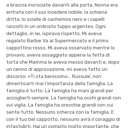
a braccia incrociate davanti alla porta. Nonna era
entrata con il suo incedere nobile, la schiena
dritta, lo scialle di cachemire nero e i capelli
raccolti in un ordinato tuppo argenteo. Ogni
dettaglio, in lei, ispirava rispetto. Mi aveva
regalato Barbie Va al Supermercato e il primo
cappottino rosso. Mi aveva osservato mentre lo
provavo, aveva assaggiato appena la fetta di
torta che Mamma le aveva messo davanti e, dopo
un cenno di approvazione, mi aveva fatto un
discorso: «Ti sta benissimo… Russule’, non
dimenticarti mai l’importanza della famiglia. La
famiglia è tutto. La famiglia ha mani grandi per
accoglierti sempre. La famiglia ha occhi grandi con
cui vigila. La famiglia ha orecchie grandi con cui
sente tutto. Nessuno scherza con la famiglia. E
con il tuo bel cappotto, nessuno avrà il coraggio di
infastidirti. Hai un compito molto importante, che