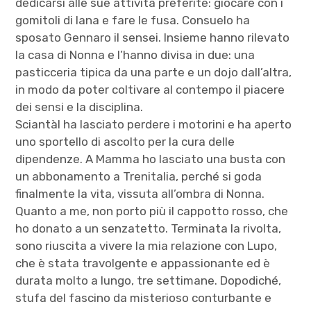
dedicarsi alle sue attività preferite: giocare con i
gomitoli di lana e fare le fusa. Consuelo ha
sposato Gennaro il sensei. Insieme hanno rilevato
la casa di Nonna e l’hanno divisa in due: una
pasticceria tipica da una parte e un dojo dall’altra,
in modo da poter coltivare al contempo il piacere
dei sensi e la disciplina.
Sciantàl ha lasciato perdere i motorini e ha aperto
uno sportello di ascolto per la cura delle
dipendenze. A Mamma ho lasciato una busta con
un abbonamento a Trenitalia, perché si goda
finalmente la vita, vissuta all’ombra di Nonna.
Quanto a me, non porto più il cappotto rosso, che
ho donato a un senzatetto. Terminata la rivolta,
sono riuscita a vivere la mia relazione con Lupo,
che è stata travolgente e appassionante ed è
durata molto a lungo, tre settimane. Dopodiché,
stufa del fascino da misterioso conturbante e