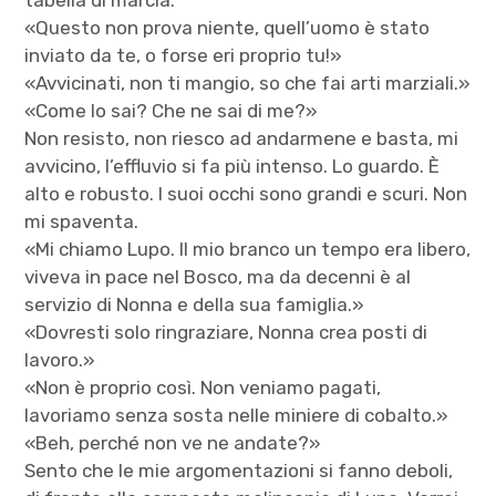
tabella di marcia.
«Questo non prova niente, quell’uomo è stato
inviato da te, o forse eri proprio tu!»
«Avvicinati, non ti mangio, so che fai arti marziali.»
«Come lo sai? Che ne sai di me?»
Non resisto, non riesco ad andarmene e basta, mi
avvicino, l’effluvio si fa più intenso. Lo guardo. È
alto e robusto. I suoi occhi sono grandi e scuri. Non
mi spaventa.
«Mi chiamo Lupo. Il mio branco un tempo era libero,
viveva in pace nel Bosco, ma da decenni è al
servizio di Nonna e della sua famiglia.»
«Dovresti solo ringraziare, Nonna crea posti di
lavoro.»
«Non è proprio così. Non veniamo pagati,
lavoriamo senza sosta nelle miniere di cobalto.»
«Beh, perché non ve ne andate?»
Sento che le mie argomentazioni si fanno deboli,