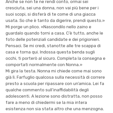
Anche se non te ne rendi conto, ormai sei
cresciuta, sei una donna, non vai più bene per i
suoi scopi, si disferà di te come di una giacca
usata. So che è tanto da digerire, prendi questo.»
Mi porge un plico. «Nascondilo nello zaino e
guardalo quando torni a casa. C’è tutto, anche le
foto delle potenziali candidate e dei prigionieri.
Pensaci. Se mi credi, stanotte alle tre scappa di
casa e torna qui. Indossa questa benda sugli
occhi, ti porterò al sicuro. Completa la consegna e
comportati normalmente con Nonna.»
Mi gira la testa. Nonna mi chiede come mai sono
già lì. Farfuglio qualcosa sulla necessità di correre
presto a scuola per ripassare con un’amica. Lei fa
qualche commento sull’inaffidabilità degli
adolescenti. A lezione sono distratta, non posso
fare a meno di chiedermi se la mia intera
esistenza non sia stata altro che una menzogna.