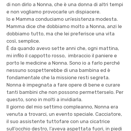
di non dirlo a Nonna, che è una donna di altri tempi
e non vogliamo provocarle un dispiacere.
Io e Mamma conduciamo un’esistenza modesta.
Mamma dice che dobbiamo molto a Nonna, anzi le
dobbiamo tutto, ma che lei preferisce una vita
così, semplice.
È da quando avevo sette anni che, ogni mattina,
mi infilo il cappotto rosso, imbraccio il paniere e
porto le medicine a Nonna. Sono io a farlo perché
nessuno sospetterebbe di una bambina ed è
fondamentale che la missione resti segreta.
Nonna è impegnata a fare opere di bene e curare
tanti bambini che non possono permetterselo. Per
questo, sono in molti a invidiarla.
Il giorno del mio settimo compleanno, Nonna era
venuta a trovarci, un evento speciale. Cacciatore,
il suo assistente tuttofare con una cicatrice
sull’occhio destro, l’aveva aspettata fuori, in piedi