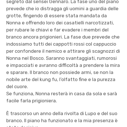
segreto dal sensei Gennaro. La fase uno del piano
prevede che io distragga gli uomini a guardia delle
grotte, fingendo di essere stata mandata da
Nonna e offrendo loro dei casatielli narcotizzati,
per rubare le chiavi e far evadere i membri del
branco ancora prigionieri. La fase due prevede che
indossiamo tutti dei cappotti rossi col cappuccio
per confondere il nemico e attirare gli scagnozzi di
Nonna nel Bosco. Saranno svantaggiati, rumorosi
e impacciati e avranno difficoltà a prendere la mira
e sparare. Il branco non possiede armi, se non la
nobile arte del kung fu, l’olfatto fine e la purezza
del cuore.
Se funziona, Nonna resterà in casa da sola e sarà
facile farla prigioniera.
È trascorso un anno della rivolta di Lupo e del suo
branco. Il piano ha funzionato e la mia presenza è