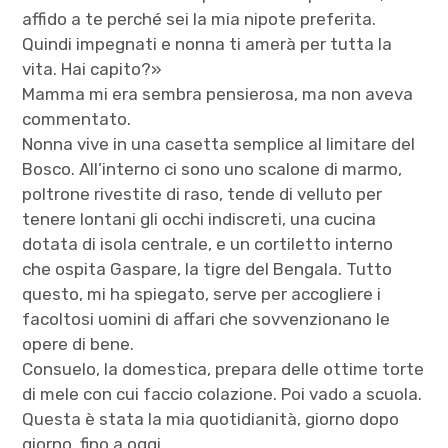
affido a te perché sei la mia nipote preferita.
Quindi impegnati e nonna ti amerà per tutta la
vita. Hai capito?»
Mamma mi era sembra pensierosa, ma non aveva
commentato.
Nonna vive in una casetta semplice al limitare del
Bosco. All’interno ci sono uno scalone di marmo,
poltrone rivestite di raso, tende di velluto per
tenere lontani gli occhi indiscreti, una cucina
dotata di isola centrale, e un cortiletto interno
che ospita Gaspare, la tigre del Bengala. Tutto
questo, mi ha spiegato, serve per accogliere i
facoltosi uomini di affari che sovvenzionano le
opere di bene.
Consuelo, la domestica, prepara delle ottime torte
di mele con cui faccio colazione. Poi vado a scuola.
Questa è stata la mia quotidianità, giorno dopo
giorno, fino a oggi.