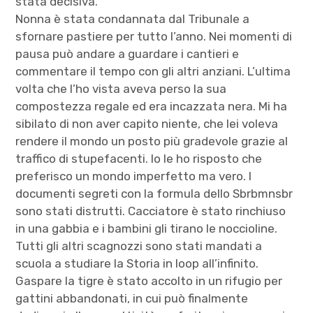
stata decisiva.
Nonna è stata condannata dal Tribunale a
sfornare pastiere per tutto l’anno. Nei momenti di
pausa può andare a guardare i cantieri e
commentare il tempo con gli altri anziani. L’ultima
volta che l’ho vista aveva perso la sua
compostezza regale ed era incazzata nera. Mi ha
sibilato di non aver capito niente, che lei voleva
rendere il mondo un posto più gradevole grazie al
traffico di stupefacenti. Io le ho risposto che
preferisco un mondo imperfetto ma vero. I
documenti segreti con la formula dello Sbrbmnsbr
sono stati distrutti. Cacciatore è stato rinchiuso
in una gabbia e i bambini gli tirano le noccioline.
Tutti gli altri scagnozzi sono stati mandati a
scuola a studiare la Storia in loop all’infinito.
Gaspare la tigre è stato accolto in un rifugio per
gattini abbandonati, in cui può finalmente