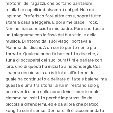
motorini dei ragazzi, che portano pantaloni
attillati e capelli imbalsamati dal gel. Non mi
ispirano. Preferisco fare altre cose, soprattutto
stare a casa a leggere. E poi a me piace il rock.
Non ho mai conosciuto mio padre. Pare che fosse
un falegname con la fissa dei burattini e della
musica. Di ritorno dai suoi viaggi, portava a
Mamma dei dischi. A un certo punto non è più
tornato. Qualche anno fa ho sentito dire che, a
furia di occuparsi dei suoi burattini e parlare con
loro, uno di questi ha iniziato a rispondergli. Così
l’hanno rinchiuso in un istituto, all’interno del
quale ha continuato a delirare di fate e balene, ma
questa è un’altra storia. Di lui mi restano solo gli
occhi verdi e una collezione di vinili niente male.
Mamma ha insistito perché imparassi fin da
piccola a difendermi, ed è da allora che pratico
kung fu con il sensei Gennaro. Si è raccomandata