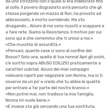
da uno strozzino con il quale si era indebitato fino
al collo. Il povero disgraziato avrà pensato che gli
stesse porgendo un mazzo di fiori, ha provato ad
abbracciarlo, è morto sorridendo. Ma sto
divagando… Alcuni di noi sono riusciti a scappare e
a fare rete. Siamo la Resistenza. Il motivo per cui
sono qui è che vorremmo che ti unissi a noi.»
«Che mucchio di assurdità.»
«Pensaci, quante case ci sono al confine del
Bosco? Solo una, quella di tua nonna! Apri gli occhi,
c’è scritto sopra ABUSO EDILIZIO praticamente a
caratteri cubitali. Alcuni dei miei compagni
volevano rapirti per negoziare con Nonna, ma io ti
osservo da un po’ e credo che tu abbia le qualità
per entrare a far parte del nostro branco.»
«Non potrei mai, non tradisco la mia famiglia,
Nonna mi vuole bene.»
«E invece sta già cercando una tua sostituta.