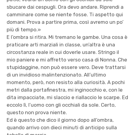
sbucare dai cespugli. Ora devo andare. Riprendi a
camminare come se niente fosse. Ti aspetto qui
domani. Prova a partire prima, così avremo un po’
più di tempo.»
E l’ombra si ritira. Mi tremano le gambe. Una cosa è
praticare arti marziali in classe, un’altra è una
circostanza reale in cui doverle usare. Stringo il
mio paniere e mi affretto verso casa di Nonna. Che
stupidaggine, non può essere vero. Deve trattarsi
di un invidioso malintenzionato. All’ultimo
momento, però, non resisto alla curiosità. A pochi
metri dalla portafinestra, mi inginocchio e, con le
dita impacciate, mi slaccio e riallaccio le scarpe. Ed
eccolo lì, l’uomo con gli occhiali da sole. Certo,
questo non prova niente.
Ed è questo che dico il giorno dopo all’ombra,
quando arrivo con dieci minuti di anticipo sulla