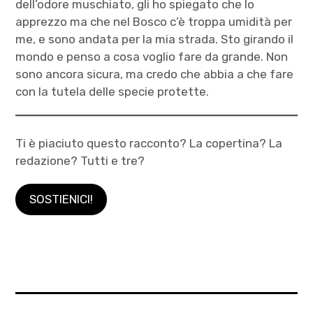
dell’odore muschiato, gli ho spiegato che lo
apprezzo ma che nel Bosco c’è troppa umidità per
me, e sono andata per la mia strada. Sto girando il
mondo e penso a cosa voglio fare da grande. Non
sono ancora sicura, ma credo che abbia a che fare
con la tutela delle specie protette.
Ti è piaciuto questo racconto? La copertina? La
redazione? Tutti e tre?
SOSTIENICI!
anguria