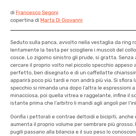
di
Francesco Segoni
copertina di
Marta Di Giovanni
Seduto sulla panca, avvolto nella vestaglia da ring 
lentamente la testa per sciogliere i muscoli del coll
cosce. Lo zigomo sinistro gli prude, si gratta. Senza 
cercare il proprio volto nel piccolo specchio appeso a
perfetto, ben disegnato e di un caffellatte chiariss
apparirà poco più tardi e non andrà più via. Si sfiora
specchio si rimanda una dopo l’altra le espressioni a
minacciosa, poi quella vitrea e raggelante, infine il 
istante prima che l’arbitro li mandi agli angoli per l’i
Gonfia i pettorali e contrae deltoidi e bicipiti, anch
aumenta il proprio volume per sembrare più grosso. N
pugili passano alla bilancia e il suo peso lo conoscon