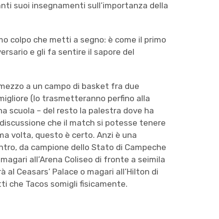
tanti suoi insegnamenti sull’importanza della
rimo colpo che metti a segno: è come il primo
ersario e gli fa sentire il sapore del
n mezzo a un campo di basket fra due
igliore (lo trasmetteranno perfino alla
na scuola – del resto la palestra dove ha
ri discussione che il match si potesse tenere
tima volta, questo è certo. Anzi è una
ontro, da campione dello Stato di Campeche
 magari all’Arena Coliseo di fronte a seimila
à al Ceasars’ Palace o magari all’Hilton di
ti che Tacos somigli fisicamente.