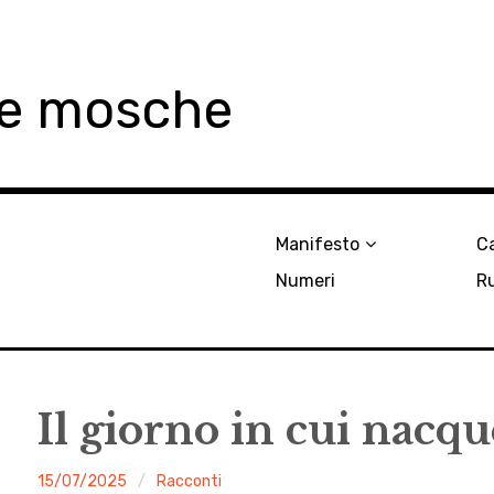
le mosche
Manifesto
Ca
Numeri
R
Il giorno in cui nacq
malgrado
15/07/2025
Racconti