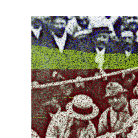
articoli