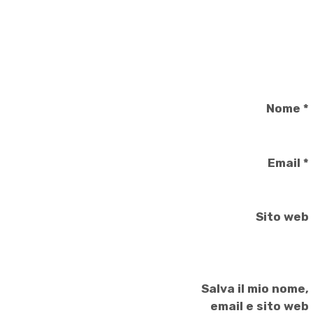
Nome
*
Email
*
Sito web
Salva il mio nome,
email e sito web