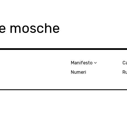
le mosche
Manifesto
Ca
Numeri
R