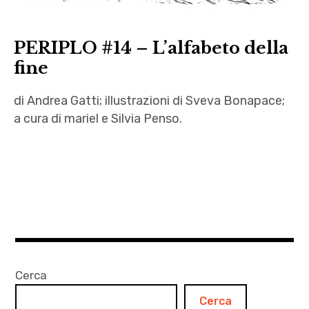
PERIPLO #14 – L’alfabeto della
fine
di Andrea Gatti; illustrazioni di Sveva Bonapace;
a cura di mariel e Silvia Penso.
Andrea
Gatti
,
autori
,
Corsica
,
Cerca
letteratura
Cerca
,