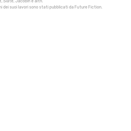
, Slate, Jacobin e altri.
uni dei suoi lavori sono stati pubblicati da Future Fiction.