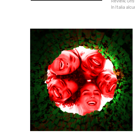
Review, Grist
In Italia alc