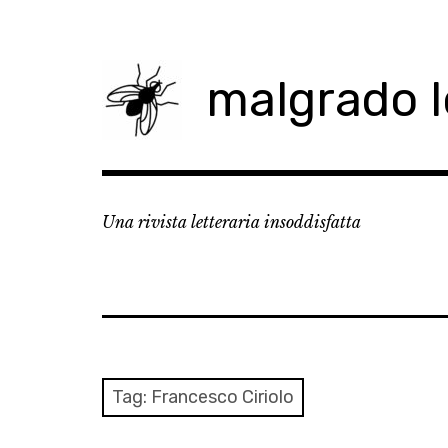
Skip
to
content
malgrado 
Una rivista letteraria insoddisfatta
Tag:
Francesco Ciriolo