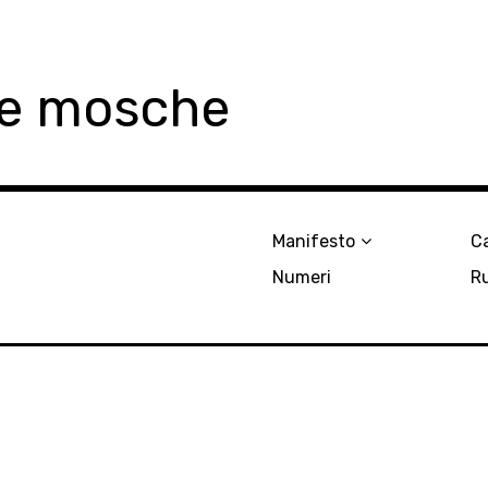
le mosche
Manifesto
Ca
Numeri
R