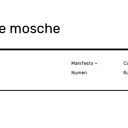
le mosche
Manifesto
Ca
Numeri
R