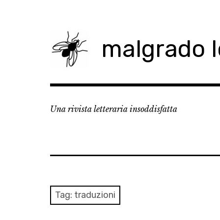
Skip
to
content
malgrado 
Una rivista letteraria insoddisfatta
Tag:
traduzioni