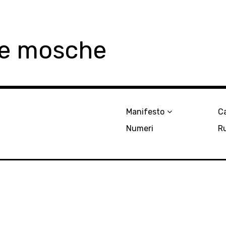
le mosche
Manifesto
Ca
Numeri
R