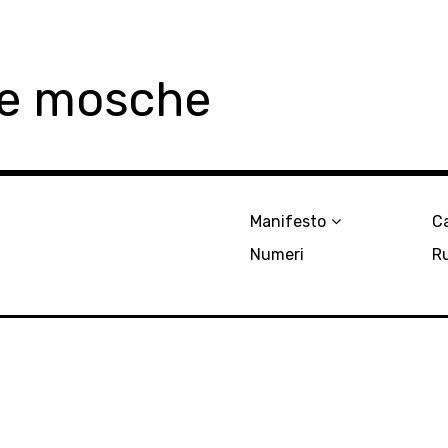
le mosche
Manifesto
Ca
Numeri
R