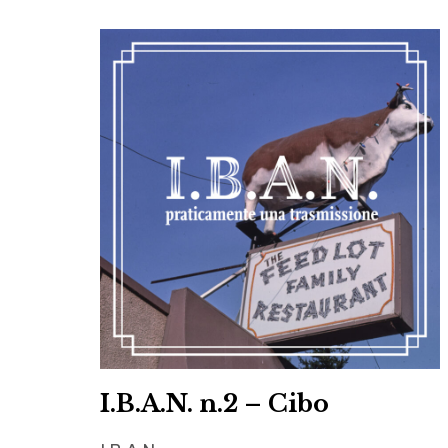
I.B.A.N. n.2 – Cibo