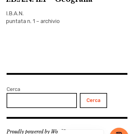
giuseppe
I.B.A.N.
nanfitò
puntata n. 1 – archivio
,
letteratura
adriana
,
follieri
malgrado
,
le mosche
Carlo
,
Martello
margherita
,
maggi
Chiara
Cerca
,
Nuvoli
Nicola
Cerca
,
De
Filippo
Zorzi
Balestra
,
,
Proudly powered by WordPress
pdfb