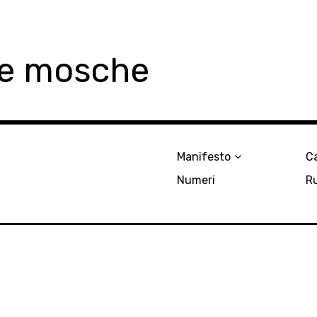
le mosche
Manifesto
Ca
Numeri
R