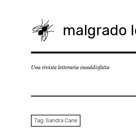
Skip
to
content
malgrado 
Una rivista letteraria insoddisfatta
Tag:
Sandra Cane