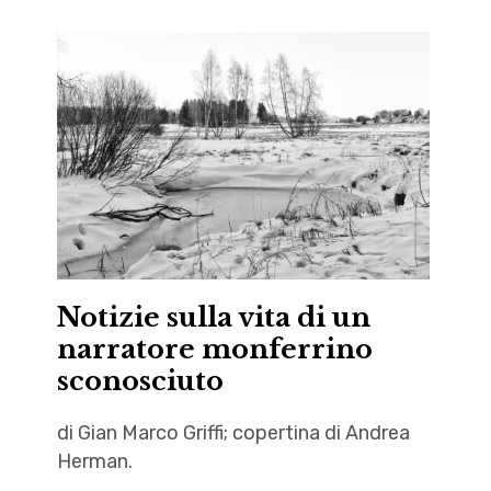
Notizie sulla vita di un
narratore monferrino
sconosciuto
di Gian Marco Griffi; copertina di Andrea
Herman.