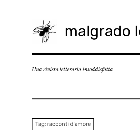
Skip
to
content
malgrado 
Una rivista letteraria insoddisfatta
Tag:
racconti d’amore