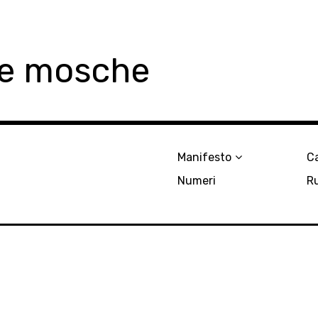
le mosche
Manifesto
Ca
Numeri
R