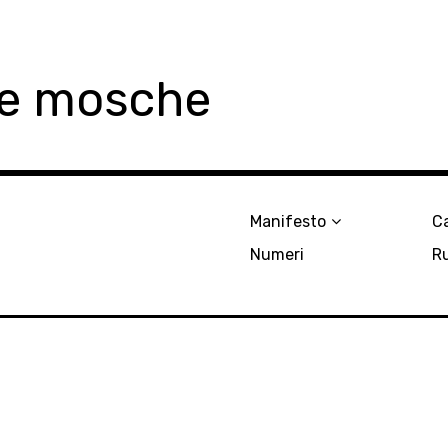
le mosche
Manifesto
Ca
Numeri
R