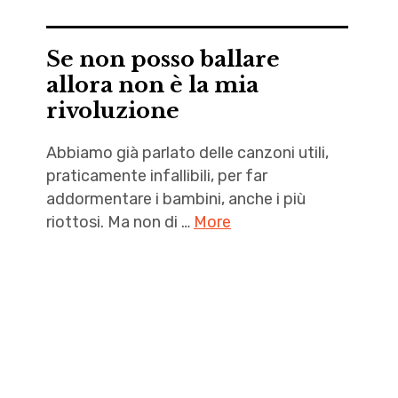
Se non posso ballare
allora non è la mia
rivoluzione
Abbiamo già parlato delle canzoni utili,
praticamente infallibili, per far
addormentare i bambini, anche i più
riottosi. Ma non di …
More
ballo
,
bambini
,
Beatles
,