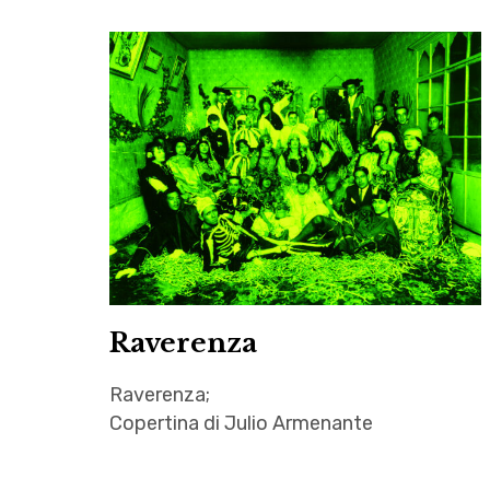
Raverenza
Raverenza;
Copertina di Julio Armenante
Cuzco