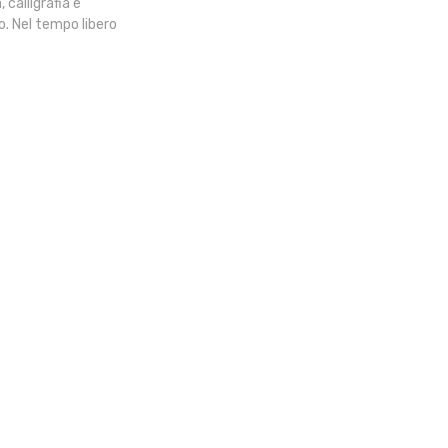
 calligrafia e
no. Nel tempo libero