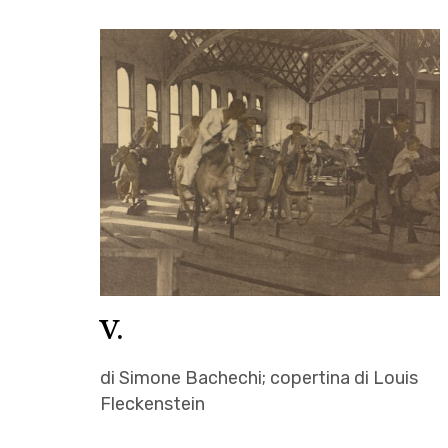
V.
di Simone Bachechi; copertina di Louis
Fleckenstein