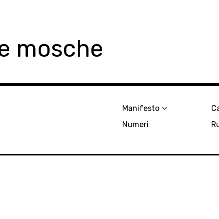
le mosche
Manifesto
Ca
Numeri
R