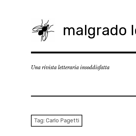
Skip
to
content
malgrado 
Una rivista letteraria insoddisfatta
Tag:
Carlo Pagetti