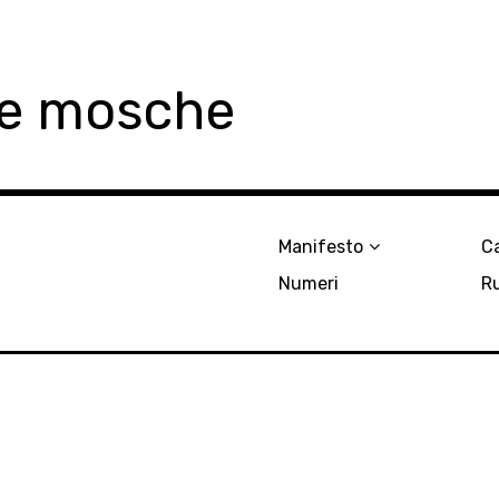
le mosche
Manifesto
Ca
Numeri
R