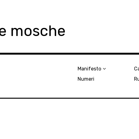
le mosche
Manifesto
Ca
Numeri
R