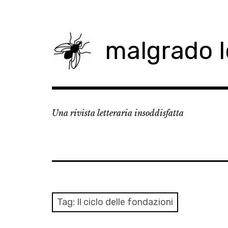
Skip
to
content
malgrado 
Una rivista letteraria insoddisfatta
Tag:
Il ciclo delle fondazioni