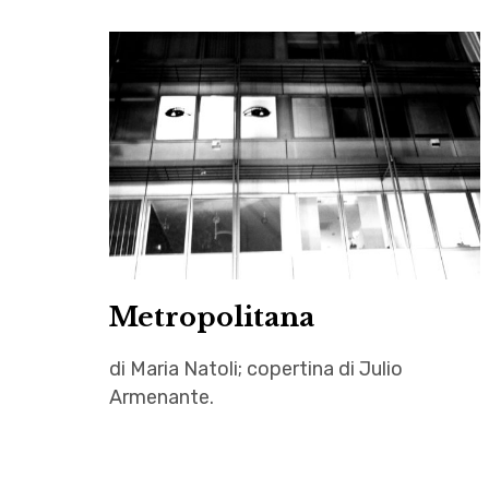
Metropolitana
di Maria Natoli; copertina di Julio
Armenante.
Achille
,