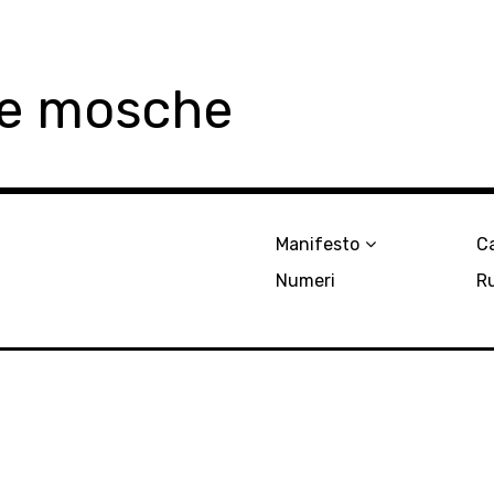
le mosche
Manifesto
Ca
Numeri
R