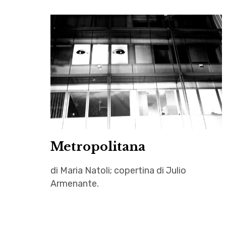
Metropolitana
di Maria Natoli; copertina di Julio
Armenante.
Achille
,