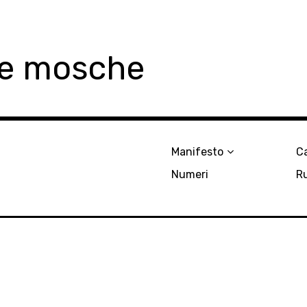
le mosche
Manifesto
Ca
Numeri
R