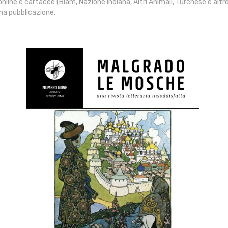
 online e cartacee (Blam, Nazione Indiana, Altri Animali, Turchese e altre)
ma pubblicazione.