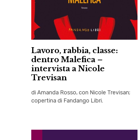
Lavoro, rabbia, classe:
dentro Malefica –
intervista a Nicole
Trevisan
di Amanda Rosso, con Nicole Trevisan;
copertina di Fandango Libri.
Autrici
,
classe