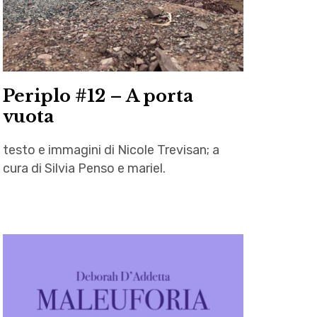
Periplo #12 – A porta
vuota
testo e immagini di Nicole Trevisan; a
cura di Silvia Penso e mariel.
Autrici
,
letteratura
,
Mariel
,